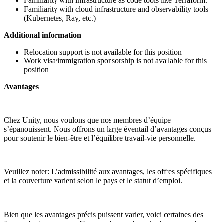
Familiarity with infrastructure as code tools like Terraform.
Familiarity with cloud infrastructure and observability tools
(Kubernetes, Ray, etc.)
Additional information
Relocation support is not available for this position
Work visa/immigration sponsorship is not available for this
position
Avantages
Chez Unity, nous voulons que nos membres d’équipe
s’épanouissent. Nous offrons un large éventail d’avantages conçus
pour soutenir le bien-être et l’équilibre travail-vie personnelle.
Veuillez noter: L’admissibilité aux avantages, les offres spécifiques
et la couverture varient selon le pays et le statut d’emploi.
Bien que les avantages précis puissent varier, voici certaines des