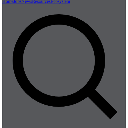
Home
Jobs
News
Resources
Ecosystem