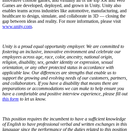
innovative console games, and virtually all of the top XR and Web
Games are developed, deployed, and grown in Unity. Unity also
enables teams across industries like automotive, manufacturing, and
healthcare to design, simulate, and collaborate in 3D — closing the
gap between ideas and reality. For more information, please visit
www.unity.com
.
Unity is a proud equal opportunity employer. We are committed to
fostering an inclusive, innovative environment and celebrate our
employees across age, race, color, ancestry, national origin,
religion, disability, sex, gender identity or expression, sexual
orientation, or any other protected status in accordance with
applicable law. Our differences are strengths that enable us to
support the growing and evolving needs of our customers, partners,
and collaborators.
If you have a disability that means there are
preparations or accommodations we can make to help ensure you
have a comfortable and positive interview experience, please fill out
this form
to let us know.
This position requires the incumbent to have a sufficient knowledge
of English to have professional verbal and written exchanges in this
language since the performance of the duties related to this position