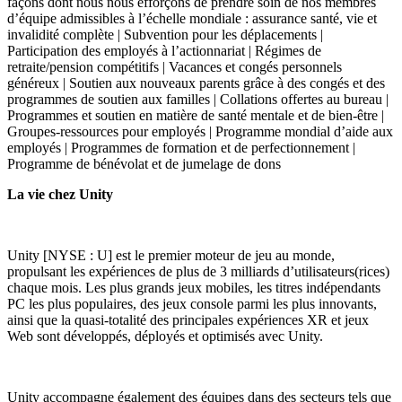
façons dont nous nous efforçons de prendre soin de nos membres
d’équipe admissibles à l’échelle mondiale : assurance santé, vie et
invalidité complète | Subvention pour les déplacements |
Participation des employés à l’actionnariat | Régimes de
retraite/pension compétitifs | Vacances et congés personnels
généreux | Soutien aux nouveaux parents grâce à des congés et des
programmes de soutien aux familles | Collations offertes au bureau |
Programmes et soutien en matière de santé mentale et de bien-être |
Groupes-ressources pour employés | Programme mondial d’aide aux
employés | Programmes de formation et de perfectionnement |
Programme de bénévolat et de jumelage de dons
La vie chez Unity
Unity [NYSE : U] est le premier moteur de jeu au monde,
propulsant les expériences de plus de 3 milliards d’utilisateurs(rices)
chaque mois. Les plus grands jeux mobiles, les titres indépendants
PC les plus populaires, des jeux console parmi les plus innovants,
ainsi que la quasi-totalité des principales expériences XR et jeux
Web sont développés, déployés et optimisés avec Unity.
Unity accompagne également des équipes dans des secteurs tels que