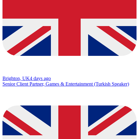
Brighton, UK
4 days ago
Senior Client Partner, Games & Entertainment (Turkish Speaker)