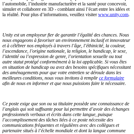
l’automobile, l’industrie manufacturière et la santé pour concevoir,
simuler et collaborer en 3D - comblant ainsi l’écart entre les idées et
la réalité. Pour plus d’informations, veuillez visiter
www.unity.com
.
Unity est un employeur fier de garantir l’égalité des chances. Nous
nous engageons à favoriser un environnement inclusif et innovateur
et à célébrer nos employés à travers l’âge, l’éthinicité, la couleur,
l’ascendance, l’origine nationale, la religion, le handicap, le sexe,
l’identité ou l’expression de genre, l’orientation sexuelle ou tout
autre statut protégé conformément à la loi applicable.
Si vous êtes
en situation de handicap ou avez des besoins spécifiques nécessitant
des aménagements pour que votre entretien se déroule dans les
meilleures conditions, nous vous invitons à remplir
ce formulaire
afin de nous en informer et que nous puissions faire le nécessaire.
Ce poste exige que son ou sa titulaire possède une connaissance de
l’anglais qui soit suffisante pour lui permettre d’avoir des échanges
professionnels verbaux et écrits dans cette langue, puisque
l’accomplissement des tâches liées à ce poste nécessite des
communications fréquentes et régulières avec des collègues et
partenaire situés à l’échelle mondiale et dont la langue commune