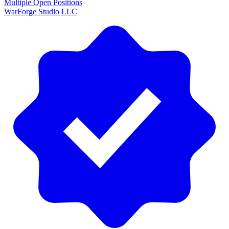
Multiple Open Positions
WarForge Studio LLC