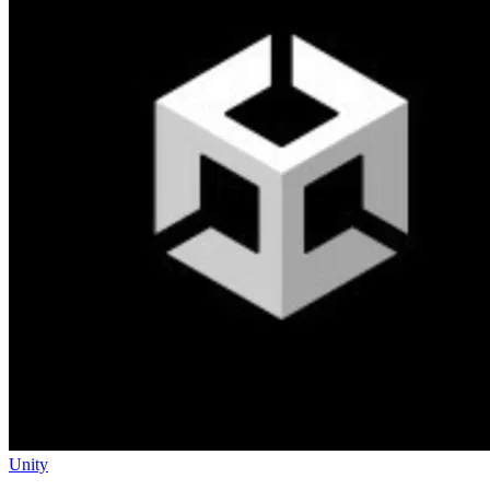
Unity