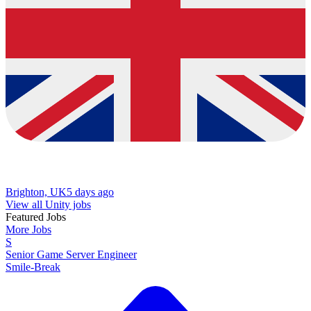
Brighton, UK
5 days ago
View all Unity jobs
Featured Jobs
More Jobs
S
Senior Game Server Engineer
Smile-Break