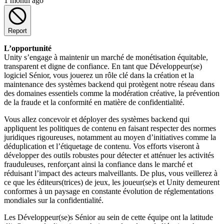
1 month ago
Report
L’opportunité
Unity s’engage à maintenir un marché de monétisation équitable,
transparent et digne de confiance. En tant que Développeur(se)
logiciel Sénior, vous jouerez un rôle clé dans la création et la
maintenance des systèmes backend qui protègent notre réseau dans
des domaines essentiels comme la modération créative, la prévention
de la fraude et la conformité en matière de confidentialité.
Vous allez concevoir et déployer des systèmes backend qui
appliquent les politiques de contenu en faisant respecter des normes
juridiques rigoureuses, notamment au moyen d’initiatives comme la
déduplication et l’étiquetage de contenu. Vos efforts viseront à
développer des outils robustes pour détecter et atténuer les activités
frauduleuses, renforçant ainsi la confiance dans le marché et
réduisant l’impact des acteurs malveillants. De plus, vous veillerez à
ce que les éditeurs(trices) de jeux, les joueur(se)s et Unity demeurent
conformes à un paysage en constante évolution de réglementations
mondiales sur la confidentialité.
Les Développeur(se)s Sénior au sein de cette équipe ont la latitude