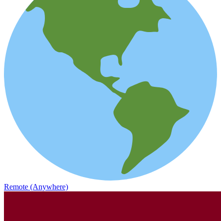
Remote (Anywhere)