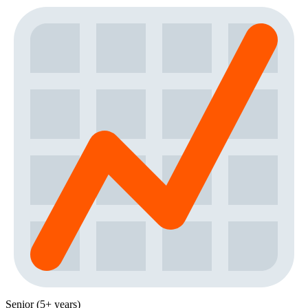
Senior (5+ years)