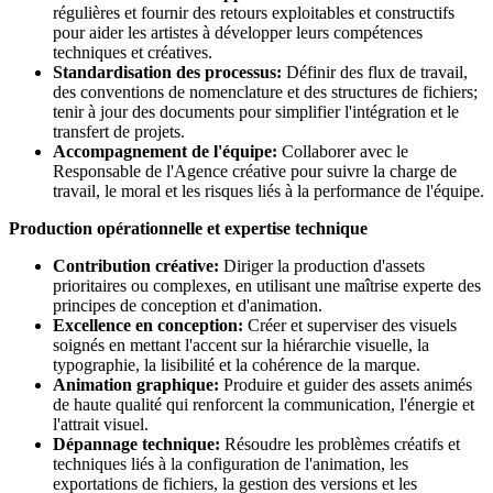
régulières et fournir des retours exploitables et constructifs
pour aider les artistes à développer leurs compétences
techniques et créatives.
Standardisation des processus:
Définir des flux de travail,
des conventions de nomenclature et des structures de fichiers;
tenir à jour des documents pour simplifier l'intégration et le
transfert de projets.
Accompagnement de l'équipe:
Collaborer avec le
Responsable de l'Agence créative pour suivre la charge de
travail, le moral et les risques liés à la performance de l'équipe.
Production opérationnelle et expertise technique
Contribution créative:
Diriger la production d'assets
prioritaires ou complexes, en utilisant une maîtrise experte des
principes de conception et d'animation.
Excellence en conception:
Créer et superviser des visuels
soignés en mettant l'accent sur la hiérarchie visuelle, la
typographie, la lisibilité et la cohérence de la marque.
Animation graphique:
Produire et guider des assets animés
de haute qualité qui renforcent la communication, l'énergie et
l'attrait visuel.
Dépannage technique:
Résoudre les problèmes créatifs et
techniques liés à la configuration de l'animation, les
exportations de fichiers, la gestion des versions et les