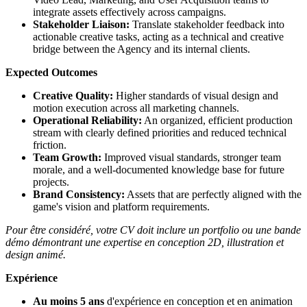
integrate assets effectively across campaigns.
Stakeholder Liaison:
Translate stakeholder feedback into
actionable creative tasks, acting as a technical and creative
bridge between the Agency and its internal clients.
Expected Outcomes
Creative Quality:
Higher standards of visual design and
motion execution across all marketing channels.
Operational Reliability:
An organized, efficient production
stream with clearly defined priorities and reduced technical
friction.
Team Growth:
Improved visual standards, stronger team
morale, and a well-documented knowledge base for future
projects.
Brand Consistency:
Assets that are perfectly aligned with the
game's vision and platform requirements.
Pour être considéré, votre CV doit inclure un portfolio ou une bande
démo démontrant une expertise en conception 2D, illustration et
design animé.
Expérience
Au moins 5 ans
d'expérience en conception et en animation