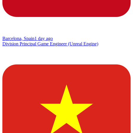
Barcelona, Spain
1 day ago
Division Principal Game Engineer (Unreal Engine)