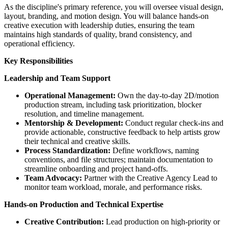
As the discipline's primary reference, you will oversee visual design,
layout, branding, and motion design. You will balance hands-on
creative execution with leadership duties, ensuring the team
maintains high standards of quality, brand consistency, and
operational efficiency.
Key Responsibilities
Leadership and Team Support
Operational Management:
Own the day-to-day 2D/motion
production stream, including task prioritization, blocker
resolution, and timeline management.
Mentorship & Development:
Conduct regular check-ins and
provide actionable, constructive feedback to help artists grow
their technical and creative skills.
Process Standardization:
Define workflows, naming
conventions, and file structures; maintain documentation to
streamline onboarding and project hand-offs.
Team Advocacy:
Partner with the Creative Agency Lead to
monitor team workload, morale, and performance risks.
Hands-on Production and Technical Expertise
Creative Contribution:
Lead production on high-priority or