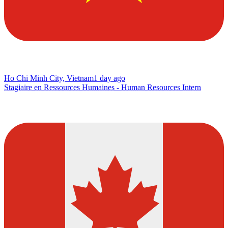
Ho Chi Minh City, Vietnam
1 day ago
Stagiaire en Ressources Humaines - Human Resources Intern