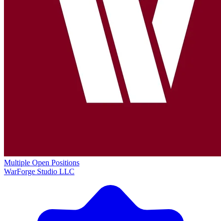
Multiple Open Positions
WarForge Studio LLC