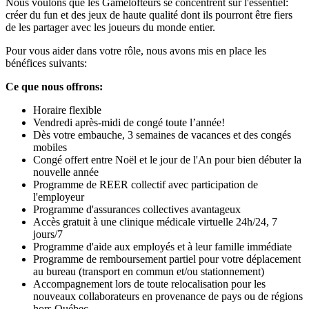
Nous voulons que les Gamelofteurs se concentrent sur l'essentiel:
créer du fun et des jeux de haute qualité dont ils pourront être fiers
de les partager avec les joueurs du monde entier.
Pour vous aider dans votre rôle, nous avons mis en place les
bénéfices suivants:
Ce que nous offrons:
Horaire flexible
Vendredi après-midi de congé toute l’année!
Dès votre embauche, 3 semaines de vacances et des congés
mobiles
Congé offert entre Noël et le jour de l'An pour bien débuter la
nouvelle année
Programme de REER collectif avec participation de
l'employeur
Programme d'assurances collectives avantageux
Accès gratuit à une clinique médicale virtuelle 24h/24, 7
jours/7
Programme d'aide aux employés et à leur famille immédiate
Programme de remboursement partiel pour votre déplacement
au bureau (transport en commun et/ou stationnement)
Accompagnement lors de toute relocalisation pour les
nouveaux collaborateurs en provenance de pays ou de régions
hors Québec