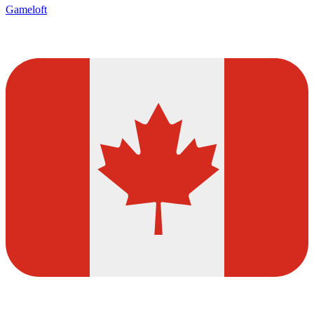
Gameloft