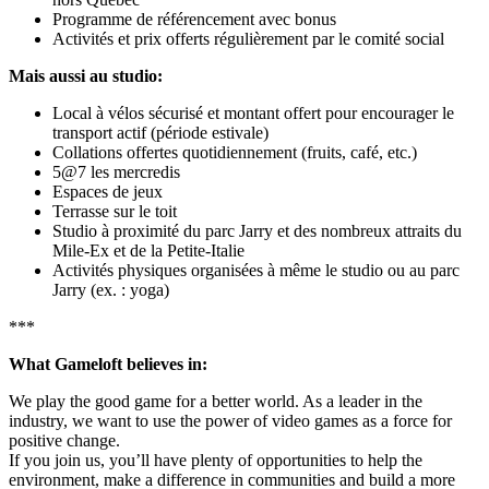
Programme de référencement avec bonus
Activités et prix offerts régulièrement par le comité social
Mais aussi au studio:
Local à vélos sécurisé et montant offert pour encourager le
transport actif (période estivale)
Collations offertes quotidiennement (fruits, café, etc.)
5@7 les mercredis
Espaces de jeux
Terrasse sur le toit
Studio à proximité du parc Jarry et des nombreux attraits du
Mile-Ex et de la Petite-Italie
Activités physiques organisées à même le studio ou au parc
Jarry (ex. : yoga)
***
What Gameloft believes in:
We play the good game for a better world. As a leader in the
industry, we want to use the power of video games as a force for
positive change.
If you join us, you’ll have plenty of opportunities to help the
environment, make a difference in communities and build a more