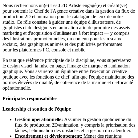
Nous recherchons un(e) Lead 2D Artiste engagé(e) et créatif(ve)
pour soutenir le Chef de l'Agence créative dans la gestion du flux de
production 2D et animation pour le catalogue de jeux de notre
studio. Ce rôle consiste à guider une équipe d'illustrateurs, de
graphistes et de designers en animation afin de produire des assets
marketing et d'acquisition d'utilisateurs à fort impact — y compris
des illustrations promotionnelles, du contenu pour les réseaux
sociaux, des graphiques animés et des publicités performantes —
pour les plateformes PC, console et mobile.
En tant que référence principale de la discipline, vous superviserez
le design visuel, la mise en page, l'image de marque et l'animation
graphique. Vous assurerez un équilibre entre l'exécution créative
pratique avec les fonctions de chef, afin que l'équipe maintienne des
normes élevées de qualité, de cohérence de la marque et d'efficacité
opérationnelle.
Principales responsabilités
Leadership et soutien de l'équipe
Gestion opérationnelle:
Assumer la gestion quotidienne du
flux de production 2D/animation, y compris la priorisation des
tâches, l'élimination des obstacles et la gestion du calendrier.
Encadrement et développement:
Mener des réunions