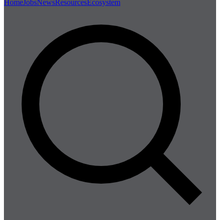
Home
Jobs
News
Resources
Ecosystem