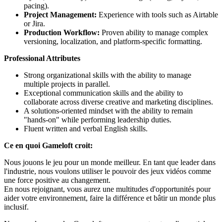
pacing).
Project Management:
Experience with tools such as Airtable
or Jira.
Production Workflow:
Proven ability to manage complex
versioning, localization, and platform-specific formatting.
Professional Attributes
Strong organizational skills with the ability to manage
multiple projects in parallel.
Exceptional communication skills and the ability to
collaborate across diverse creative and marketing disciplines.
A solutions-oriented mindset with the ability to remain
"hands-on" while performing leadership duties.
Fluent written and verbal English skills.
Ce en quoi Gameloft croit:
Nous jouons le jeu pour un monde meilleur. En tant que leader dans
l'industrie, nous voulons utiliser le pouvoir des jeux vidéos comme
une force positive au changement.
En nous rejoignant, vous aurez une multitudes d'opportunités pour
aider votre environnement, faire la différence et bâtir un monde plus
inclusif.