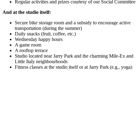
Regular activities and prizes courtesy of our Social Committee
And at the studio itself:
Secure bike storage room and a subsidy to encourage active
transportation (during the summer)
Daily snacks (fruit, coffee, etc.)
Wednesday happy hours
A game room
A rooftop terrace
Studio located near Jarry Park and the charming Mile-Ex and
Little Italy neighbourhoods
Fitness classes at the studio itself or at Jarry Park (e.g., yoga)