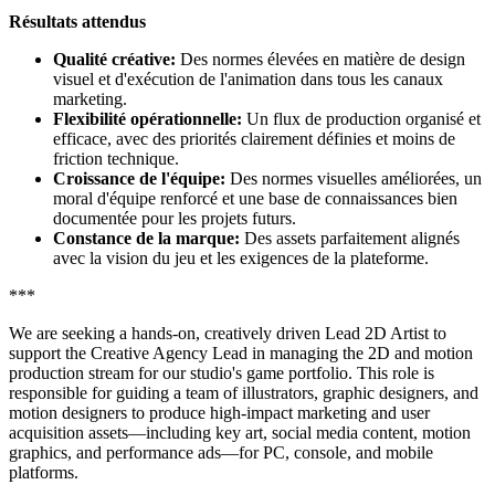
Résultats attendus
Qualité créative:
Des normes élevées en matière de design
visuel et d'exécution de l'animation dans tous les canaux
marketing.
Flexibilité opérationnelle:
Un flux de production organisé et
efficace, avec des priorités clairement définies et moins de
friction technique.
Croissance de l'équipe:
Des normes visuelles améliorées, un
moral d'équipe renforcé et une base de connaissances bien
documentée pour les projets futurs.
Constance de la marque:
Des assets parfaitement alignés
avec la vision du jeu et les exigences de la plateforme.
***
We are seeking a hands-on, creatively driven Lead 2D Artist to
support the Creative Agency Lead in managing the 2D and motion
production stream for our studio's game portfolio. This role is
responsible for guiding a team of illustrators, graphic designers, and
motion designers to produce high-impact marketing and user
acquisition assets—including key art, social media content, motion
graphics, and performance ads—for PC, console, and mobile
platforms.