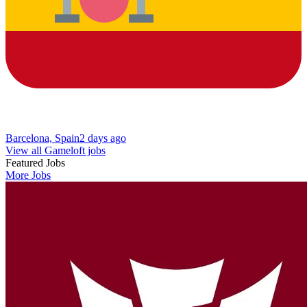
Barcelona, Spain
2 days ago
View all Gameloft jobs
Featured Jobs
More Jobs