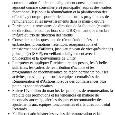
communication fluide et un alignement constant, tout en
agissant comme conseiller(ère) principal(e) auprès des leaders
fonctionnel(le)s pour la rémunération et la planification des
effectifs, y compris pour l'orientation sur les programmes de
rémunération et les investissements dans la main-d'œuvre.
Participer aux rencontres de direction de la fonction (comités
de direction, rencontres hors site, QBR) en tant que membre
intégré du trio de direction des talents.
Conseiller sur les questions de rémunération liées aux
embauches, promotions, rétention, réorganisations et
transformations d'affaires, jusqu'au niveau de vice‑président(e)
principal(e) (SVP), en veillant à l'alignement avec la
philosophie et la gouvernance de Unity.
Interpréter et appliquer l'architecture des postes, les échelles
salariales, les cadres de réattribution d'actions et les
programmes de reconnaissance de façon pertinente pour les
activités, en s'appuyant sur les équipes centralisées de
Rémunération et d'Actions lorsque des connaissances plus
pointues sont nécessaires.
Suivre l'évolution du marché, les pratiques de rémunération, la
rapidité des promotions et les tendances en matière de
reconnaissance; signaler les risques et recommander des
ajustements aux équipes fonctionnelles et à la direction Total
Rewards.
Faciliter et administrer les cycles de rémunération et les