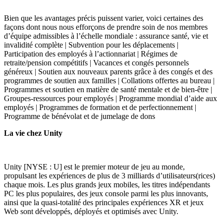
Bien que les avantages précis puissent varier, voici certaines des
façons dont nous nous efforçons de prendre soin de nos membres
d’équipe admissibles à l’échelle mondiale : assurance santé, vie et
invalidité complète | Subvention pour les déplacements |
Participation des employés à l’actionnariat | Régimes de
retraite/pension compétitifs | Vacances et congés personnels
généreux | Soutien aux nouveaux parents grâce à des congés et des
programmes de soutien aux familles | Collations offertes au bureau |
Programmes et soutien en matière de santé mentale et de bien-être |
Groupes-ressources pour employés | Programme mondial d’aide aux
employés | Programmes de formation et de perfectionnement |
Programme de bénévolat et de jumelage de dons
La vie chez Unity
Unity [NYSE : U] est le premier moteur de jeu au monde,
propulsant les expériences de plus de 3 milliards d’utilisateurs(rices)
chaque mois. Les plus grands jeux mobiles, les titres indépendants
PC les plus populaires, des jeux console parmi les plus innovants,
ainsi que la quasi-totalité des principales expériences XR et jeux
Web sont développés, déployés et optimisés avec Unity.