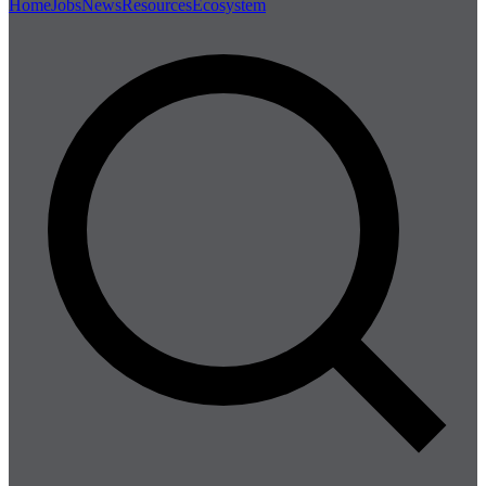
Home
Jobs
News
Resources
Ecosystem