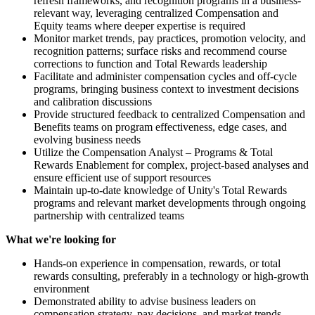
refresh frameworks, and recognition programs in a business-
relevant way, leveraging centralized Compensation and
Equity teams where deeper expertise is required
Monitor market trends, pay practices, promotion velocity, and
recognition patterns; surface risks and recommend course
corrections to function and Total Rewards leadership
Facilitate and administer compensation cycles and off-cycle
programs, bringing business context to investment decisions
and calibration discussions
Provide structured feedback to centralized Compensation and
Benefits teams on program effectiveness, edge cases, and
evolving business needs
Utilize the Compensation Analyst – Programs & Total
Rewards Enablement for complex, project-based analyses and
ensure efficient use of support resources
Maintain up-to-date knowledge of Unity's Total Rewards
programs and relevant market developments through ongoing
partnership with centralized teams
What we're looking for
Hands-on experience in compensation, rewards, or total
rewards consulting, preferably in a technology or high-growth
environment
Demonstrated ability to advise business leaders on
compensation strategy, pay decisions, and market trends