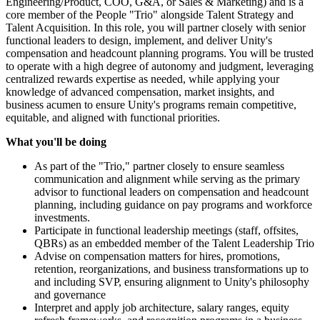
Engineering/Product, COO, G&A, or Sales & Marketing) and is a
core member of the People "Trio" alongside Talent Strategy and
Talent Acquisition. In this role, you will partner closely with senior
functional leaders to design, implement, and deliver Unity's
compensation and headcount planning programs. You will be trusted
to operate with a high degree of autonomy and judgment, leveraging
centralized rewards expertise as needed, while applying your
knowledge of advanced compensation, market insights, and
business acumen to ensure Unity's programs remain competitive,
equitable, and aligned with functional priorities.
What you'll be doing
As part of the "Trio," partner closely to ensure seamless
communication and alignment while serving as the primary
advisor to functional leaders on compensation and headcount
planning, including guidance on pay programs and workforce
investments.
Participate in functional leadership meetings (staff, offsites,
QBRs) as an embedded member of the Talent Leadership Trio
Advise on compensation matters for hires, promotions,
retention, reorganizations, and business transformations up to
and including SVP, ensuring alignment to Unity's philosophy
and governance
Interpret and apply job architecture, salary ranges, equity