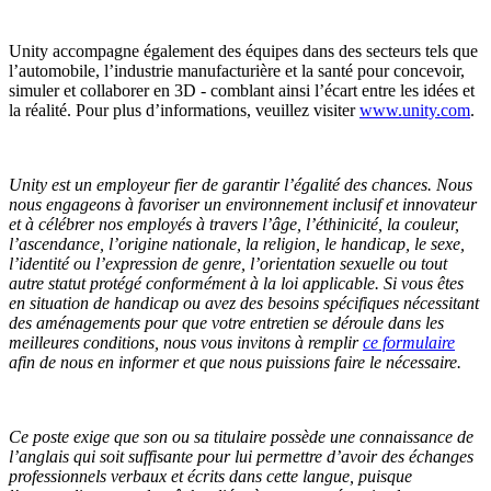
Unity accompagne également des équipes dans des secteurs tels que
l’automobile, l’industrie manufacturière et la santé pour concevoir,
simuler et collaborer en 3D - comblant ainsi l’écart entre les idées et
la réalité. Pour plus d’informations, veuillez visiter
www.unity.com
.
Unity est un employeur fier de garantir l’égalité des chances. Nous
nous engageons à favoriser un environnement inclusif et innovateur
et à célébrer nos employés à travers l’âge, l’éthinicité, la couleur,
l’ascendance, l’origine nationale, la religion, le handicap, le sexe,
l’identité ou l’expression de genre, l’orientation sexuelle ou tout
autre statut protégé conformément à la loi applicable.
Si vous êtes
en situation de handicap ou avez des besoins spécifiques nécessitant
des aménagements pour que votre entretien se déroule dans les
meilleures conditions, nous vous invitons à remplir
ce formulaire
afin de nous en informer et que nous puissions faire le nécessaire.
Ce poste exige que son ou sa titulaire possède une connaissance de
l’anglais qui soit suffisante pour lui permettre d’avoir des échanges
professionnels verbaux et écrits dans cette langue, puisque