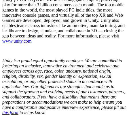
play for more than 3 billion consumers each month. The top mobile
games in the world, the most played PC indie titles, the most
innovative console games, and virtually all of the top XR and Web
Games are developed, deployed, and grown in Unity. Unity also
enables teams across industries like automotive, manufacturing, and
healthcare to design, simulate, and collaborate in 3D — closing the
gap between ideas and reality. For more information, please visit
www.unity.com
.
Unity is a proud equal opportunity employer. We are committed to
fostering an inclusive, innovative environment and celebrate our
employees across age, race, color, ancestry, national origin,
religion, disability, sex, gender identity or expression, sexual
orientation, or any other protected status in accordance with
applicable law. Our differences are strengths that enable us to
support the growing and evolving needs of our customers, partners,
and collaborators.
If you have a disability that means there are
preparations or accommodations we can make to help ensure you
have a comfortable and positive interview experience, please fill out
this form
to let us know.