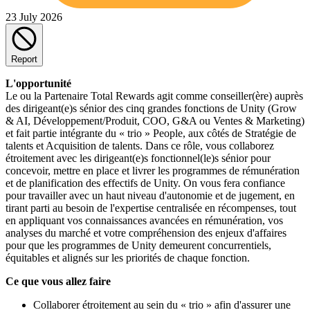
23 July 2026
Report
L'opportunité
Le ou la Partenaire Total Rewards agit comme conseiller(ère) auprès
des dirigeant(e)s sénior des cinq grandes fonctions de Unity (Grow
& AI, Développement/Produit, COO, G&A ou Ventes & Marketing)
et fait partie intégrante du « trio » People, aux côtés de Stratégie de
talents et Acquisition de talents. Dans ce rôle, vous collaborez
étroitement avec les dirigeant(e)s fonctionnel(le)s sénior pour
concevoir, mettre en place et livrer les programmes de rémunération
et de planification des effectifs de Unity. On vous fera confiance
pour travailler avec un haut niveau d'autonomie et de jugement, en
tirant parti au besoin de l'expertise centralisée en récompenses, tout
en appliquant vos connaissances avancées en rémunération, vos
analyses du marché et votre compréhension des enjeux d'affaires
pour que les programmes de Unity demeurent concurrentiels,
équitables et alignés sur les priorités de chaque fonction.
Ce que vous allez faire
Collaborer étroitement au sein du « trio » afin d'assurer une