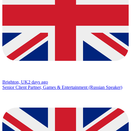
Brighton, UK
2 days ago
Senior Client Partner, Games & Entertainment (Russian Speaker)