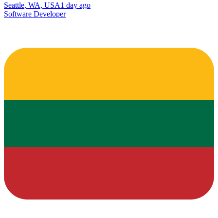
Seattle, WA, USA
1 day ago
Software Developer