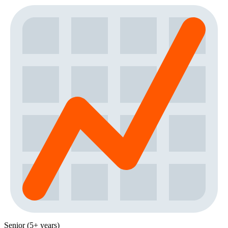
Senior (5+ years)