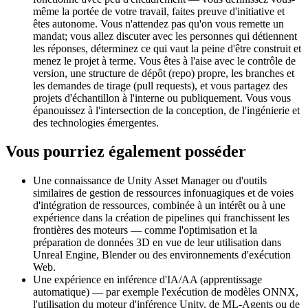
même la portée de votre travail, faites preuve d'initiative et
êtes autonome. Vous n'attendez pas qu'on vous remette un
mandat; vous allez discuter avec les personnes qui détiennent
les réponses, déterminez ce qui vaut la peine d'être construit et
menez le projet à terme. Vous êtes à l'aise avec le contrôle de
version, une structure de dépôt (repo) propre, les branches et
les demandes de tirage (pull requests), et vous partagez des
projets d'échantillon à l'interne ou publiquement. Vous vous
épanouissez à l'intersection de la conception, de l'ingénierie et
des technologies émergentes.
Vous pourriez également posséder
Une connaissance de Unity Asset Manager ou d'outils
similaires de gestion de ressources infonuagiques et de voies
d'intégration de ressources, combinée à un intérêt ou à une
expérience dans la création de pipelines qui franchissent les
frontières des moteurs — comme l'optimisation et la
préparation de données 3D en vue de leur utilisation dans
Unreal Engine, Blender ou des environnements d'exécution
Web.
Une expérience en inférence d'IA/AA (apprentissage
automatique) — par exemple l'exécution de modèles ONNX,
l'utilisation du moteur d'inférence Unity, de ML-Agents ou de