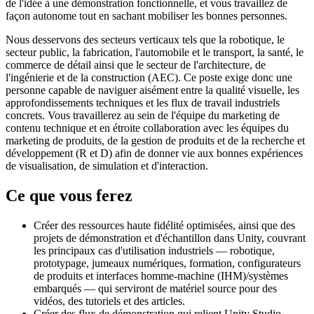
de l'idée à une démonstration fonctionnelle, et vous travaillez de
façon autonome tout en sachant mobiliser les bonnes personnes.
Nous desservons des secteurs verticaux tels que la robotique, le
secteur public, la fabrication, l'automobile et le transport, la santé, le
commerce de détail ainsi que le secteur de l'architecture, de
l'ingénierie et de la construction (AEC). Ce poste exige donc une
personne capable de naviguer aisément entre la qualité visuelle, les
approfondissements techniques et les flux de travail industriels
concrets. Vous travaillerez au sein de l'équipe du marketing de
contenu technique et en étroite collaboration avec les équipes du
marketing de produits, de la gestion de produits et de la recherche et
développement (R et D) afin de donner vie aux bonnes expériences
de visualisation, de simulation et d'interaction.
Ce que vous ferez
Créer des ressources haute fidélité optimisées, ainsi que des
projets de démonstration et d'échantillon dans Unity, couvrant
les principaux cas d'utilisation industriels — robotique,
prototypage, jumeaux numériques, formation, configurateurs
de produits et interfaces homme-machine (IHM)/systèmes
embarqués — qui serviront de matériel source pour des
vidéos, des tutoriels et des articles.
Créer des flux de démonstration qui relient Unity Studio,