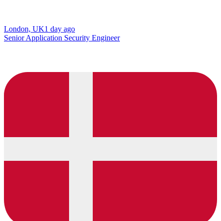
London, UK
1 day ago
Senior Application Security Engineer