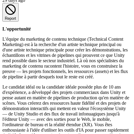
29 days ago
Report
L'opportunité
L'équipe du marketing de contenu technique (Technical Content
Marketing) est à la recherche d'un artiste technique principal ou
d'une artiste technique principale pour créer les démonstrations, les
échantillons et les vitrines de pipelines qui prouvent ce que Unity
rend possible dans le secteur industriel. Là où nos spécialistes du
marketing de contenu racontent l'histoire, vous en construisez la
preuve — les projets fonctionnels, les ressources (assets) et les flux
de pipeline à partir desquels tout le reste est créé.
Le candidat idéal ou la candidate idéale possède plus de 10 ans
d'expérience, a développé des projets commerciaux dans Unity et
pense autant en matière de pipelines de production qu'en matière de
scènes. Vous créerez des ressources haute fidélité et des projets de
démonstration interactifs qui mettent en valeur l'écosystème Unity
— de Unity Studio et des flux de travail infonuagiques jusqu'à
l'éditeur Unity — avec des sorties pour le Web, le mobile,
l'ordinateur de bureau et la réalité étendue (XR). Vous êtes
enthousiaste à l'idée d'utiliser les outils d'IA pour passer rapidement