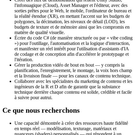
l'infonuagique (Cloud), Asset Manager et l'éditeur, avec des
sorties prêtes pour le Web, le mobile, l'ordinateur de bureau et
la réalité étendue (XR), en mettant l'accent sur les budgets de
polygones, la décimation, les niveaux de détail (LOD), les
budgets de texture et de mémoire ainsi que les compromis en
matière de qualité visuelle.
Écrire du code C# (de manière structurée ou par « vibe coding
») pour l'outillage, l'automatisation et la logique d'interaction,
et manifester un réel intérêt pour l'utilisation d'assistants d'IA
de codage et de conception afin d'accélérer le prototypage et
l'itération.
Gérer la production vidéo de bout en bout — y compris la
planification, l'enregistrement, le montage, la voix hors champ
et la livraison finale — pour les canaux de contenu technique.
Collaborer avec les spécialistes du marketing de contenu et les
ingénieurs de la R et D afin de garantir que la substance
technique derrière chaque contenu est solide, crédible et facile
à suivre pour autrui.
Ce que nous recherchons
Une capacité démontrée à créer des ressources haute fidélité
en temps réel — modélisation, texturage, matériaux et
nuanceurs (shaders) personnalisés — qui répondent à un