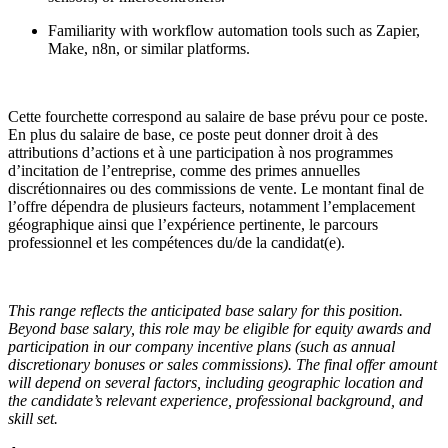
Familiarity with workflow automation tools such as Zapier,
Make, n8n, or similar platforms.
Cette fourchette correspond au salaire de base prévu pour ce poste.
En plus du salaire de base, ce poste peut donner droit à des
attributions d’actions et à une participation à nos programmes
d’incitation de l’entreprise, comme des primes annuelles
discrétionnaires ou des commissions de vente. Le montant final de
l’offre dépendra de plusieurs facteurs, notamment l’emplacement
géographique ainsi que l’expérience pertinente, le parcours
professionnel et les compétences du/de la candidat(e).
This range reflects the anticipated base salary for this position.
Beyond base salary, this role may be eligible for equity awards and
participation in our company incentive plans (such as annual
discretionary bonuses or sales commissions). The final offer amount
will depend on several factors, including geographic location and
the candidate’s relevant experience, professional background, and
skill set.