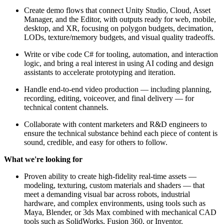
Create demo flows that connect Unity Studio, Cloud, Asset
Manager, and the Editor, with outputs ready for web, mobile,
desktop, and XR, focusing on polygon budgets, decimation,
LODs, texture/memory budgets, and visual quality tradeoffs.
Write or vibe code C# for tooling, automation, and interaction
logic, and bring a real interest in using AI coding and design
assistants to accelerate prototyping and iteration.
Handle end-to-end video production — including planning,
recording, editing, voiceover, and final delivery — for
technical content channels.
Collaborate with content marketers and R&D engineers to
ensure the technical substance behind each piece of content is
sound, credible, and easy for others to follow.
What we're looking for
Proven ability to create high-fidelity real-time assets —
modeling, texturing, custom materials and shaders — that
meet a demanding visual bar across robots, industrial
hardware, and complex environments, using tools such as
Maya, Blender, or 3ds Max combined with mechanical CAD
tools such as SolidWorks, Fusion 360, or Inventor.