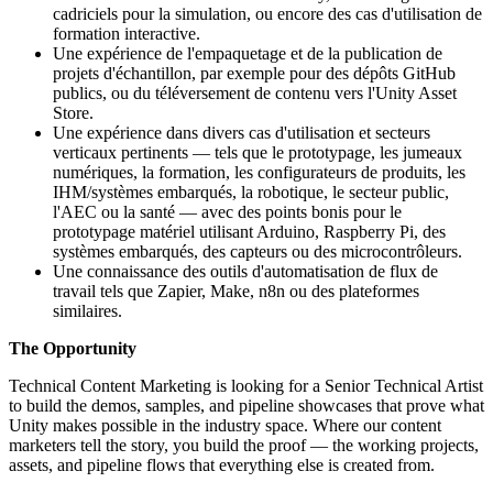
cadriciels pour la simulation, ou encore des cas d'utilisation de
formation interactive.
Une expérience de l'empaquetage et de la publication de
projets d'échantillon, par exemple pour des dépôts GitHub
publics, ou du téléversement de contenu vers l'Unity Asset
Store.
Une expérience dans divers cas d'utilisation et secteurs
verticaux pertinents — tels que le prototypage, les jumeaux
numériques, la formation, les configurateurs de produits, les
IHM/systèmes embarqués, la robotique, le secteur public,
l'AEC ou la santé — avec des points bonis pour le
prototypage matériel utilisant Arduino, Raspberry Pi, des
systèmes embarqués, des capteurs ou des microcontrôleurs.
Une connaissance des outils d'automatisation de flux de
travail tels que Zapier, Make, n8n ou des plateformes
similaires.
The Opportunity
Technical Content Marketing is looking for a Senior Technical Artist
to build the demos, samples, and pipeline showcases that prove what
Unity makes possible in the industry space. Where our content
marketers tell the story, you build the proof — the working projects,
assets, and pipeline flows that everything else is created from.