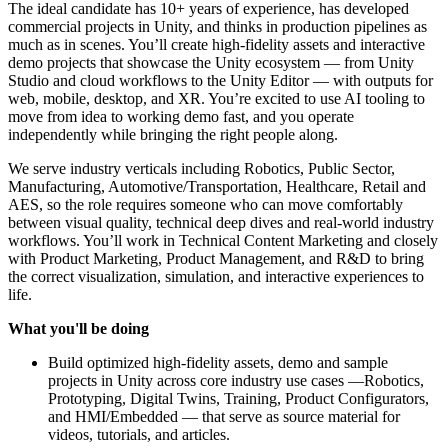
The ideal candidate has 10+ years of experience, has developed
commercial projects in Unity, and thinks in production pipelines as
much as in scenes. You’ll create high-fidelity assets and interactive
demo projects that showcase the Unity ecosystem — from Unity
Studio and cloud workflows to the Unity Editor — with outputs for
web, mobile, desktop, and XR. You’re excited to use AI tooling to
move from idea to working demo fast, and you operate
independently while bringing the right people along.
We serve industry verticals including Robotics, Public Sector,
Manufacturing, Automotive/Transportation, Healthcare, Retail and
AES, so the role requires someone who can move comfortably
between visual quality, technical deep dives and real-world industry
workflows. You’ll work in Technical Content Marketing and closely
with Product Marketing, Product Management, and R&D to bring
the correct visualization, simulation, and interactive experiences to
life.
What you'll be doing
Build optimized high-fidelity assets, demo and sample
projects in Unity across core industry use cases —Robotics,
Prototyping, Digital Twins, Training, Product Configurators,
and HMI/Embedded — that serve as source material for
videos, tutorials, and articles.