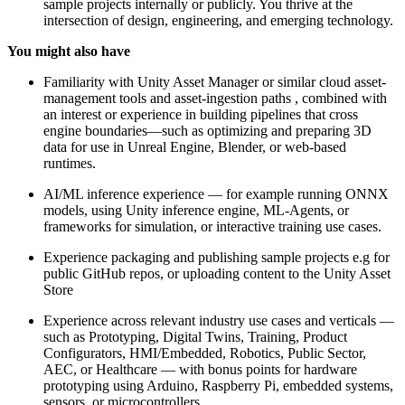
sample projects internally or publicly. You thrive at the
intersection of design, engineering, and emerging technology.
You might also have
Familiarity with Unity Asset Manager or similar cloud asset-
management tools and asset-ingestion paths , combined with
an interest or experience in building pipelines that cross
engine boundaries—such as optimizing and preparing 3D
data for use in Unreal Engine, Blender, or web-based
runtimes.
AI/ML inference experience — for example running ONNX
models, using Unity inference engine, ML-Agents, or
frameworks for simulation, or interactive training use cases.
Experience packaging and publishing sample projects e.g for
public GitHub repos, or uploading content to the Unity Asset
Store
Experience across relevant industry use cases and verticals —
such as Prototyping, Digital Twins, Training, Product
Configurators, HMI/Embedded, Robotics, Public Sector,
AEC, or Healthcare — with bonus points for hardware
prototyping using Arduino, Raspberry Pi, embedded systems,
sensors, or microcontrollers.