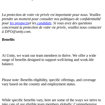
La protection de votre vie privée est importante pour nous. Veuillez
prendre un moment pour consulter nos politiques de confidentialité
pour
les prospects
et les
candidats
. Si vous avez des questions
concernant la protection de votre vie privée, veuillez nous contacter
à DPO@unity.com.
Benefits
At Unity, we want our team members to thrive. We offer a wide
range of benefits designed to support well-being and work-life
balance.
Please note: Benefits eligibility, specific offerings, and coverage
vary based on the country and employment status.
While specific benefits vary, here are some of the ways we strive to
take care of our eligible team members globally: Comprehensive