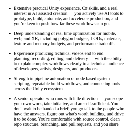
Extensive practical Unity experience, C# skills, and a real
interest in AI-assisted creation — you actively use AI tools to
prototype, build, automate, and accelerate production, and
you’re keen to push how far these workflows can go.
Deep understanding of real-time optimization for mobile,
web, and XR, including polygon budgets, LODs, materials,
texture and memory budgets, and performance tradeoffs.
Experience producing technical videos end to end —
planning, recording, editing, and delivery — with the ability
to explain complex workflows clearly to a technical audience
of developers, artists, designers, and producers.
Strength in pipeline automation or node based system —
scripting, repeatable build workflows, and connecting tools
across the Unity ecosystem.
A senior operator who runs with little direction — you scope
your own work, take initiative, and are self-sufficient. You
don't wait to be handed a brief; you go talk to the people who
have the answers, figure out what's worth building, and drive
it to be done. You're comfortable with source control, clean
repo structure, branching, and pull requests, and you share