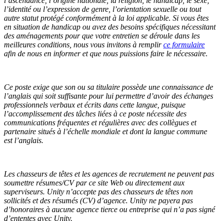
l’ascendance, l’origine nationale, la religion, le handicap, le sexe,
l’identité ou l’expression de genre, l’orientation sexuelle ou tout
autre statut protégé conformément à la loi applicable.
Si vous êtes
en situation de handicap ou avez des besoins spécifiques nécessitant
des aménagements pour que votre entretien se déroule dans les
meilleures conditions, nous vous invitons à remplir
ce formulaire
afin de nous en informer et que nous puissions faire le nécessaire.
Ce poste exige que son ou sa titulaire possède une connaissance de
l’anglais qui soit suffisante pour lui permettre d’avoir des échanges
professionnels verbaux et écrits dans cette langue, puisque
l’accomplissement des tâches liées à ce poste nécessite des
communications fréquentes et régulières avec des collègues et
partenaire situés à l’échelle mondiale et dont la langue commune
est l’anglais.
Les chasseurs de têtes et les agences de recrutement ne peuvent pas
soumettre résumes/CV par ce site Web ou directement aux
superviseurs. Unity n’accepte pas des chasseurs de têtes non
sollicités et des résumés (CV) d’agence. Unity ne payera pas
d’honoraires à aucune agence tierce ou entreprise qui n’a pas signé
d’ententes avec Unity.