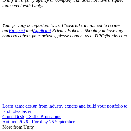
to any third-party agency or company that does not have a signed
agreement with Unity.
Your privacy is important to us. Please take a moment to review
our
Prospect
and
Applicant
Privacy Policies. Should you have any
concerns about your privacy, please contact us at DPO@unity.com.
Learn game design from industry experts and build your portfolio to
land roles faster
Game Design Skills Bootcamps
Autumn 2026 · Enrol by 25 September
More from Unity