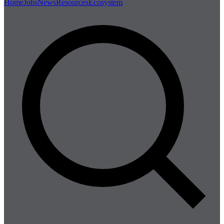
Home
Jobs
News
Resources
Ecosystem