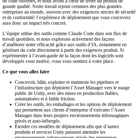
de code ouvertes, et nous avons à cœur de livrer un produit de
grande qualité. Notre travail rejoint certaines des plus grandes
entreprises au monde, souvent avec des exigences strictes de sécurité
et de conformité; l’expérience de déploiement que vous concevrez
aura donc un impact très concret.
L’équipe utilise des outils comme Claude Code dans son flux de
travail quotidien, et nous explorons activement des façons
d’améliorer notre efficacité grâce aux outils d’IA, notamment en
générant du code directement à partir des exigences produit. Si
expérimenter à l’avant‑garde de la façon dont les logiciels sont
développés vous motive, vous vous sentirez à votre place.
Ce que vous allez faire
Concevoir, bâtir, exploiter et maintenir les pipelines et
l’infrastructure qui déploient l’Asset Manager vers le nuage
public de Unity, avec des mises en production fiables,
automatisées et à faible friction.
Créer les outils, les emballages et les options de déploiement
qui permettent aux clients d’entreprise d’exécuter l’Asset
Manager dans leurs propres environnements infonuagiques
privés et auto‑hébergés.
Étendre ces modèles de déploiement afin que d’autres
produits et services Unity puissent atteindre les
environnements infonuagiques privés des entreprises.