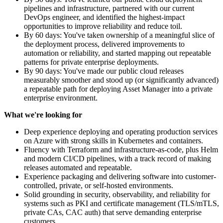
pipelines and infrastructure, partnered with our current
DevOps engineer, and identified the highest-impact
opportunities to improve reliability and reduce toil.
By 60 days: You've taken ownership of a meaningful slice of
the deployment process, delivered improvements to
automation or reliability, and started mapping out repeatable
patterns for private enterprise deployments.
By 90 days: You've made our public cloud releases
measurably smoother and stood up (or significantly advanced)
a repeatable path for deploying Asset Manager into a private
enterprise environment.
What we're looking for
Deep experience deploying and operating production services
on Azure with strong skills in Kubernetes and containers.
Fluency with Terraform and infrastructure-as-code, plus Helm
and modern CI/CD pipelines, with a track record of making
releases automated and repeatable.
Experience packaging and delivering software into customer-
controlled, private, or self-hosted environments.
Solid grounding in security, observability, and reliability for
systems such as PKI and certificate management (TLS/mTLS,
private CAs, CAC auth) that serve demanding enterprise
customers.