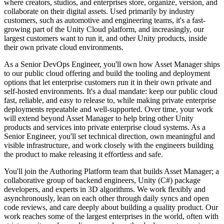
where creators, studios, and enterprises store, organize, version, and
collaborate on their digital assets. Used primarily by industry
customers, such as automotive and engineering teams, it's a fast-
growing part of the Unity Cloud platform, and increasingly, our
largest customers want to run it, and other Unity products, inside
their own private cloud environments.
As a Senior DevOps Engineer, you'll own how Asset Manager ships
to our public cloud offering and build the tooling and deployment
options that let enterprise customers run it in their own private and
self-hosted environments. It's a dual mandate: keep our public cloud
fast, reliable, and easy to release to, while making private enterprise
deployments repeatable and well-supported. Over time, your work
will extend beyond Asset Manager to help bring other Unity
products and services into private enterprise cloud systems. As a
Senior Engineer, you'll set technical direction, own meaningful and
visible infrastructure, and work closely with the engineers building
the product to make releasing it effortless and safe.
You'll join the Authoring Platform team that builds Asset Manager; a
collaborative group of backend engineers, Unity (C#) package
developers, and experts in 3D algorithms. We work flexibly and
asynchronously, lean on each other through daily syncs and open
code reviews, and care deeply about building a quality product. Our
work reaches some of the largest enterprises in the world, often with