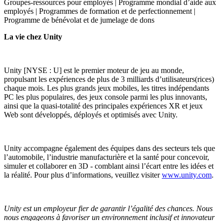
Groupes-ressources pour employés | Programme mondial d’aide aux
employés | Programmes de formation et de perfectionnement |
Programme de bénévolat et de jumelage de dons
La vie chez Unity
Unity [NYSE : U] est le premier moteur de jeu au monde,
propulsant les expériences de plus de 3 milliards d’utilisateurs(rices)
chaque mois. Les plus grands jeux mobiles, les titres indépendants
PC les plus populaires, des jeux console parmi les plus innovants,
ainsi que la quasi-totalité des principales expériences XR et jeux
Web sont développés, déployés et optimisés avec Unity.
Unity accompagne également des équipes dans des secteurs tels que
l’automobile, l’industrie manufacturière et la santé pour concevoir,
simuler et collaborer en 3D - comblant ainsi l’écart entre les idées et
la réalité. Pour plus d’informations, veuillez visiter
www.unity.com
.
Unity est un employeur fier de garantir l’égalité des chances. Nous
nous engageons à favoriser un environnement inclusif et innovateur