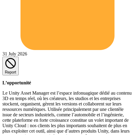
31 July 2026
Report
L’opportunité
Le Unity Asset Manager est l’espace infonuagique dédié au contenu
3D en temps réel, où les créateurs, les studios et les entreprises
stockent, organisent, gèrent les versions et collaborent sur leurs
ressources numériques. Utilisée principalement par une clientèle
issue de secteurs industriels, comme l’automobile et l’ingénierie,
cette plateforme en forte croissance constitue un volet important de
Unity Cloud : nos clients les plus importants souhaitent de plus en
plus exploiter cet outil, ainsi que d’autres produits Unity, dans leurs