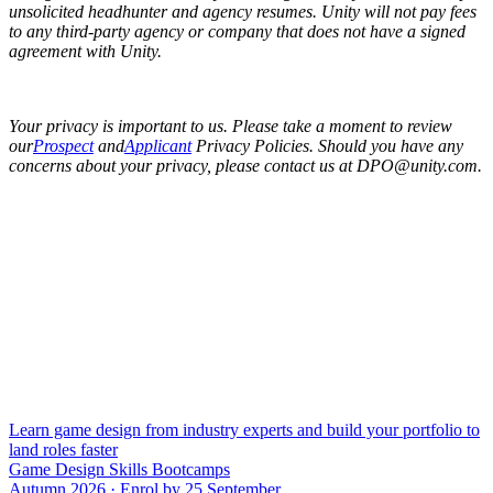
unsolicited headhunter and agency resumes. Unity will not pay fees
to any third-party agency or company that does not have a signed
agreement with Unity.
Your privacy is important to us. Please take a moment to review
our
Prospect
and
Applicant
Privacy Policies. Should you have any
concerns about your privacy, please contact us at DPO@unity.com.
Learn game design from industry experts and build your portfolio to
land roles faster
Game Design Skills Bootcamps
Autumn 2026 · Enrol by 25 September