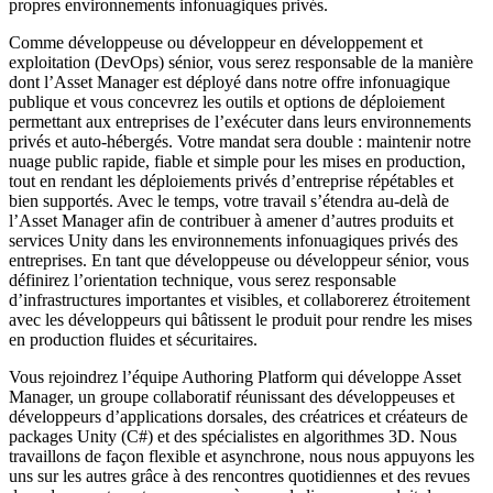
propres environnements infonuagiques privés.
Comme développeuse ou développeur en développement et
exploitation (DevOps) sénior, vous serez responsable de la manière
dont l’Asset Manager est déployé dans notre offre infonuagique
publique et vous concevrez les outils et options de déploiement
permettant aux entreprises de l’exécuter dans leurs environnements
privés et auto‑hébergés. Votre mandat sera double : maintenir notre
nuage public rapide, fiable et simple pour les mises en production,
tout en rendant les déploiements privés d’entreprise répétables et
bien supportés. Avec le temps, votre travail s’étendra au‑delà de
l’Asset Manager afin de contribuer à amener d’autres produits et
services Unity dans les environnements infonuagiques privés des
entreprises. En tant que développeuse ou développeur sénior, vous
définirez l’orientation technique, vous serez responsable
d’infrastructures importantes et visibles, et collaborerez étroitement
avec les développeurs qui bâtissent le produit pour rendre les mises
en production fluides et sécuritaires.
Vous rejoindrez l’équipe Authoring Platform qui développe Asset
Manager, un groupe collaboratif réunissant des développeuses et
développeurs d’applications dorsales, des créatrices et créateurs de
packages Unity (C#) et des spécialistes en algorithmes 3D. Nous
travaillons de façon flexible et asynchrone, nous nous appuyons les
uns sur les autres grâce à des rencontres quotidiennes et des revues