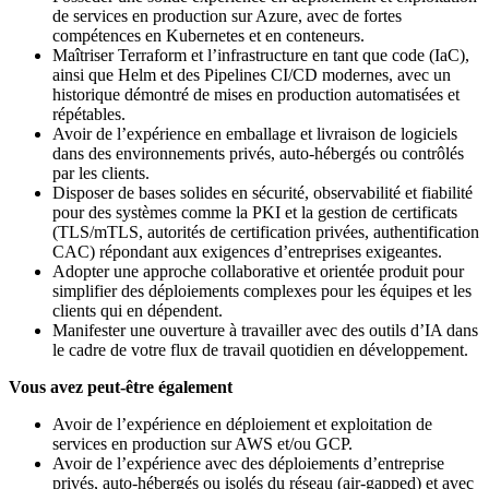
de services en production sur Azure, avec de fortes
compétences en Kubernetes et en conteneurs.
Maîtriser Terraform et l’infrastructure en tant que code (IaC),
ainsi que Helm et des Pipelines CI/CD modernes, avec un
historique démontré de mises en production automatisées et
répétables.
Avoir de l’expérience en emballage et livraison de logiciels
dans des environnements privés, auto‑hébergés ou contrôlés
par les clients.
Disposer de bases solides en sécurité, observabilité et fiabilité
pour des systèmes comme la PKI et la gestion de certificats
(TLS/mTLS, autorités de certification privées, authentification
CAC) répondant aux exigences d’entreprises exigeantes.
Adopter une approche collaborative et orientée produit pour
simplifier des déploiements complexes pour les équipes et les
clients qui en dépendent.
Manifester une ouverture à travailler avec des outils d’IA dans
le cadre de votre flux de travail quotidien en développement.
Vous avez peut-être également
Avoir de l’expérience en déploiement et exploitation de
services en production sur AWS et/ou GCP.
Avoir de l’expérience avec des déploiements d’entreprise
privés, auto‑hébergés ou isolés du réseau (air‑gapped) et avec