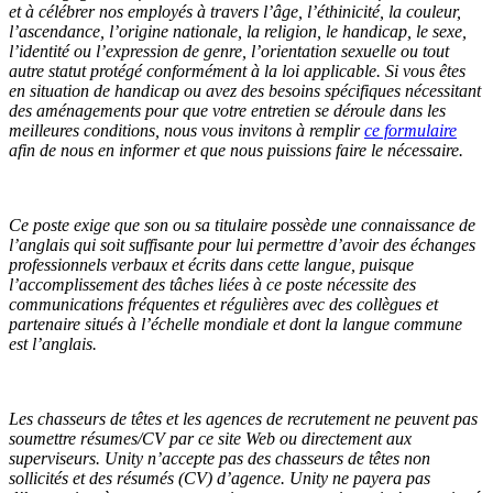
et à célébrer nos employés à travers l’âge, l’éthinicité, la couleur,
l’ascendance, l’origine nationale, la religion, le handicap, le sexe,
l’identité ou l’expression de genre, l’orientation sexuelle ou tout
autre statut protégé conformément à la loi applicable.
Si vous êtes
en situation de handicap ou avez des besoins spécifiques nécessitant
des aménagements pour que votre entretien se déroule dans les
meilleures conditions, nous vous invitons à remplir
ce formulaire
afin de nous en informer et que nous puissions faire le nécessaire.
Ce poste exige que son ou sa titulaire possède une connaissance de
l’anglais qui soit suffisante pour lui permettre d’avoir des échanges
professionnels verbaux et écrits dans cette langue, puisque
l’accomplissement des tâches liées à ce poste nécessite des
communications fréquentes et régulières avec des collègues et
partenaire situés à l’échelle mondiale et dont la langue commune
est l’anglais.
Les chasseurs de têtes et les agences de recrutement ne peuvent pas
soumettre résumes/CV par ce site Web ou directement aux
superviseurs. Unity n’accepte pas des chasseurs de têtes non
sollicités et des résumés (CV) d’agence. Unity ne payera pas