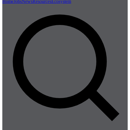
Home
Jobs
News
Resources
Ecosystem