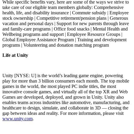
While specific benefits vary, here are some of the ways we strive to
take care of our eligible team members globally: Comprehensive
health, life, and disability insurance | Commute subsidy | Employee
stock ownership | Competitive retirement/pension plans | Generous
vacation and personal days | Support for new parents through leave
and family-care programs | Office food snacks | Mental Health and
Wellbeing programs and support | Employee Resource Groups |
Global Employee Assistance Program | Training and development
programs | Volunteering and donation matching program
Life at Unity
Unity [NYSE: U] is the world’s leading game engine, powering
play for more than 3 billion consumers each month. The top mobile
games in the world, the most played PC indie titles, the most
innovative console games, and virtually all of the top XR and Web
Games are developed, deployed, and grown in Unity. Unity also
enables teams across industries like automotive, manufacturing, and
healthcare to design, simulate, and collaborate in 3D — closing the
gap between ideas and reality. For more information, please visit
www.unity.com
.