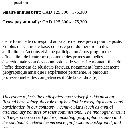
position
Salaire annuel brut:
CAD 125,300 - 175,300
Gross pay annually:
CAD 125,300 - 175,300
Cette fourchette correspond au salaire de base prévu pour ce poste.
En plus du salaire de base, ce poste peut donner droit à des
attributions d’actions et à une participation à nos programmes
d’incitation de l’entreprise, comme des primes annuelles
discrétionnaires ou des commissions de vente. Le montant final de
l’offre dépendra de plusieurs facteurs, notamment l’emplacement
géographique ainsi que l’expérience pertinente, le parcours
professionnel et les compétences du/de la candidat(e).
This range reflects the anticipated base salary for this position.
Beyond base salary, this role may be eligible for equity awards and
participation in our company incentive plans (such as annual
discretionary bonuses or sales commissions). The final offer amount
will depend on several factors, including geographic location and
the candidate’s relevant experience, professional background, and
skill set.