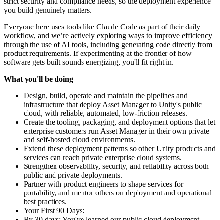
strict security and compliance needs, so the deployment experience
you build genuinely matters.
Everyone here uses tools like Claude Code as part of their daily
workflow, and we’re actively exploring ways to improve efficiency
through the use of AI tools, including generating code directly from
product requirements. If experimenting at the frontier of how
software gets built sounds energizing, you'll fit right in.
What you'll be doing
Design, build, operate and maintain the pipelines and
infrastructure that deploy Asset Manager to Unity's public
cloud, with reliable, automated, low-friction releases.
Create the tooling, packaging, and deployment options that let
enterprise customers run Asset Manager in their own private
and self-hosted cloud environments.
Extend these deployment patterns so other Unity products and
services can reach private enterprise cloud systems.
Strengthen observability, security, and reliability across both
public and private deployments.
Partner with product engineers to shape services for
portability, and mentor others on deployment and operational
best practices.
Your First 90 Days:
By 30 days: You've learned our public cloud deployment