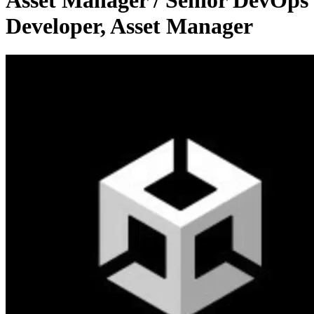
Asset Manager / Senior DevOps
Developer, Asset Manager