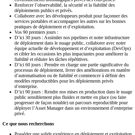
Renforcer l’observabilité, la sécurité et la fiabilité des
déploiements publics et privés.
Collaborer avec les développeurs produit pour façonner des
services portables et accompagner les autres sur les bonnes
pratiques de déploiement et d’exploitation.
Vos 90 premiers jours :
D’ici 30 jours : Assimiler nos pipelines et notre infrastructure
de déploiement dans le nuage public, collaborer avec notre
équipe actuelle de développement et d’exploitation (DevOps)
et cibler les occasions les plus impactantes pour améliorer la
fiabilité et réduire les tâches répétitives.
D’ici 60 jours : Prendre en charge une partie significative du
processus de déploiement, livrer des améliorations en matière
d’automatisation ou de fiabilité et commencer à définir des
modèles reproductibles pour les déploiements privés
d’entreprise.
D’ici 90 jours : Rendre nos mises en production dans le nuage
public sensiblement plus fluides et mettre en place (ou faire
progresser de façon notable) un parcours reproductible pour
déployer l’Asset Manager dans un environnement d’entreprise
privé.
Ce que nous recherchons
Posséder une solide expérience en déploiement et exploitation