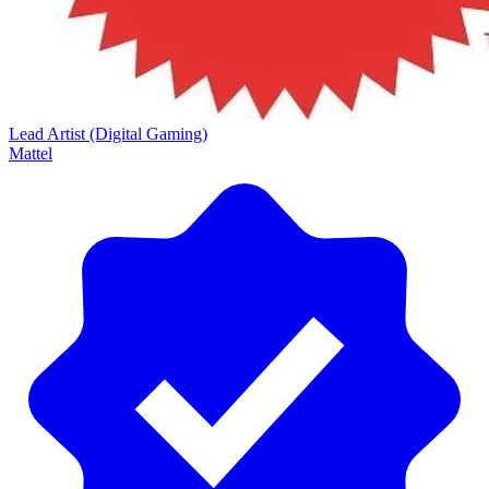
Lead Artist (Digital Gaming)
Mattel