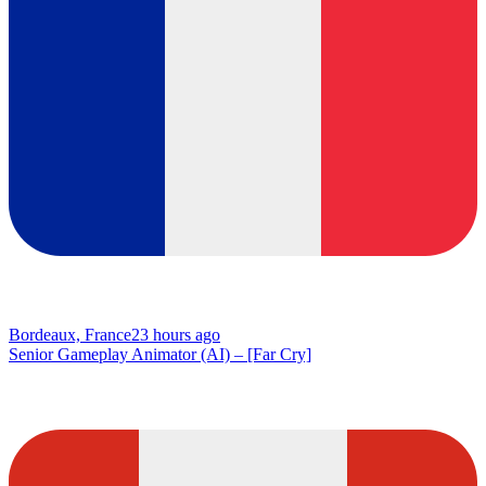
Bordeaux, France
23 hours ago
Senior Gameplay Animator (AI) – [Far Cry]