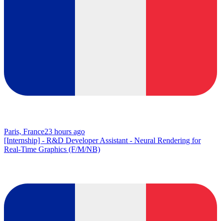
Paris, France
23 hours ago
[Internship] - R&D Developer Assistant - Neural Rendering for
Real-Time Graphics (F/M/NB)