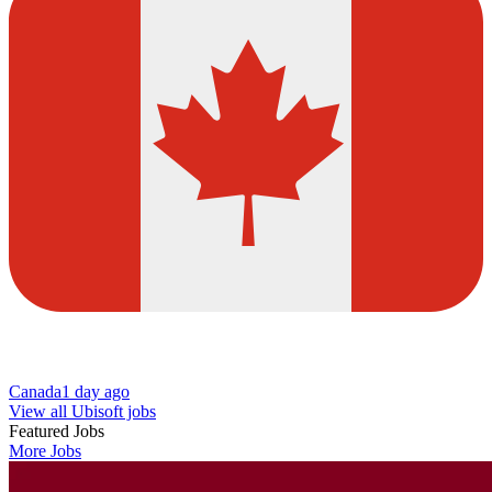
Canada
1 day ago
View all Ubisoft jobs
Featured Jobs
More Jobs