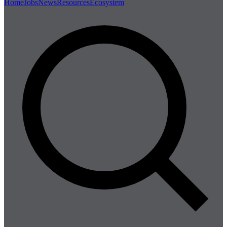
Home
Jobs
News
Resources
Ecosystem