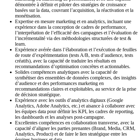
démontrée à définir et piloter des stratégies de croissance
basées sur la data, couvrant l’acquisition, la réactivation et la
monétisation.
Expertise en mesure marketing et en analytics, incluant une
expérience dans la conception de cadres de performance,
l’interprétation de l’efficacité des campagnes et l’évaluation de
l’incrémentalité via des méthodologies structurées de test &
learn.
Expérience avérée dans l’élaboration et l’exécution de feuilles
de route d’expérimentation (tests A/B, tests d’audience, tests
créatifs), avec la capacité de traduire les résultats en
recommandations d’optimisation concrètes et actionnables.
Solides compétences analytiques avec la capacité de
synthétiser des ensembles de données complexes, des insights
d’audience et des performances marketing en
recommandations claires et exploitables, au service de la prise
de décision stratégique.
Expérience avec les outils d’analytics digitaux (Google
Analytics, Adobe Analytics, etc.) et aisance à collaborer avec
les équipes data pour définir les KPI, les cadres de reporting,
les dashboards et les analyses post-campagne.
Excellentes compétences en collaboration transverse, avec la
capacité d’aligner les parties prenantes (Brand, Media, CRM,
Analytics, Product) et de faire le lien stratégique entre les
équipes business et data.