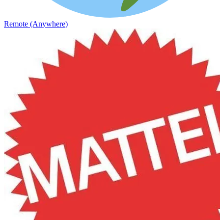
Remote (Anywhere)