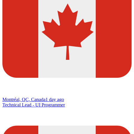
Montréal, QC, Canada
1 day ago
Technical Lead - UI Programmer