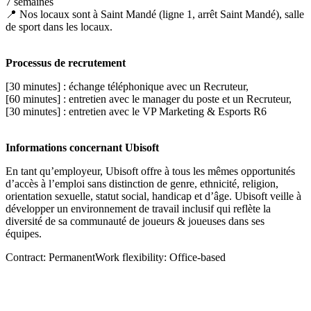
7 semaines
📍 Nos locaux sont à Saint Mandé (ligne 1, arrêt Saint Mandé), salle
de sport dans les locaux.
Processus de recrutement
[30 minutes] : échange téléphonique avec un Recruteur,
[60 minutes] : entretien avec le manager du poste et un Recruteur,
[30 minutes] : entretien avec le VP Marketing & Esports R6
Informations concernant Ubisoft
En tant qu’employeur, Ubisoft offre à tous les mêmes opportunités
d’accès à l’emploi sans distinction de genre, ethnicité, religion,
orientation sexuelle, statut social, handicap et d’âge. Ubisoft veille à
développer un environnement de travail inclusif qui reflète la
diversité de sa communauté de joueurs & joueuses dans ses
équipes.
Contract: PermanentWork flexibility: Office-based