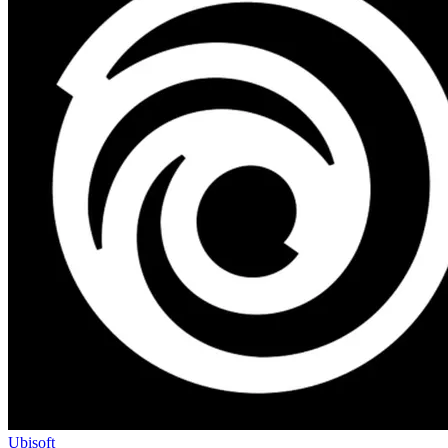
Ubisoft