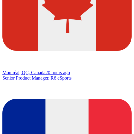
Montréal, QC, Canada
20 hours ago
Senior Product Manager, R6 eSports