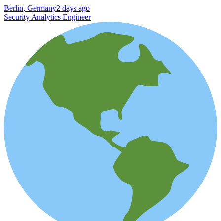
Berlin, Germany
2 days ago
Security Analytics Engineer