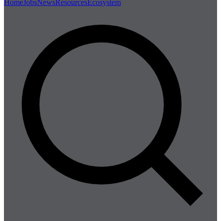
Home
Jobs
News
Resources
Ecosystem