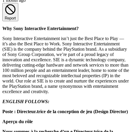
1 month ago
Report
Why Sony Interactive Entertainment?
Sony Interactive Entertainment isn’t just the Best Place to Play —
it’s also the Best Place to Work. Sony Interactive Entertainment
(SIE) is the company behind the PlayStation brand. As a subsidiary
of Sony Group Corporation, we’re part of a proud legacy of
innovation and excellence. SIE is a dynamic technology company,
delivering cutting-edge hardware and network services to more than
100 million people and an entertainment leader, home to some of the
most beloved and recognizable intellectual properties (IP) in the
world. Our role at SIE is to create and nurture the experiences under
the PlayStation brand, a name synonymous with entertainment
excellence and creativity.
ENGLISH FOLLOWS:
Poste : Directeur.trice de la conception de jeu (Design Director)
Aperçu du rôle
Nous sommes à la recherche d’un.e Directeur.trice de la