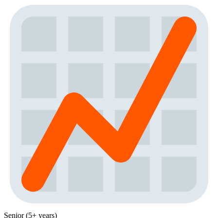
Senior (5+ years)