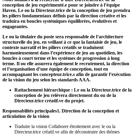
conception de jeu expérimenté.e pour se joindre à l’équipe
Haven. Le ou la Directeur.trice de la conception de jeu prendra
les piliers fondamentaux définis par la direction créative et les
traduira en boucles systémiques équilibrées, évolutives et
engageantes.
Le ou la titulaire du poste sera responsable de l’architecture
structurelle du jeu, en veillant à ce que la fantaisie de jeu, le
contexte narratif et les piliers créatifs se traduisent
harmonieusement dans l’expérience de jeu au quotidien, les
boucles à court terme et les systèmes de progression à long
terme. Il ou elle assurera également le recrutement, la direction
et l’organisation d’une équipe de conception, tout en
accompagnant les concepteur.trice.s afin de garantir l’exécution
de la vision du jeu selon les standards AAA.
Rattachement hiérarchique :
Le ou la Directeur.trice de la
conception de jeu relèvera directement du ou de la
Directeur.trice créatif.ve du projet.
Responsabilités principales
1. Direction de la conception et
articulation de la vision
Traduire la vision Collaborer étroitement avec le ou la
Directeur.trice créatif.ve afin de déconstruire des thèmes