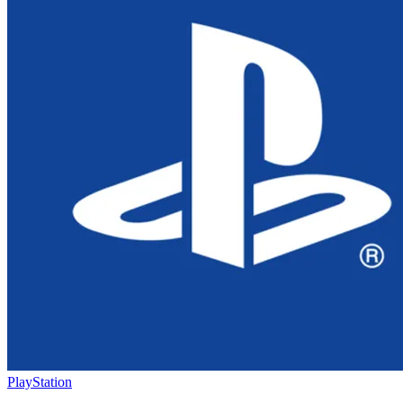
PlayStation