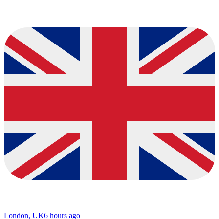
London, UK
6 hours ago