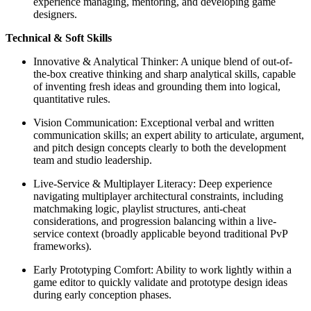
experience managing, mentoring, and developing game
designers.
Technical & Soft Skills
Innovative & Analytical Thinker: A unique blend of out-of-
the-box creative thinking and sharp analytical skills, capable
of inventing fresh ideas and grounding them into logical,
quantitative rules.
Vision Communication: Exceptional verbal and written
communication skills; an expert ability to articulate, argument,
and pitch design concepts clearly to both the development
team and studio leadership.
Live-Service & Multiplayer Literacy: Deep experience
navigating multiplayer architectural constraints, including
matchmaking logic, playlist structures, anti-cheat
considerations, and progression balancing within a live-
service context (broadly applicable beyond traditional PvP
frameworks).
Early Prototyping Comfort: Ability to work lightly within a
game editor to quickly validate and prototype design ideas
during early conception phases.