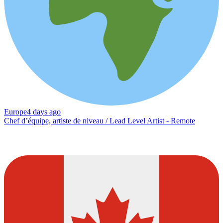
Europe
4 days ago
Chef d’équipe, artiste de niveau / Lead Level Artist - Remote