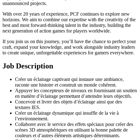
unannounced projects.
With over 20 years of experience, PCF continues to explore new
horizons. We aim to combine our expertise with the creativity of the
best and most forward-thinking talent in the industry, building the
next generation of action games for players worldwide.
If you join us on this journey, you’ll have the chance to perfect your
craft, expand your knowledge, and work alongside industry leaders
to create unique, unforgettable experiences for gamers everywhere.
Job Description
Créer un éclairage captivant qui instaure une ambiance,
raconte une histoire et construit un monde cohérent.
Appuyer les concepteurs de niveaux en fournissant un soutien
en matière d’éclairage permettant d’atteindre leurs objectifs.
Concevoir et livrer des objets d’éclairage ainsi que des
textures IES.
Créer un éclairage dynamique qui insuffle de la vie à
l’environnement.
Collaborer avec le service des effets spéciaux pour créer des
scènes 3D atmosphériques en utilisant la bonne palette de
couleurs et d’autres éléments artistiques déterminants.