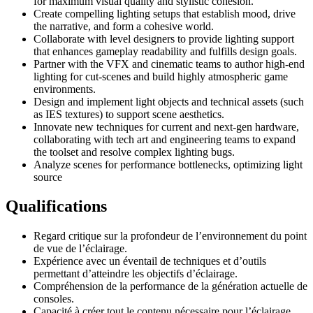
for maximum visual quality and stylistic cohesion.
Create compelling lighting setups that establish mood, drive
the narrative, and form a cohesive world.
Collaborate with level designers to provide lighting support
that enhances gameplay readability and fulfills design goals.
Partner with the VFX and cinematic teams to author high-end
lighting for cut-scenes and build highly atmospheric game
environments.
Design and implement light objects and technical assets (such
as IES textures) to support scene aesthetics.
Innovate new techniques for current and next-gen hardware,
collaborating with tech art and engineering teams to expand
the toolset and resolve complex lighting bugs.
Analyze scenes for performance bottlenecks, optimizing light
source
Qualifications
Regard critique sur la profondeur de l’environnement du point
de vue de l’éclairage.
Expérience avec un éventail de techniques et d’outils
permettant d’atteindre les objectifs d’éclairage.
Compréhension de la performance de la génération actuelle de
consoles.
Capacité à créer tout le contenu nécessaire pour l’éclairage