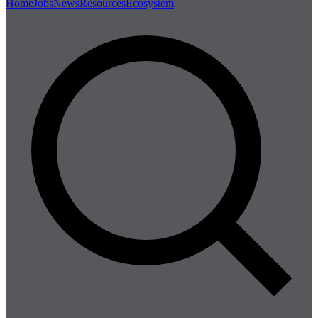
Home
Jobs
News
Resources
Ecosystem