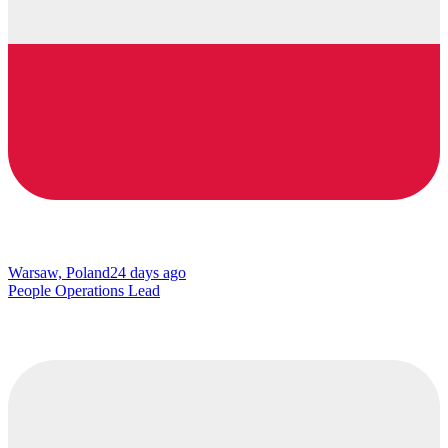
Warsaw, Poland
24 days ago
People Operations Lead