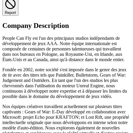
Report
Company Description
People Can Fly est l'un des principaux studios indépendants de
développement de jeux AAA. Notre équipe internationale est
composée de centaines de personnes talentueuses qui travaillent
dans nos bureaux en Pologne, au Royaume-Uni, en Irlande, aux
États-Unis et au Canada, ainsi qu'à distance dans le monde entier.
Fondée en 2002, notre société s'est imposée dans le genre des jeux
de tir avec des titres tels que Painkiller, Bulletstorm, Gears of War:
Judgement and Outriders. En tant que l'un des studios les plus
chevronnés dans l'utilisation du moteur Unreal Engine, nous
continuons à développer notre expertise et à dépasser les limites du
possible dans le domaine du développement de jeux vidéo.
Nos équipes créatives travaillent actuellement sur plusieurs titres
captivants : Gears of War: E-Day développé en collaboration avec
Microsoft: projet Echo pour KRAFTON; et Lost Rift, une propriété
intellectuelle originale que nous développons en interne selon notre
modèle d'auto-édition. Nous explorons également de nouvelles