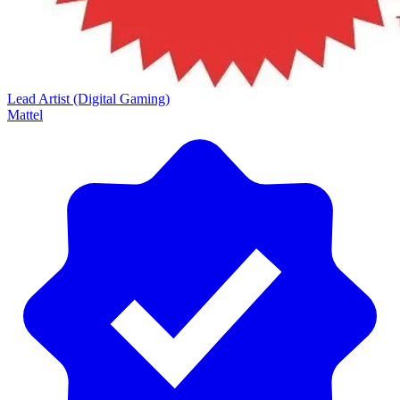
Lead Artist (Digital Gaming)
Mattel