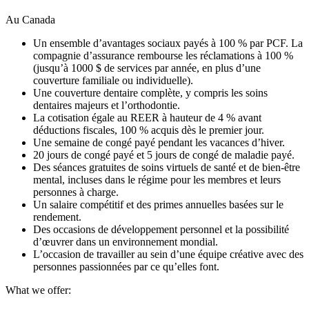
Au Canada
Un ensemble d’avantages sociaux payés à 100 % par PCF. La
compagnie d’assurance rembourse les réclamations à 100 %
(jusqu’à 1000 $ de services par année, en plus d’une
couverture familiale ou individuelle).
Une couverture dentaire complète, y compris les soins
dentaires majeurs et l’orthodontie.
La cotisation égale au REER à hauteur de 4 % avant
déductions fiscales, 100 % acquis dès le premier jour.
Une semaine de congé payé pendant les vacances d’hiver.
20 jours de congé payé et 5 jours de congé de maladie payé.
Des séances gratuites de soins virtuels de santé et de bien-être
mental, incluses dans le régime pour les membres et leurs
personnes à charge.
Un salaire compétitif et des primes annuelles basées sur le
rendement.
Des occasions de développement personnel et la possibilité
d’œuvrer dans un environnement mondial.
L’occasion de travailler au sein d’une équipe créative avec des
personnes passionnées par ce qu’elles font.
What we offer: