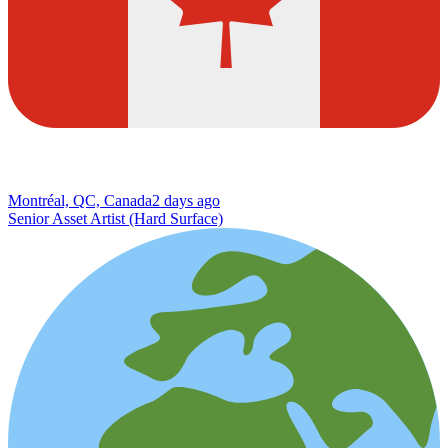
Montréal, QC, Canada
2 days ago
Senior Asset Artist (Hard Surface)