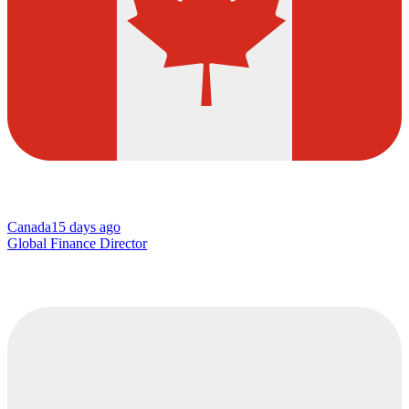
Canada
15 days ago
Global Finance Director