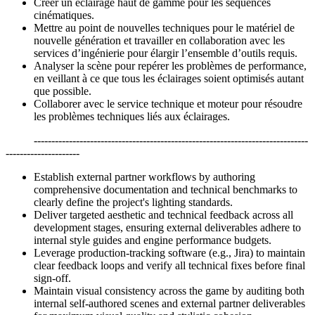
Créer un éclairage haut de gamme pour les séquences
cinématiques.
Mettre au point de nouvelles techniques pour le matériel de
nouvelle génération et travailler en collaboration avec les
services d’ingénierie pour élargir l’ensemble d’outils requis.
Analyser la scène pour repérer les problèmes de performance,
en veillant à ce que tous les éclairages soient optimisés autant
que possible.
Collaborer avec le service technique et moteur pour résoudre
les problèmes techniques liés aux éclairages.
------------------------------------------------------------------------------
---------------------
Establish external partner workflows by authoring
comprehensive documentation and technical benchmarks to
clearly define the project's lighting standards.
Deliver targeted aesthetic and technical feedback across all
development stages, ensuring external deliverables adhere to
internal style guides and engine performance budgets.
Leverage production-tracking software (e.g., Jira) to maintain
clear feedback loops and verify all technical fixes before final
sign-off.
Maintain visual consistency across the game by auditing both
internal self-authored scenes and external partner deliverables