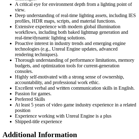
A critical eye for environment depth from a lighting point of
view.
Deep understanding of real-time lighting assets, including IES
profiles, HDR maps, scripts, and material functions.
Extensive experience with modern global illumination
workflows, including both baked lightmap generation and
real-time/dynamic lighting solutions.
Proactive interest in industry trends and emerging engine
technologies (e.g., Unreal Engine updates, advanced
rendering techniques).
Thorough understanding of performance limitations, memory
budgets, and optimization tools for current-generation
consoles.
Highly self-motivated with a strong sense of ownership,
accountability, and professional work ethic.
Excellent verbal and written communication skills in English.
Passion for games.
Preferred Skills
At least 5 years of video game industry experience in a related
position
Experience working with Unreal Engine is a plus
Shipped-title experience
Additional Information