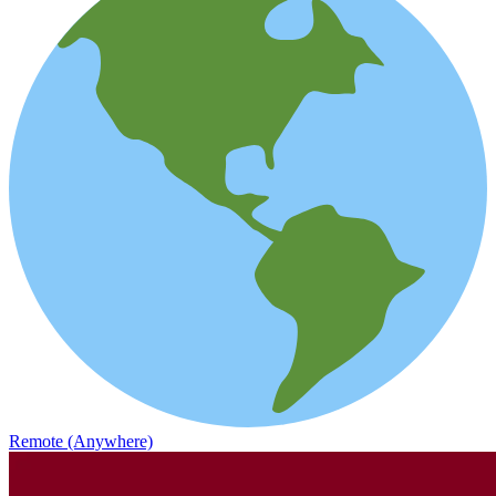
Remote (Anywhere)