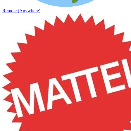
Remote (Anywhere)