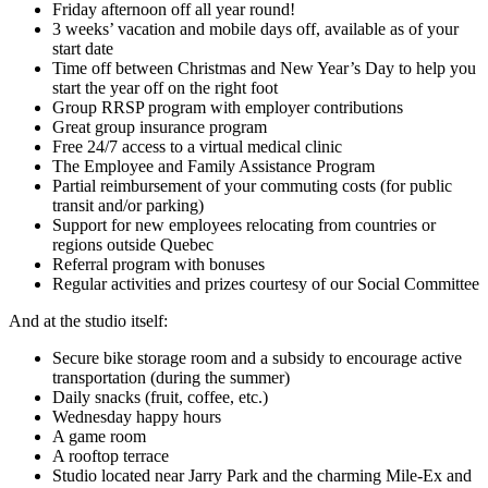
Friday afternoon off all year round!
3 weeks’ vacation and mobile days off, available as of your
start date
Time off between Christmas and New Year’s Day to help you
start the year off on the right foot
Group RRSP program with employer contributions
Great group insurance program
Free 24/7 access to a virtual medical clinic
The Employee and Family Assistance Program
Partial reimbursement of your commuting costs (for public
transit and/or parking)
Support for new employees relocating from countries or
regions outside Quebec
Referral program with bonuses
Regular activities and prizes courtesy of our Social Committee
And at the studio itself:
Secure bike storage room and a subsidy to encourage active
transportation (during the summer)
Daily snacks (fruit, coffee, etc.)
Wednesday happy hours
A game room
A rooftop terrace
Studio located near Jarry Park and the charming Mile-Ex and