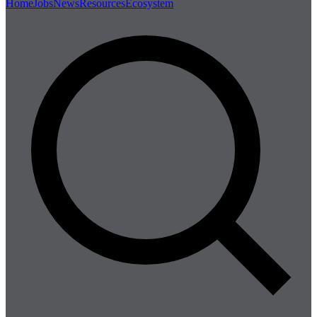
Home
Jobs
News
Resources
Ecosystem