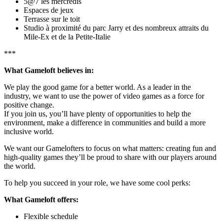
5@7 les mercredis
Espaces de jeux
Terrasse sur le toit
Studio à proximité du parc Jarry et des nombreux attraits du
Mile-Ex et de la Petite-Italie
***
What Gameloft believes in:
We play the good game for a better world. As a leader in the
industry, we want to use the power of video games as a force for
positive change.
If you join us, you’ll have plenty of opportunities to help the
environment, make a difference in communities and build a more
inclusive world.
We want our Gamelofters to focus on what matters: creating fun and
high-quality games they’ll be proud to share with our players around
the world.
To help you succeed in your role, we have some cool perks:
What Gameloft offers:
Flexible schedule