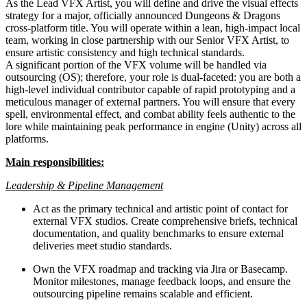
As the Lead VFX Artist, you will define and drive the visual effects
strategy for a major, officially announced Dungeons & Dragons
cross-platform title. You will operate within a lean, high-impact local
team, working in close partnership with our Senior VFX Artist, to
ensure artistic consistency and high technical standards.
A significant portion of the VFX volume will be handled via
outsourcing (OS); therefore, your role is dual-faceted: you are both a
high-level individual contributor capable of rapid prototyping and a
meticulous manager of external partners. You will ensure that every
spell, environmental effect, and combat ability feels authentic to the
lore while maintaining peak performance in engine (Unity) across all
platforms.
Main responsibilities:
Leadership & Pipeline Management
Act as the primary technical and artistic point of contact for
external VFX studios. Create comprehensive briefs, technical
documentation, and quality benchmarks to ensure external
deliveries meet studio standards.
Own the VFX roadmap and tracking via Jira or Basecamp.
Monitor milestones, manage feedback loops, and ensure the
outsourcing pipeline remains scalable and efficient.