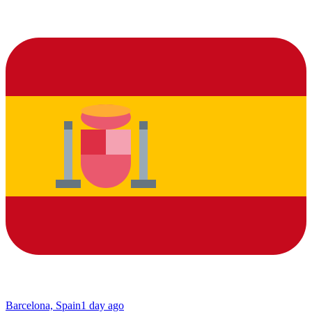
Barcelona, Spain
1 day ago