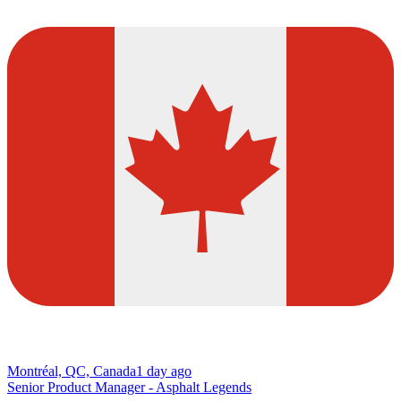
Montréal, QC, Canada
1 day ago
Senior Product Manager - Asphalt Legends