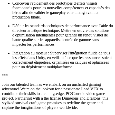
Concevoir rapidement des prototypes d'effets visuels
fonctionnels pour les nouvelles compétences et capacités des
héros afin de valider le gameplay et le timing avant la
production finale.
Définir les standards techniques de performance avec l'aide du
directeur artistique technique. Mettre en œuvre des solutions
d'optimisation intelligentes pour garantir un rendu visuel de
haute qualité sur les appareils d'entrée de gamme sans
impacter les performances.
Intégration au moteur : Superviser l'intégration fluide de tous
les effets dans Unity, en veillant à ce que les ressources soient
correctement étiquetées, organisées en calques et optimisées
pour un déploiement multiplateforme.
***
Join our talented team as we embark on an uncharted gaming
adventure! We're on the lookout for a passionate Lead VFX to
contribute their skills to a cutting-edge, PC/Console video game
project. Partnering with a the license Dungeons and Dragons, this
stylized survival craft game promises to redefine the genre and
capture the imaginations of players worldwide.