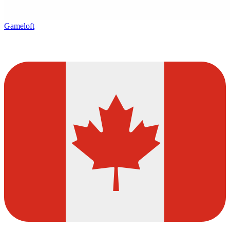
Gameloft