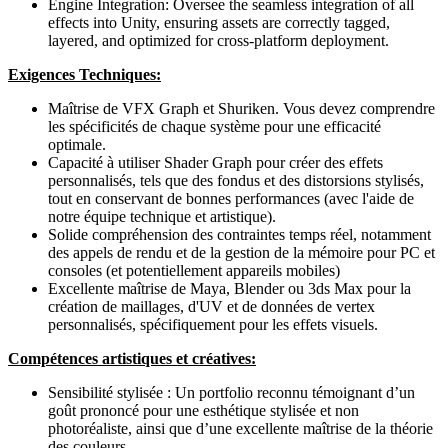
Engine Integration: Oversee the seamless integration of all
effects into Unity, ensuring assets are correctly tagged,
layered, and optimized for cross-platform deployment.
Exigences Techniques:
Maîtrise de VFX Graph et Shuriken. Vous devez comprendre
les spécificités de chaque système pour une efficacité
optimale.
Capacité à utiliser Shader Graph pour créer des effets
personnalisés, tels que des fondus et des distorsions stylisés,
tout en conservant de bonnes performances (avec l'aide de
notre équipe technique et artistique).
Solide compréhension des contraintes temps réel, notamment
des appels de rendu et de la gestion de la mémoire pour PC et
consoles (et potentiellement appareils mobiles)
Excellente maîtrise de Maya, Blender ou 3ds Max pour la
création de maillages, d'UV et de données de vertex
personnalisés, spécifiquement pour les effets visuels.
Compétences artistiques et créatives:
Sensibilité stylisée : Un portfolio reconnu témoignant d’un
goût prononcé pour une esthétique stylisée et non
photoréaliste, ainsi que d’une excellente maîtrise de la théorie
des couleurs.