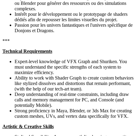
ou Blender pour générer des ressources ou des simulations
complexes.
Intérêt pour le développement ou le prototypage de shaders
dédiés afin de repousser les limites visuelles du projet.
Passion pour les univers fantastiques et l'univers spécifique de
Donjons et Dragons.
***
Technical Requirements
Expert-level knowledge of VFX Graph and Shuriken. You
must understand the specific strengths of each system to
maximize efficiency.
Ability to work with Shader Graph to create custom behaviors
like stylized dissolves and distortions that remain performant,
(with the help of our tech-art team).
Deep understanding of real-time constraints, including draw
calls and memory management for PC, and Console (and
potentially Mobile).
Strong proficiency in Maya, Blender, or 3ds Max for creating
custom meshes, UVs, and vertex data specifically for VFX.
Artistic & Creative Skills