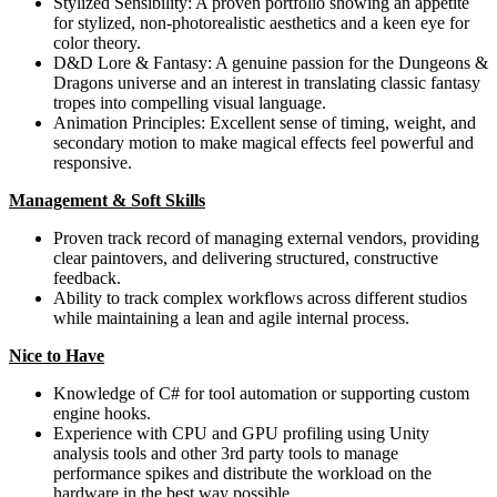
Stylized Sensibility: A proven portfolio showing an appetite
for stylized, non-photorealistic aesthetics and a keen eye for
color theory.
D&D Lore & Fantasy: A genuine passion for the Dungeons &
Dragons universe and an interest in translating classic fantasy
tropes into compelling visual language.
Animation Principles: Excellent sense of timing, weight, and
secondary motion to make magical effects feel powerful and
responsive.
Management & Soft Skills
Proven track record of managing external vendors, providing
clear paintovers, and delivering structured, constructive
feedback.
Ability to track complex workflows across different studios
while maintaining a lean and agile internal process.
Nice to Have
Knowledge of C# for tool automation or supporting custom
engine hooks.
Experience with CPU and GPU profiling using Unity
analysis tools and other 3rd party tools to manage
performance spikes and distribute the workload on the
hardware in the best way possible.