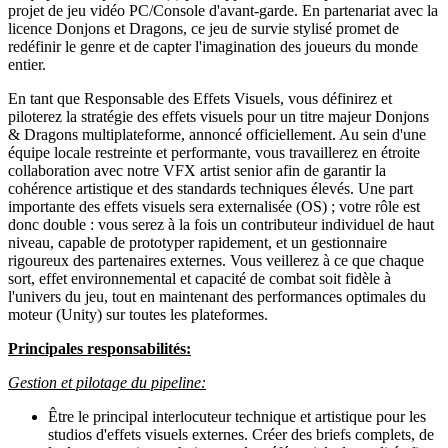
projet de jeu vidéo PC/Console d'avant-garde. En partenariat avec la
licence Donjons et Dragons, ce jeu de survie stylisé promet de
redéfinir le genre et de capter l'imagination des joueurs du monde
entier.
En tant que Responsable des Effets Visuels, vous définirez et
piloterez la stratégie des effets visuels pour un titre majeur Donjons
& Dragons multiplateforme, annoncé officiellement. Au sein d'une
équipe locale restreinte et performante, vous travaillerez en étroite
collaboration avec notre VFX artist senior afin de garantir la
cohérence artistique et des standards techniques élevés. Une part
importante des effets visuels sera externalisée (OS) ; votre rôle est
donc double : vous serez à la fois un contributeur individuel de haut
niveau, capable de prototyper rapidement, et un gestionnaire
rigoureux des partenaires externes. Vous veillerez à ce que chaque
sort, effet environnemental et capacité de combat soit fidèle à
l'univers du jeu, tout en maintenant des performances optimales du
moteur (Unity) sur toutes les plateformes.
Principales responsabilités:
Gestion et pilotage du pipeline:
Être le principal interlocuteur technique et artistique pour les
studios d'effets visuels externes. Créer des briefs complets, de