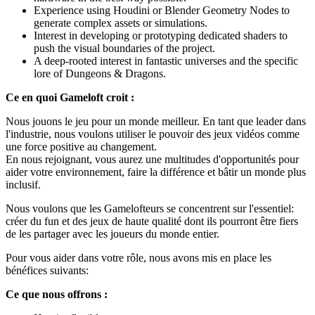
Experience using Houdini or Blender Geometry Nodes to
generate complex assets or simulations.
Interest in developing or prototyping dedicated shaders to
push the visual boundaries of the project.
A deep-rooted interest in fantastic universes and the specific
lore of Dungeons & Dragons.
Ce en quoi Gameloft croit :
Nous jouons le jeu pour un monde meilleur. En tant que leader dans
l'industrie, nous voulons utiliser le pouvoir des jeux vidéos comme
une force positive au changement.
En nous rejoignant, vous aurez une multitudes d'opportunités pour
aider votre environnement, faire la différence et bâtir un monde plus
inclusif.
Nous voulons que les Gamelofteurs se concentrent sur l'essentiel:
créer du fun et des jeux de haute qualité dont ils pourront être fiers
de les partager avec les joueurs du monde entier.
Pour vous aider dans votre rôle, nous avons mis en place les
bénéfices suivants:
Ce que nous offrons :