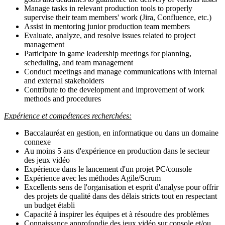
Manage tasks in relevant production tools to properly
supervise their team members' work (Jira, Confluence, etc.)
Assist in mentoring junior production team members
Evaluate, analyze, and resolve issues related to project
management
Participate in game leadership meetings for planning,
scheduling, and team management
Conduct meetings and manage communications with internal
and external stakeholders
Contribute to the development and improvement of work
methods and procedures
Expérience et compétences recherchées:
Baccalauréat en gestion, en informatique ou dans un domaine
connexe
Au moins 5 ans d'expérience en production dans le secteur
des jeux vidéo
Expérience dans le lancement d'un projet PC/console
Expérience avec les méthodes Agile/Scrum
Excellents sens de l'organisation et esprit d'analyse pour offrir
des projets de qualité dans des délais stricts tout en respectant
un budget établi
Capacité à inspirer les équipes et à résoudre des problèmes
Connaissance approfondie des jeux vidéo sur console et/ou