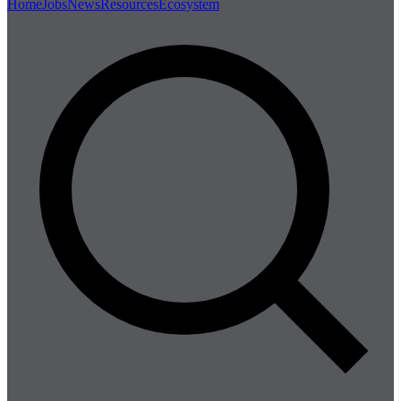
Home
Jobs
News
Resources
Ecosystem