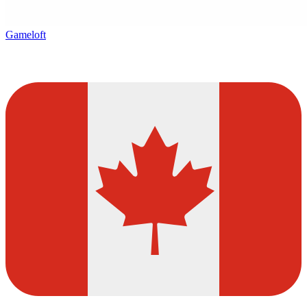
Gameloft