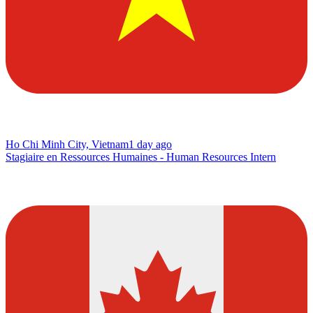
Ho Chi Minh City, Vietnam
1 day ago
Stagiaire en Ressources Humaines - Human Resources Intern