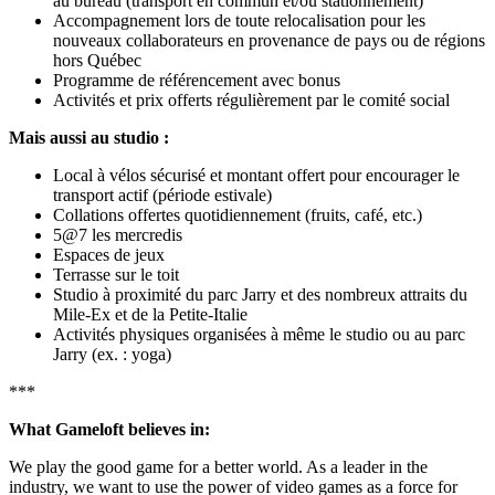
au bureau (transport en commun et/ou stationnement)
Accompagnement lors de toute relocalisation pour les
nouveaux collaborateurs en provenance de pays ou de régions
hors Québec
Programme de référencement avec bonus
Activités et prix offerts régulièrement par le comité social
Mais aussi au studio :
Local à vélos sécurisé et montant offert pour encourager le
transport actif (période estivale)
Collations offertes quotidiennement (fruits, café, etc.)
5@7 les mercredis
Espaces de jeux
Terrasse sur le toit
Studio à proximité du parc Jarry et des nombreux attraits du
Mile-Ex et de la Petite-Italie
Activités physiques organisées à même le studio ou au parc
Jarry (ex. : yoga)
***
What Gameloft believes in:
We play the good game for a better world. As a leader in the
industry, we want to use the power of video games as a force for