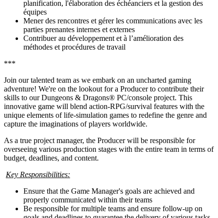
planification, l'élaboration des échéanciers et la gestion des
équipes
Mener des rencontres et gérer les communications avec les
parties prenantes internes et externes
Contribuer au développement et à l’amélioration des
méthodes et procédures de travail
***
Join our talented team as we embark on an uncharted gaming
adventure! We're on the lookout for a Producer to contribute their
skills to our Dungeons & Dragons® PC/console project. This
innovative game will blend action-RPG/survival features with the
unique elements of life-simulation games to redefine the genre and
capture the imaginations of players worldwide.
As a true project manager, the Producer will be responsible for
overseeing various production stages with the entire team in terms of
budget, deadlines, and content.
Key Responsibilities:
Ensure that the Game Manager's goals are achieved and
properly communicated within their teams
Be responsible for multiple teams and ensure follow-up on
goals and deadlines to guarantee the delivery of various tasks