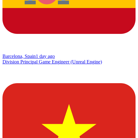
Barcelona, Spain
1 day ago
Division Principal Game Engineer (Unreal Engine)