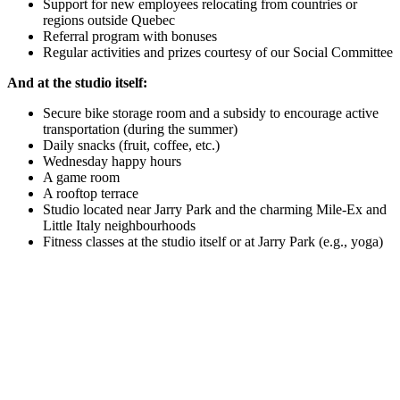
Support for new employees relocating from countries or
regions outside Quebec
Referral program with bonuses
Regular activities and prizes courtesy of our Social Committee
And at the studio itself:
Secure bike storage room and a subsidy to encourage active
transportation (during the summer)
Daily snacks (fruit, coffee, etc.)
Wednesday happy hours
A game room
A rooftop terrace
Studio located near Jarry Park and the charming Mile-Ex and
Little Italy neighbourhoods
Fitness classes at the studio itself or at Jarry Park (e.g., yoga)