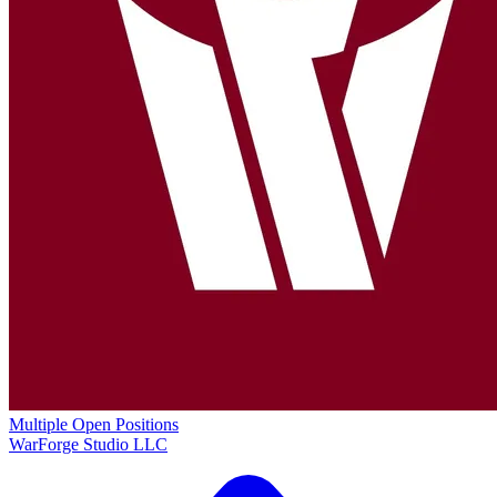
Multiple Open Positions
WarForge Studio LLC