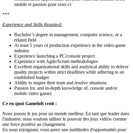
mobile et passion pour ceux-ci
***
Experience and Skills Required:
Bachelor’s degree in management, computer science, or a
related field
At least 5 years of production experience in the video-game
industry
Experience launching a PC/console project
Experience with Agile/Scrum methodologies
Excellent organizational skills and analytical ability to deliver
quality projects within strict deadlines while adhering to an
established budget
Ability to inspire their team and resolve situations
Passion for, and in-depth knowledge of, console and/or
mobile video games
Ce en quoi Gameloft croit :
Nous jouons le jeu pour un monde meilleur. En tant que leader dans
l'industrie, nous voulons utiliser le pouvoir des jeux vidéos comme
une force positive au changement.
En nous rejoignant, vous aurez une multitudes d'opportunités pour