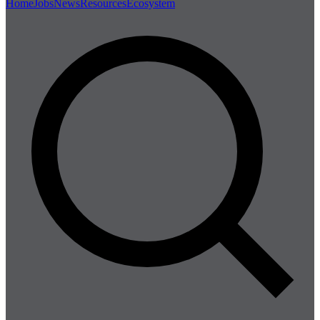
Home
Jobs
News
Resources
Ecosystem