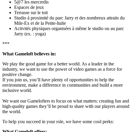
5@7 les mercredis
Espaces de jeux
Terrasse sur le toit
Studio à proximité du parc Jarry et des nombreux attraits du
Mile-Ex et de la Petite-Italie
Activités physiques organisées à même le studio ou au parc
Jarry (ex. : yoga)
***
What Gameloft believes in:
We play the good game for a better world. As a leader in the
industry, we want to use the power of video games as a force for
positive change.
If you join us, you’ll have plenty of opportunities to help the
environment, make a difference in communities and build a more
inclusive world.
We want our Gamelofters to focus on what matters: creating fun and
high-quality games they’ll be proud to share with our players around
the world.
To help you succeed in your role, we have some cool perks:
What Gameloft offers: