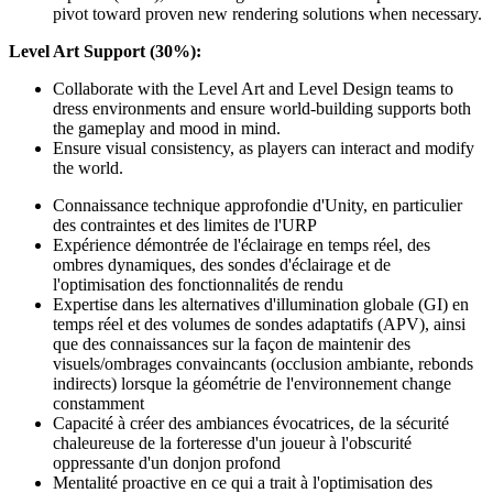
pivot toward proven new rendering solutions when necessary.
Level Art Support (30%):
Collaborate with the Level Art and Level Design teams to
dress environments and ensure world-building supports both
the gameplay and mood in mind.
Ensure visual consistency, as players can interact and modify
the world.
Connaissance technique approfondie d'Unity, en particulier
des contraintes et des limites de l'URP
Expérience démontrée de l'éclairage en temps réel, des
ombres dynamiques, des sondes d'éclairage et de
l'optimisation des fonctionnalités de rendu
Expertise dans les alternatives d'illumination globale (GI) en
temps réel et des volumes de sondes adaptatifs (APV), ainsi
que des connaissances sur la façon de maintenir des
visuels/ombrages convaincants (occlusion ambiante, rebonds
indirects) lorsque la géométrie de l'environnement change
constamment
Capacité à créer des ambiances évocatrices, de la sécurité
chaleureuse de la forteresse d'un joueur à l'obscurité
oppressante d'un donjon profond
Mentalité proactive en ce qui a trait à l'optimisation des