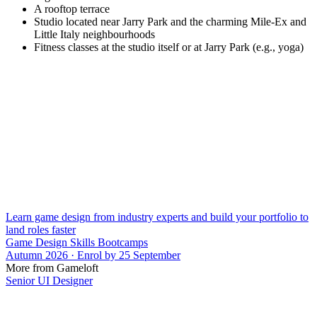
A rooftop terrace
Studio located near Jarry Park and the charming Mile-Ex and
Little Italy neighbourhoods
Fitness classes at the studio itself or at Jarry Park (e.g., yoga)
Learn game design from industry experts and build your portfolio to
land roles faster
Game Design Skills Bootcamps
Autumn 2026 · Enrol by 25 September
More from Gameloft
Senior UI Designer