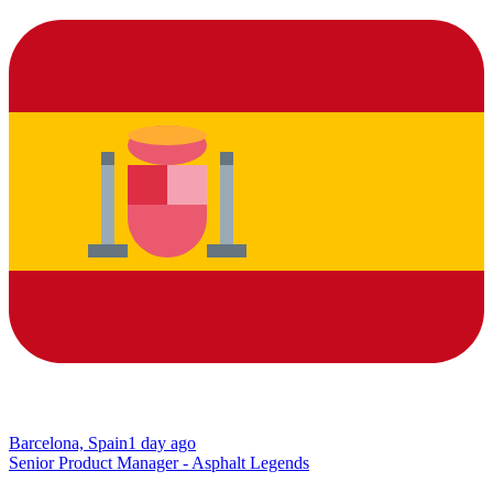
Barcelona, Spain
1 day ago
Senior Product Manager - Asphalt Legends