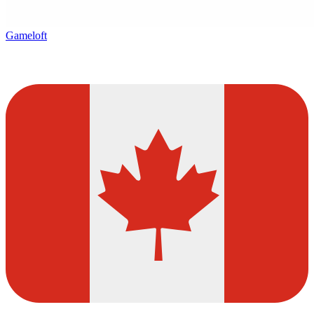
Gameloft