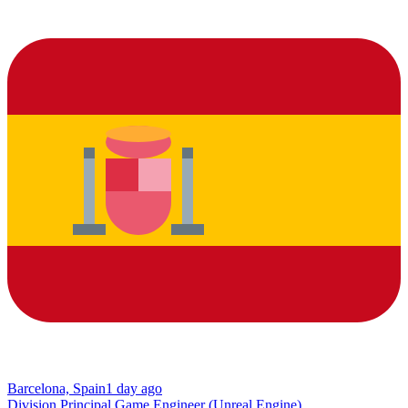
Barcelona, Spain
1 day ago
Division Principal Game Engineer (Unreal Engine)