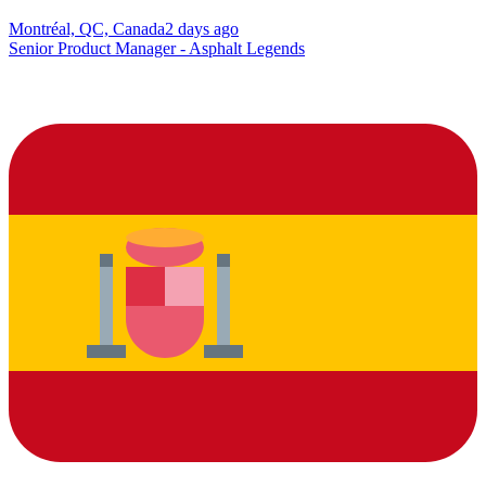
Montréal, QC, Canada
2 days ago
Senior Product Manager - Asphalt Legends