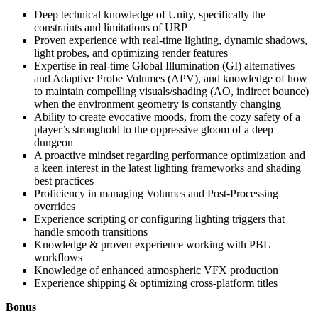
Deep technical knowledge of Unity, specifically the
constraints and limitations of URP
Proven experience with real-time lighting, dynamic shadows,
light probes, and optimizing render features
Expertise in real-time Global Illumination (GI) alternatives
and Adaptive Probe Volumes (APV), and knowledge of how
to maintain compelling visuals/shading (AO, indirect bounce)
when the environment geometry is constantly changing
Ability to create evocative moods, from the cozy safety of a
player’s stronghold to the oppressive gloom of a deep
dungeon
A proactive mindset regarding performance optimization and
a keen interest in the latest lighting frameworks and shading
best practices
Proficiency in managing Volumes and Post-Processing
overrides
Experience scripting or configuring lighting triggers that
handle smooth transitions
Knowledge & proven experience working with PBL
workflows
Knowledge of enhanced atmospheric VFX production
Experience shipping & optimizing cross-platform titles
Bonus