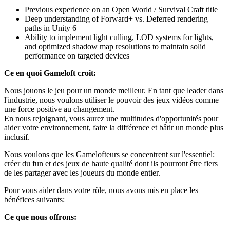
Previous experience on an Open World / Survival Craft title
Deep understanding of Forward+ vs. Deferred rendering
paths in Unity 6
Ability to implement light culling, LOD systems for lights,
and optimized shadow map resolutions to maintain solid
performance on targeted devices
Ce en quoi Gameloft croit:
Nous jouons le jeu pour un monde meilleur. En tant que leader dans
l'industrie, nous voulons utiliser le pouvoir des jeux vidéos comme
une force positive au changement.
En nous rejoignant, vous aurez une multitudes d'opportunités pour
aider votre environnement, faire la différence et bâtir un monde plus
inclusif.
Nous voulons que les Gamelofteurs se concentrent sur l'essentiel:
créer du fun et des jeux de haute qualité dont ils pourront être fiers
de les partager avec les joueurs du monde entier.
Pour vous aider dans votre rôle, nous avons mis en place les
bénéfices suivants:
Ce que nous offrons: