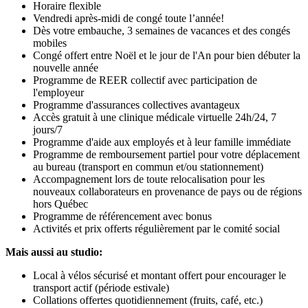
Horaire flexible
Vendredi après-midi de congé toute l’année!
Dès votre embauche, 3 semaines de vacances et des congés
mobiles
Congé offert entre Noël et le jour de l'An pour bien débuter la
nouvelle année
Programme de REER collectif avec participation de
l'employeur
Programme d'assurances collectives avantageux
Accès gratuit à une clinique médicale virtuelle 24h/24, 7
jours/7
Programme d'aide aux employés et à leur famille immédiate
Programme de remboursement partiel pour votre déplacement
au bureau (transport en commun et/ou stationnement)
Accompagnement lors de toute relocalisation pour les
nouveaux collaborateurs en provenance de pays ou de régions
hors Québec
Programme de référencement avec bonus
Activités et prix offerts régulièrement par le comité social
Mais aussi au studio:
Local à vélos sécurisé et montant offert pour encourager le
transport actif (période estivale)
Collations offertes quotidiennement (fruits, café, etc.)