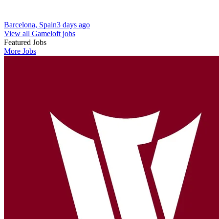
Barcelona, Spain
3 days ago
View all Gameloft jobs
Featured Jobs
More Jobs