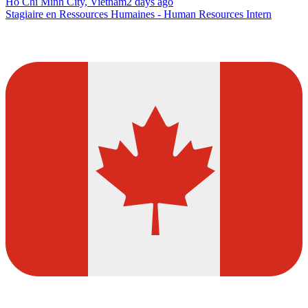
Ho Chi Minh City, Vietnam
2 days ago
Stagiaire en Ressources Humaines - Human Resources Intern