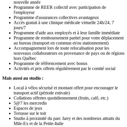
nouvelle année
Programme de REER collectif avec participation de
l'employeur
Programme d'assurances collectives avantageux
Accès gratuit à une clinique médicale virtuelle 24h/24, 7
jours/7
Programme d'aide aux employés et à leur famille immédiate
Programme de remboursement partiel pour votre déplacement
au bureau (transport en commun et/ou stationnement)
Accompagnement lors de toute relocalisation pour les
nouveaux collaborateurs en provenance de pays ou de régions
hors Québec
Programme de référencement avec bonus
Activités et prix offerts régulièrement par le comité social
Mais aussi au studio :
Local à vélos sécurisé et montant offert pour encourager le
transport actif (période estivale)
Collations offertes quotidiennement (fruits, café, etc.)
5@7 les mercredis
Espaces de jeux
Terrasse sur le toit
Studio à proximité du parc Jarry et des nombreux attraits du
Mile-Ex et de la Petite-Italie