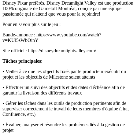
Disney Pixar préférés, Disney Dreamlight Valley est une production
100% originale de Gameloft Montréal, conçue par une équipe
passionnée qui n'attend que vous pour la rejoindre!
Pour en savoir plus sur le jeu :
Bande-annonce : https://www.youtube.com/watch?
v=KUl5sWbOinY
Site officiel : https://disneydreamlightvalley.com/
Tâches principales:
• Veiller à ce que les objectifs fixés par le producteur exécutif du
projet et les objectifs de Milestone soient atteints
• Effectuer un suivi des objectifs et des dates d'échéance afin de
garantir la livraison des différents travaux
• Gérer les tâches dans les outils de production pertinents afin de
superviser correctement le travail de leurs membres d'équipe (Jira,
Confluence, etc.)
• Évaluer, analyser et résoudre les problèmes liés à la gestion de
projet