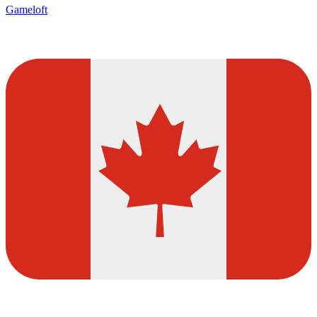
Gameloft