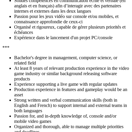
Solides compétences en communication écrite et verbale (en
anglais et en français) afin d’interagir avec des partenaires
internes et externes dans les deux langues
Passion pour les jeux vidéo sur console et/ou mobiles, et
connaissance approfondie de ceux-ci
Organisé et rigoureux, capable de gérer plusieurs priorités et
échéances
Expérience dans le lancement d'un projet PC/console
***
Bachelor's degree in management, computer science, or
related field
At least 8 years of relevant production experience in the video
game industry or similar background releasing software
products
Experience supporting a live game with regular updates
Production experience in features and gameplay would be an
asset
Strong written and verbal communication skills (both in
English and French) to support internal and external teams in
both languages
Passion for, and in-depth knowledge of, console and/or
mobile video games
Organized and thorough, able to manage multiple priorities
and deadlines