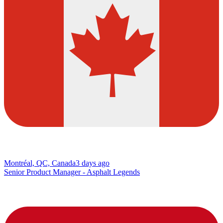
Montréal, QC, Canada
3 days ago
Senior Product Manager - Asphalt Legends