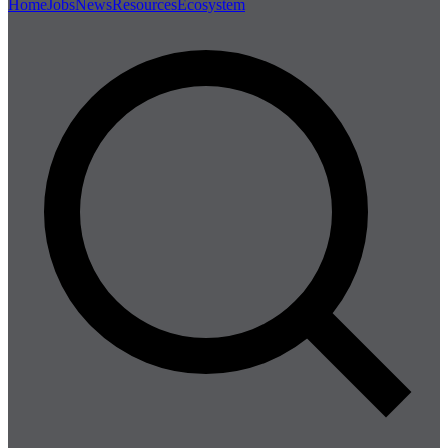
Home
Jobs
News
Resources
Ecosystem