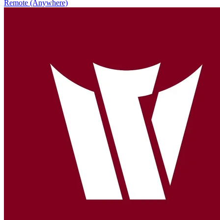
Remote (Anywhere)