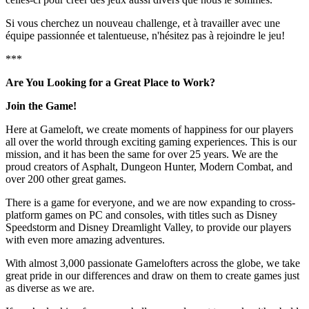
Si vous cherchez un nouveau challenge, et à travailler avec une
équipe passionnée et talentueuse, n'hésitez pas à rejoindre le jeu!
***
Are You Looking for a Great Place to Work?
Join the Game!
Here at Gameloft, we create moments of happiness for our players
all over the world through exciting gaming experiences. This is our
mission, and it has been the same for over 25 years. We are the
proud creators of Asphalt, Dungeon Hunter, Modern Combat, and
over 200 other great games.
There is a game for everyone, and we are now expanding to cross-
platform games on PC and consoles, with titles such as Disney
Speedstorm and Disney Dreamlight Valley, to provide our players
with even more amazing adventures.
With almost 3,000 passionate Gamelofters across the globe, we take
great pride in our differences and draw on them to create games just
as diverse as we are.