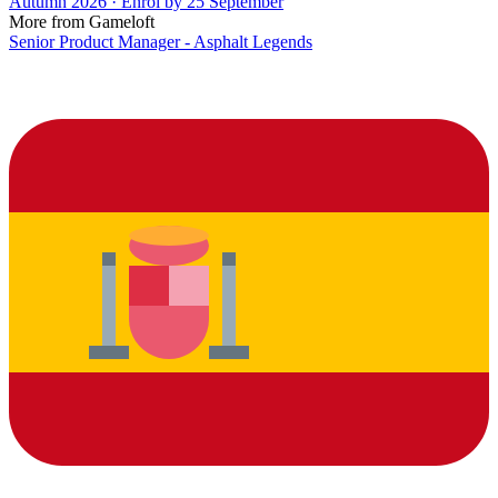
Autumn 2026 · Enrol by 25 September
More from Gameloft
Senior Product Manager - Asphalt Legends