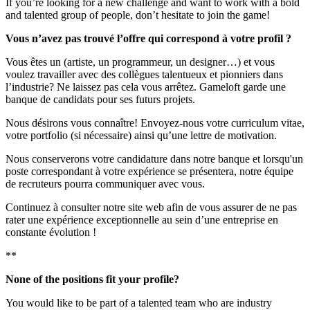
If you’re looking for a new challenge and want to work with a bold
and talented group of people, don’t hesitate to join the game!
Vous n’avez pas trouvé l’offre qui correspond à votre profil ?
Vous êtes un (artiste, un programmeur, un designer…) et vous
voulez travailler avec des collègues talentueux et pionniers dans
l’industrie? Ne laissez pas cela vous arrêtez. Gameloft garde une
banque de candidats pour ses futurs projets.
Nous désirons vous connaître! Envoyez-nous votre curriculum vitae,
votre portfolio (si nécessaire) ainsi qu’une lettre de motivation.
Nous conserverons votre candidature dans notre banque et lorsqu'un
poste correspondant à votre expérience se présentera, notre équipe
de recruteurs pourra communiquer avec vous.
Continuez à consulter notre site web afin de vous assurer de ne pas
rater une expérience exceptionnelle au sein d’une entreprise en
constante évolution !
**
None of the positions fit your profile?
You would like to be part of a talented team who are industry