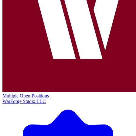
Multiple Open Positions
WarForge Studio LLC