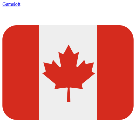
Gameloft