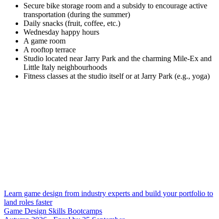
Secure bike storage room and a subsidy to encourage active
transportation (during the summer)
Daily snacks (fruit, coffee, etc.)
Wednesday happy hours
A game room
A rooftop terrace
Studio located near Jarry Park and the charming Mile-Ex and
Little Italy neighbourhoods
Fitness classes at the studio itself or at Jarry Park (e.g., yoga)
Learn game design from industry experts and build your portfolio to
land roles faster
Game Design Skills Bootcamps