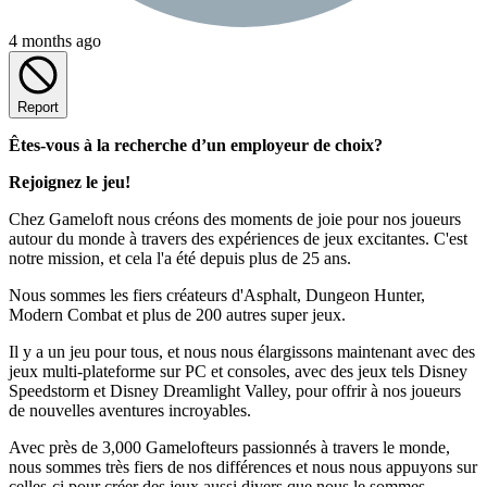
4 months ago
Report
Êtes-vous à la recherche d’un employeur de choix?
Rejoignez le jeu!
Chez Gameloft nous créons des moments de joie pour nos joueurs
autour du monde à travers des expériences de jeux excitantes. C'est
notre mission, et cela l'a été depuis plus de 25 ans.
Nous sommes les fiers créateurs d'Asphalt, Dungeon Hunter,
Modern Combat et plus de 200 autres super jeux.
Il y a un jeu pour tous, et nous nous élargissons maintenant avec des
jeux multi-plateforme sur PC et consoles, avec des jeux tels Disney
Speedstorm et Disney Dreamlight Valley, pour offrir à nos joueurs
de nouvelles aventures incroyables.
Avec près de 3,000 Gamelofteurs passionnés à travers le monde,
nous sommes très fiers de nos différences et nous nous appuyons sur
celles-ci pour créer des jeux aussi divers que nous le sommes.