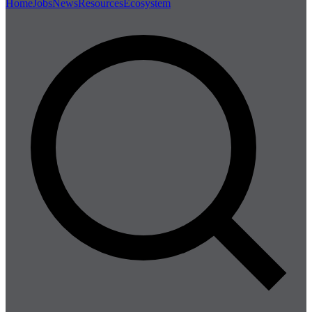
Home
Jobs
News
Resources
Ecosystem