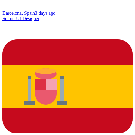
Barcelona, Spain
3 days ago
Senior UI Designer