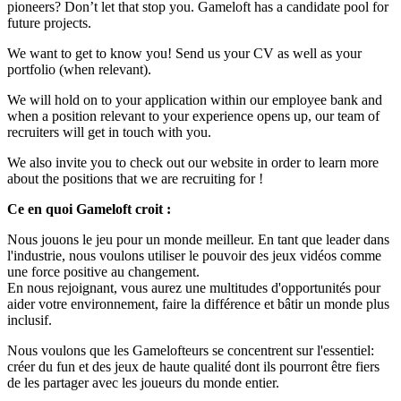
pioneers? Don’t let that stop you. Gameloft has a candidate pool for
future projects.
We want to get to know you! Send us your CV as well as your
portfolio (when relevant).
We will hold on to your application within our employee bank and
when a position relevant to your experience opens up, our team of
recruiters will get in touch with you.
We also invite you to check out our website in order to learn more
about the positions that we are recruiting for !
Ce en quoi Gameloft croit :
Nous jouons le jeu pour un monde meilleur. En tant que leader dans
l'industrie, nous voulons utiliser le pouvoir des jeux vidéos comme
une force positive au changement.
En nous rejoignant, vous aurez une multitudes d'opportunités pour
aider votre environnement, faire la différence et bâtir un monde plus
inclusif.
Nous voulons que les Gamelofteurs se concentrent sur l'essentiel:
créer du fun et des jeux de haute qualité dont ils pourront être fiers
de les partager avec les joueurs du monde entier.