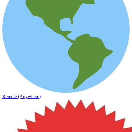
Remote (Anywhere)