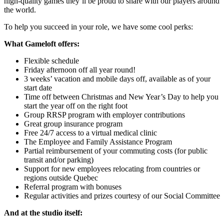
high-quality games they’ll be proud to share with our players around
the world.
To help you succeed in your role, we have some cool perks:
What Gameloft offers:
Flexible schedule
Friday afternoon off all year round!
3 weeks’ vacation and mobile days off, available as of your
start date
Time off between Christmas and New Year’s Day to help you
start the year off on the right foot
Group RRSP program with employer contributions
Great group insurance program
Free 24/7 access to a virtual medical clinic
The Employee and Family Assistance Program
Partial reimbursement of your commuting costs (for public
transit and/or parking)
Support for new employees relocating from countries or
regions outside Quebec
Referral program with bonuses
Regular activities and prizes courtesy of our Social Committee
And at the studio itself: