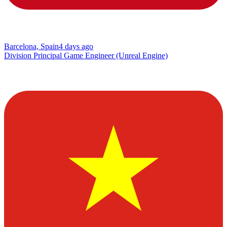
Barcelona, Spain
4 days ago
Division Principal Game Engineer (Unreal Engine)