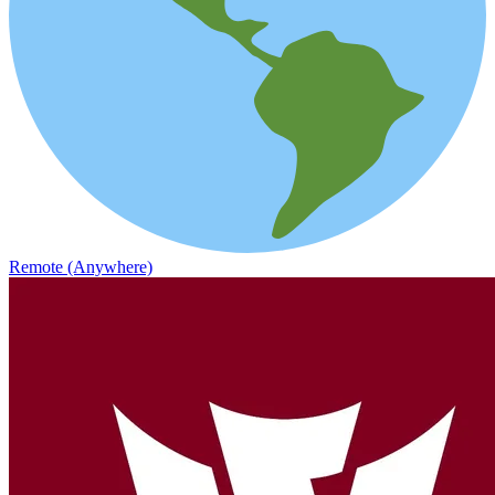
Remote (Anywhere)