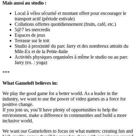
Mais aussi au studio :
Local à vélos sécurisé et montant offert pour encourager le
transport actif (période estivale)
Collations offertes quotidiennement (fruits, café, etc.)
5@7 les mercredis
Espaces de jeux
Terrasse sur le toit
Studio à proximité du parc Jarry et des nombreux attraits du
Mile-Ex et de la Petite-Italie
Activités physiques organisées à même le studio ou au parc
Jarry (ex. : yoga)
***
What Gameloft believes in:
We play the good game for a better world. As a leader in the
industry, we want to use the power of video games as a force for
positive change.
If you join us, you’ll have plenty of opportunities to help the
environment, make a difference in communities and build a more
inclusive world.
We want our Gamelofters to focus on what matters: creating fun and