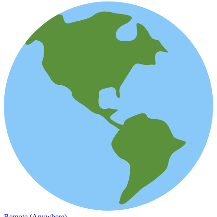
Remote (Anywhere)