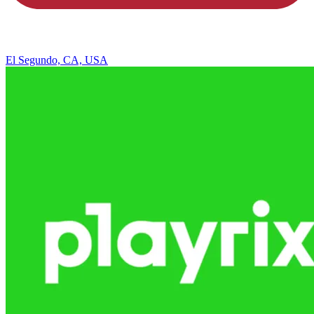
El Segundo, CA, USA