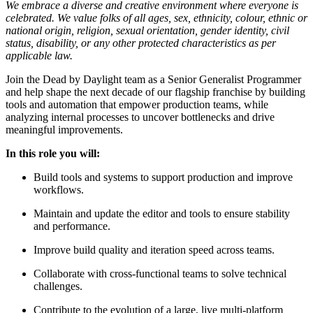
We embrace a diverse and creative environment where everyone is
celebrated. We value folks of all ages, sex, ethnicity, colour, ethnic or
national origin, religion, sexual orientation, gender identity, civil
status, disability, or any other protected characteristics as per
applicable law.
Join the Dead by Daylight team as a Senior Generalist Programmer
and help shape the next decade of our flagship franchise by building
tools and automation that empower production teams, while
analyzing internal processes to uncover bottlenecks and drive
meaningful improvements.
In this role you will:
Build tools and systems to support production and improve
workflows.
Maintain and update the editor and tools to ensure stability
and performance.
Improve build quality and iteration speed across teams.
Collaborate with cross-functional teams to solve technical
challenges.
Contribute to the evolution of a large, live multi-platform