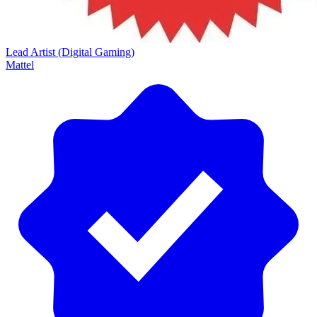
Lead Artist (Digital Gaming)
Mattel