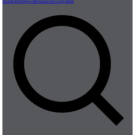
Home
Jobs
News
Resources
Ecosystem