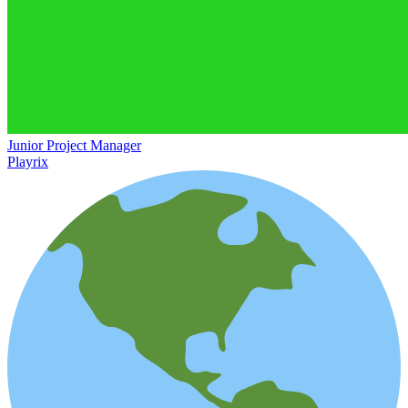
Junior Project Manager
Playrix