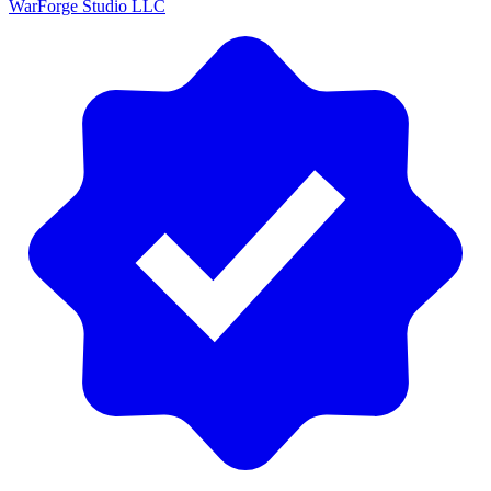
WarForge Studio LLC