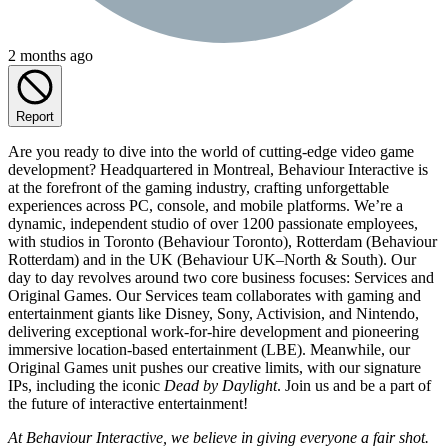
2 months ago
Report
Are you ready to dive into the world of cutting-edge video game
development? Headquartered in Montreal, Behaviour Interactive is
at the forefront of the gaming industry, crafting unforgettable
experiences across PC, console, and mobile platforms. We’re a
dynamic, independent studio of over 1200 passionate employees,
with studios in Toronto (Behaviour Toronto), Rotterdam (Behaviour
Rotterdam) and in the UK (Behaviour UK–North & South). Our
day to day revolves around two core business focuses: Services and
Original Games. Our Services team collaborates with gaming and
entertainment giants like Disney, Sony, Activision, and Nintendo,
delivering exceptional work-for-hire development and pioneering
immersive location-based entertainment (LBE). Meanwhile, our
Original Games unit pushes our creative limits, with our signature
IPs, including the iconic
Dead by Daylight
. Join us and be a part of
the future of interactive entertainment!
At Behaviour Interactive, we believe in giving everyone a fair shot.