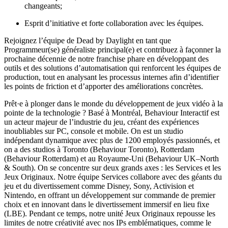
changeants;
Esprit d’initiative et forte collaboration avec les équipes.
Rejoignez l’équipe de Dead by Daylight en tant que
Programmeur(se) généraliste principal(e) et contribuez à façonner la
prochaine décennie de notre franchise phare en développant des
outils et des solutions d’automatisation qui renforcent les équipes de
production, tout en analysant les processus internes afin d’identifier
les points de friction et d’apporter des améliorations concrètes.
Prêt·e à plonger dans le monde du développement de jeux vidéo à la
pointe de la technologie ? Basé à Montréal, Behaviour Interactif est
un acteur majeur de l’industrie du jeu, créant des expériences
inoubliables sur PC, console et mobile. On est un studio
indépendant dynamique avec plus de 1200 employés passionnés, et
on a des studios à Toronto (Behaviour Toronto), Rotterdam
(Behaviour Rotterdam) et au Royaume-Uni (Behaviour UK–North
& South). On se concentre sur deux grands axes : les Services et les
Jeux Originaux. Notre équipe Services collabore avec des géants du
jeu et du divertissement comme Disney, Sony, Activision et
Nintendo, en offrant un développement sur commande de premier
choix et en innovant dans le divertissement immersif en lieu fixe
(LBE). Pendant ce temps, notre unité Jeux Originaux repousse les
limites de notre créativité avec nos IPs emblématiques, comme le