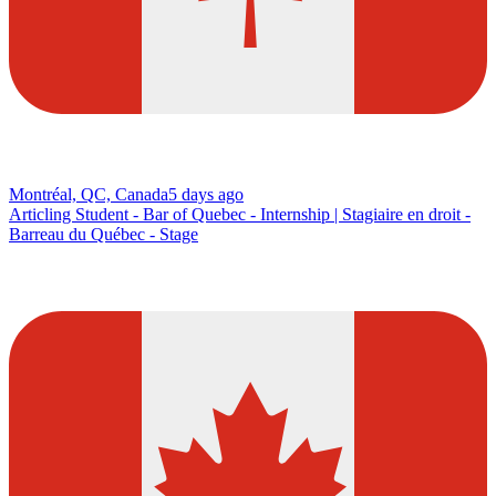
Montréal, QC, Canada
5 days ago
Articling Student - Bar of Quebec - Internship | Stagiaire en droit -
Barreau du Québec - Stage