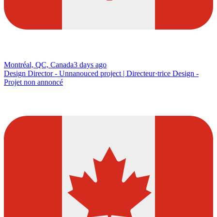
Montréal, QC, Canada
3 days ago
Design Director - Unnanouced project | Directeur·trice Design -
Projet non annoncé