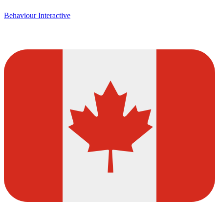
Behaviour Interactive