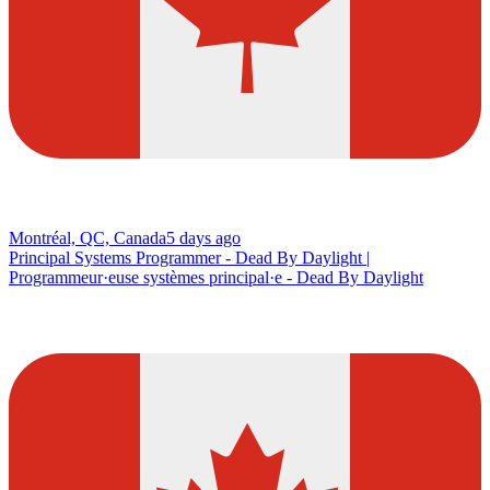
Montréal, QC, Canada
5 days ago
Principal Systems Programmer - Dead By Daylight |
Programmeur·euse systèmes principal·e - Dead By Daylight