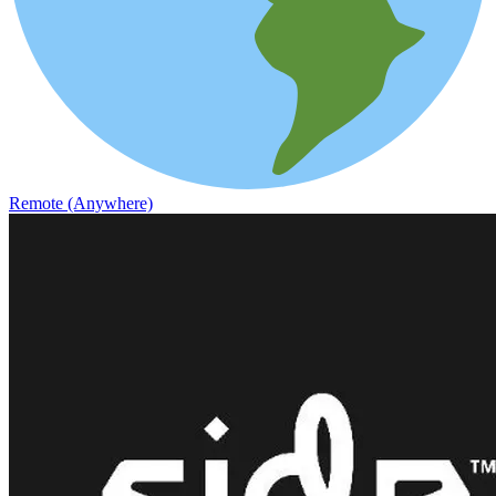
Remote (Anywhere)