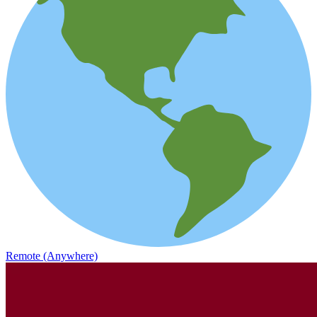
Remote (Anywhere)