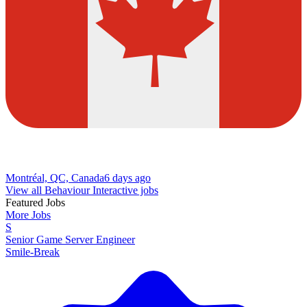
Montréal, QC, Canada
6 days ago
View all Behaviour Interactive jobs
Featured Jobs
More Jobs
S
Senior Game Server Engineer
Smile-Break