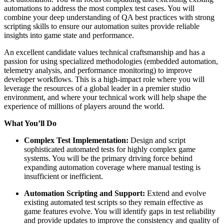
automations to address the most complex test cases. You will
combine your deep understanding of QA best practices with strong
scripting skills to ensure our automation suites provide reliable
insights into game state and performance.
An excellent candidate values technical craftsmanship and has a
passion for using specialized methodologies (embedded automation,
telemetry analysis, and performance monitoring) to improve
developer workflows. This is a high-impact role where you will
leverage the resources of a global leader in a premier studio
environment, and where your technical work will help shape the
experience of millions of players around the world.
What You’ll Do
Complex Test Implementation:
Design and script
sophisticated automated tests for highly complex game
systems. You will be the primary driving force behind
expanding automation coverage where manual testing is
insufficient or inefficient.
Automation Scripting and Support:
Extend and evolve
existing automated test scripts so they remain effective as
game features evolve. You will identify gaps in test reliability
and provide updates to improve the consistency and quality of