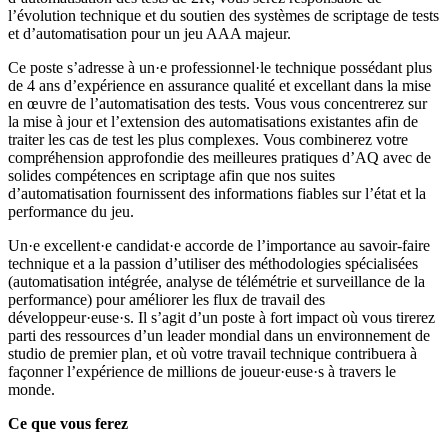
l’évolution technique et du soutien des systèmes de scriptage de tests
et d’automatisation pour un jeu AAA majeur.
Ce poste s’adresse à un·e professionnel·le technique possédant plus
de 4 ans d’expérience en assurance qualité et excellant dans la mise
en œuvre de l’automatisation des tests. Vous vous concentrerez sur
la mise à jour et l’extension des automatisations existantes afin de
traiter les cas de test les plus complexes. Vous combinerez votre
compréhension approfondie des meilleures pratiques d’AQ avec de
solides compétences en scriptage afin que nos suites
d’automatisation fournissent des informations fiables sur l’état et la
performance du jeu.
Un·e excellent·e candidat·e accorde de l’importance au savoir-faire
technique et a la passion d’utiliser des méthodologies spécialisées
(automatisation intégrée, analyse de télémétrie et surveillance de la
performance) pour améliorer les flux de travail des
développeur·euse·s. Il s’agit d’un poste à fort impact où vous tirerez
parti des ressources d’un leader mondial dans un environnement de
studio de premier plan, et où votre travail technique contribuera à
façonner l’expérience de millions de joueur·euse·s à travers le
monde.
Ce que vous ferez