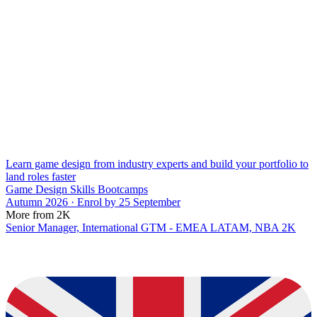
Learn game design from industry experts and build your portfolio to
land roles faster
Game Design Skills Bootcamps
Autumn 2026 · Enrol by 25 September
More from 2K
Senior Manager, International GTM - EMEA LATAM, NBA 2K