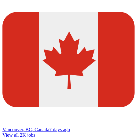
Vancouver, BC, Canada
7 days ago
View all 2K jobs