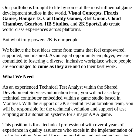
Our portfolio is brought to life by some of the most influential game
development studios in the world.
Visual Concepts, Firaxis
Games, Hangar 13, Cat Daddy Games, 31st Union, Cloud
Chamber, Gearbox, HB Studios,
and
2K SportsLab
create
world-class experiences across platforms.
But what truly powers 2K is our people.
We believe the best ideas come from teams that feel empowered,
supported, and inspired. As an equal opportunity employer, we are
committed to fostering a diverse, inclusive workplace where people
are encouraged to
come as they are
and do their best work.
What We Need
As an experienced Technical Test Analyst within the Shared
Development Services automation team, you will act as a key
technical contributor embedded within a game studio based in
Montreal. With the support of 2K’s central test automation team, you
will be responsible for the technical evolution and support of test
scripting and automation systems for a major AAA game.
This position is for a technical professional with over 4 years of
experience in quality assurance who excels in the implementation of
test automation. You will focus on updating and extending existing