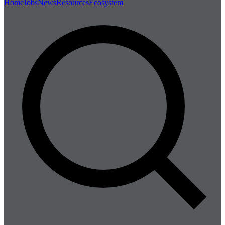
Home
Jobs
News
Resources
Ecosystem