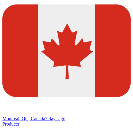
Montréal, QC, Canada
7 days ago
Producer