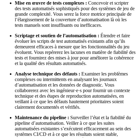
Mise en œuvre de tests complexes :
Concevoir et scripter
des tests automatisés sophistiqués pour des systèmes de jeu de
grande complexité. Vous serez la force motrice principale de
l’élargissement de la couverture d’automatisation là où les
tests manuels sont insuffisants ou inefficaces.
Scriptage et soutien de l’automatisation :
Étendre et faire
évoluer les scripts de test automatisés existants afin qu’ils
demeurent efficaces à mesure que les fonctionnalités du jeu
évoluent. Vous repérerez les lacunes en matière de fiabilité des
tests et fournirez des mises à jour pour améliorer la cohérence
et la qualité des résultats automatisés.
Analyse technique des défauts :
Examiner les problèmes
complexes ou intermittents en analysant les journaux
d’automatisation et les données de diagnostic. Vous
collaborerez avec les ingénieur·e·s pour fournir un contexte
technique et des étapes de reproduction automatisées, en
veillant à ce que les défauts hautement prioritaires soient
clairement documentés et vérifiés.
Maintenance du pipeline :
Surveiller l’état et la fiabilité du
pipeline d’automatisation. Veiller à ce que les suites
automatisées existantes s’exécutent efficacement au sein des
systèmes CI/CD et à ce que les résultats soient stable,