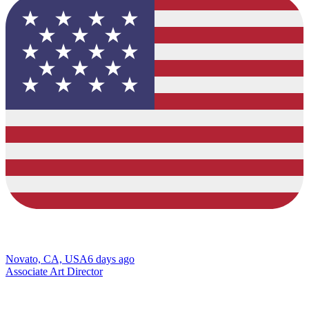
Novato, CA, USA
6 days ago
Associate Art Director