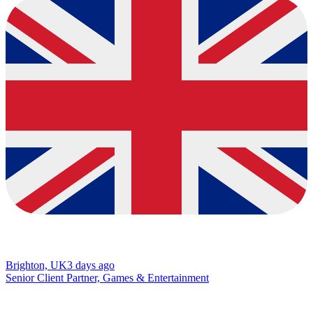
Brighton, UK
3 days ago
Senior Client Partner, Games & Entertainment