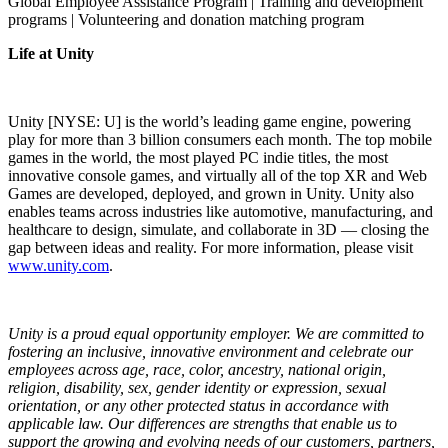
Global Employee Assistance Program | Training and development
programs | Volunteering and donation matching program
Life at Unity
Unity [NYSE: U] is the world’s leading game engine, powering
play for more than 3 billion consumers each month. The top mobile
games in the world, the most played PC indie titles, the most
innovative console games, and virtually all of the top XR and Web
Games are developed, deployed, and grown in Unity. Unity also
enables teams across industries like automotive, manufacturing, and
healthcare to design, simulate, and collaborate in 3D — closing the
gap between ideas and reality. For more information, please visit
www.unity.com
.
Unity is a proud equal opportunity employer. We are committed to
fostering an inclusive, innovative environment and celebrate our
employees across age, race, color, ancestry, national origin,
religion, disability, sex, gender identity or expression, sexual
orientation, or any other protected status in accordance with
applicable law. Our differences are strengths that enable us to
support the growing and evolving needs of our customers, partners,