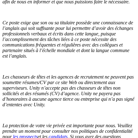
afin de nous en informer et que nous puissions faire le nécessaire.
Ce poste exige que son ou sa titulaire possède une connaissance de
l’anglais qui soit suffisante pour lui permettre d’avoir des échanges
professionnels verbaux et écrits dans cette langue, puisque
l’accomplissement des tâches liées à ce poste nécessite des
communications fréquentes et régulières avec des collègues et
partenaire situés à l’échelle mondiale et dont la langue commune
est l’anglais.
Les chasseurs de têtes et les agences de recrutement ne peuvent pas
soumettre résumes/CV par ce site Web ou directement aux
superviseurs. Unity n’accepte pas des chasseurs de têtes non
sollicités et des résumés (CV) d’agence. Unity ne payera pas
d’honoraires à aucune agence tierce ou entreprise qui n’a pas signé
d’ententes avec Unity.
La protection de votre vie privée est importante pour nous. Veuillez
prendre un moment pour consulter nos politiques de confidentialité
pour
les prospects
et les
candidats
. Si vous avez des questions