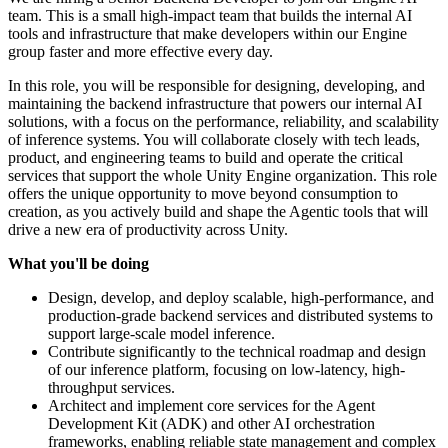
team. This is a small high-impact team that builds the internal AI
tools and infrastructure that make developers within our Engine
group faster and more effective every day.
In this role, you will be responsible for designing, developing, and
maintaining the backend infrastructure that powers our internal AI
solutions, with a focus on the performance, reliability, and scalability
of inference systems. You will collaborate closely with tech leads,
product, and engineering teams to build and operate the critical
services that support the whole Unity Engine organization. This role
offers the unique opportunity to move beyond consumption to
creation, as you actively build and shape the Agentic tools that will
drive a new era of productivity across Unity.
What you'll be doing
Design, develop, and deploy scalable, high-performance, and
production-grade backend services and distributed systems to
support large-scale model inference.
Contribute significantly to the technical roadmap and design
of our inference platform, focusing on low-latency, high-
throughput services.
Architect and implement core services for the Agent
Development Kit (ADK) and other AI orchestration
frameworks, enabling reliable state management and complex