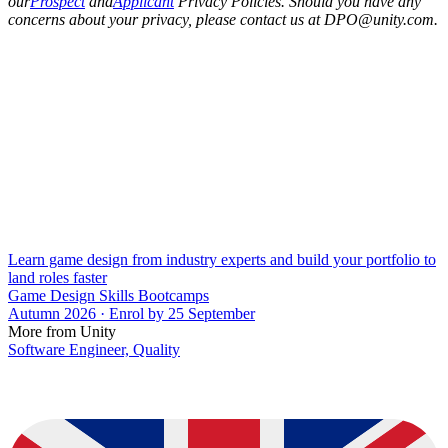
our
Prospect
and
Applicant
Privacy Policies. Should you have any
concerns about your privacy, please contact us at DPO@unity.com.
Learn game design from industry experts and build your portfolio to
land roles faster
Game Design Skills Bootcamps
Autumn 2026 · Enrol by 25 September
More from Unity
Software Engineer, Quality