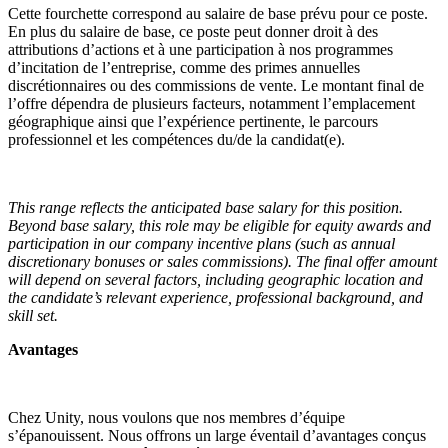
Cette fourchette correspond au salaire de base prévu pour ce poste.
En plus du salaire de base, ce poste peut donner droit à des
attributions d’actions et à une participation à nos programmes
d’incitation de l’entreprise, comme des primes annuelles
discrétionnaires ou des commissions de vente. Le montant final de
l’offre dépendra de plusieurs facteurs, notamment l’emplacement
géographique ainsi que l’expérience pertinente, le parcours
professionnel et les compétences du/de la candidat(e).
This range reflects the anticipated base salary for this position.
Beyond base salary, this role may be eligible for equity awards and
participation in our company incentive plans (such as annual
discretionary bonuses or sales commissions). The final offer amount
will depend on several factors, including geographic location and
the candidate’s relevant experience, professional background, and
skill set.
Avantages
Chez Unity, nous voulons que nos membres d’équipe
s’épanouissent. Nous offrons un large éventail d’avantages conçus