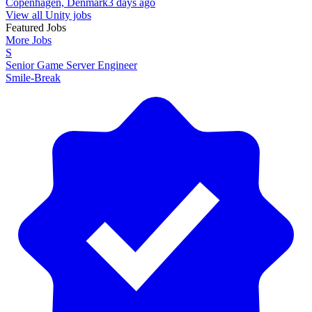
Copenhagen, Denmark
3 days ago
View all Unity jobs
Featured Jobs
More Jobs
S
Senior Game Server Engineer
Smile-Break