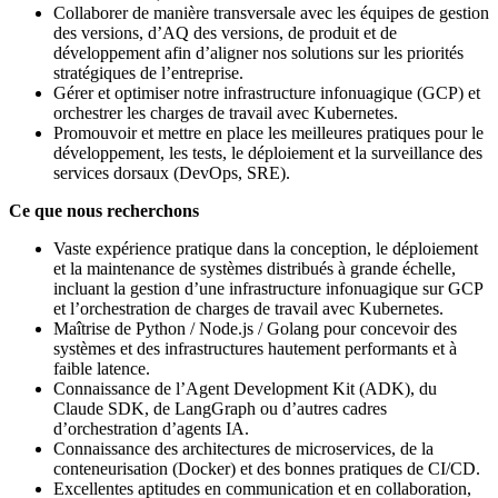
Collaborer de manière transversale avec les équipes de gestion
des versions, d’AQ des versions, de produit et de
développement afin d’aligner nos solutions sur les priorités
stratégiques de l’entreprise.
Gérer et optimiser notre infrastructure infonuagique (GCP) et
orchestrer les charges de travail avec Kubernetes.
Promouvoir et mettre en place les meilleures pratiques pour le
développement, les tests, le déploiement et la surveillance des
services dorsaux (DevOps, SRE).
Ce que nous recherchons
Vaste expérience pratique dans la conception, le déploiement
et la maintenance de systèmes distribués à grande échelle,
incluant la gestion d’une infrastructure infonuagique sur GCP
et l’orchestration de charges de travail avec Kubernetes.
Maîtrise de Python / Node.js / Golang pour concevoir des
systèmes et des infrastructures hautement performants et à
faible latence.
Connaissance de l’Agent Development Kit (ADK), du
Claude SDK, de LangGraph ou d’autres cadres
d’orchestration d’agents IA.
Connaissance des architectures de microservices, de la
conteneurisation (Docker) et des bonnes pratiques de CI/CD.
Excellentes aptitudes en communication et en collaboration,