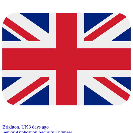
Brighton, UK
3 days ago
Senior Application Security Engineer