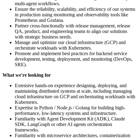
multi-agent workflows.
Ensure the reliability, scalability, and efficiency of our systems
in production using monitoring and observability tools like
Prometheus and Grafana.
Partner cross-functionally with release management, release
QA, product, and engineering teams to align our solutions
with strategic business needs.
Manage and optimize our cloud infrastructure (GCP) and
orchestrate workloads with Kubernetes.
Promote and implement best practices for backend service
development, testing, deployment, and monitoring (DevOps,
SRE).
What we're looking for
Extensive hands-on experience designing, deploying, and
maintaining distributed systems at scale, including managing
cloud infrastructure on GCP and orchestrating workloads with
Kubernetes.
Expertise in Python / Node.js / Golang for building high-
performance, low-latency systems and infrastructure.
Familiarity with Agent Development Kit (ADK), Claude
SDK, LangGraph or other AI agents orchestration
frameworks.
Familiarity with microservice architectures, containerization