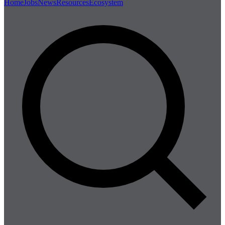
Home
Jobs
News
Resources
Ecosystem