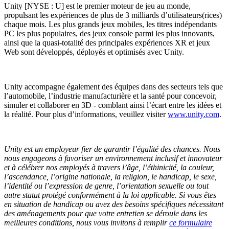
Unity [NYSE : U] est le premier moteur de jeu au monde,
propulsant les expériences de plus de 3 milliards d’utilisateurs(rices)
chaque mois. Les plus grands jeux mobiles, les titres indépendants
PC les plus populaires, des jeux console parmi les plus innovants,
ainsi que la quasi-totalité des principales expériences XR et jeux
Web sont développés, déployés et optimisés avec Unity.
Unity accompagne également des équipes dans des secteurs tels que
l’automobile, l’industrie manufacturière et la santé pour concevoir,
simuler et collaborer en 3D - comblant ainsi l’écart entre les idées et
la réalité. Pour plus d’informations, veuillez visiter
www.unity.com
.
Unity est un employeur fier de garantir l’égalité des chances. Nous
nous engageons à favoriser un environnement inclusif et innovateur
et à célébrer nos employés à travers l’âge, l’éthinicité, la couleur,
l’ascendance, l’origine nationale, la religion, le handicap, le sexe,
l’identité ou l’expression de genre, l’orientation sexuelle ou tout
autre statut protégé conformément à la loi applicable.
Si vous êtes
en situation de handicap ou avez des besoins spécifiques nécessitant
des aménagements pour que votre entretien se déroule dans les
meilleures conditions, nous vous invitons à remplir
ce formulaire