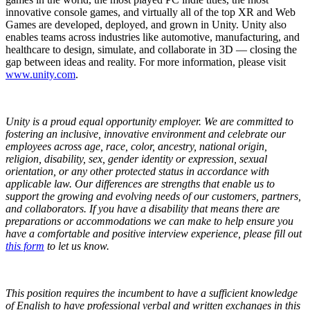
innovative console games, and virtually all of the top XR and Web
Games are developed, deployed, and grown in Unity. Unity also
enables teams across industries like automotive, manufacturing, and
healthcare to design, simulate, and collaborate in 3D — closing the
gap between ideas and reality. For more information, please visit
www.unity.com
.
Unity is a proud equal opportunity employer. We are committed to
fostering an inclusive, innovative environment and celebrate our
employees across age, race, color, ancestry, national origin,
religion, disability, sex, gender identity or expression, sexual
orientation, or any other protected status in accordance with
applicable law. Our differences are strengths that enable us to
support the growing and evolving needs of our customers, partners,
and collaborators.
If you have a disability that means there are
preparations or accommodations we can make to help ensure you
have a comfortable and positive interview experience, please fill out
this form
to let us know.
This position requires the incumbent to have a sufficient knowledge
of English to have professional verbal and written exchanges in this