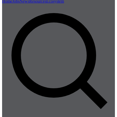
Home
Jobs
News
Resources
Ecosystem