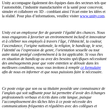
Unity accompagne également des équipes dans des secteurs tels que
l’automobile, l’industrie manufacturière et la santé pour concevoir,
simuler et collaborer en 3D - comblant ainsi l’écart entre les idées et
la réalité. Pour plus d’informations, veuillez visiter
www.unity.com
.
Unity est un employeur fier de garantir l’égalité des chances. Nous
nous engageons à favoriser un environnement inclusif et innovateur
et à célébrer nos employés à travers l’âge, l’éthinicité, la couleur,
l’ascendance, l’origine nationale, la religion, le handicap, le sexe,
l’identité ou l’expression de genre, l’orientation sexuelle ou tout
autre statut protégé conformément à la loi applicable.
Si vous êtes
en situation de handicap ou avez des besoins spécifiques nécessitant
des aménagements pour que votre entretien se déroule dans les
meilleures conditions, nous vous invitons à remplir
ce formulaire
afin de nous en informer et que nous puissions faire le nécessaire.
Ce poste exige que son ou sa titulaire possède une connaissance de
l’anglais qui soit suffisante pour lui permettre d’avoir des échanges
professionnels verbaux et écrits dans cette langue, puisque
l’accomplissement des tâches liées à ce poste nécessite des
communications fréquentes et régulières avec des collègues et