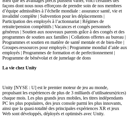
Bien que les avantages précis puissent varier, voici certaines des
façons dont nous nous efforçons de prendre soin de nos membres
d’équipe admissibles à l’échelle mondiale : assurance santé, vie et
invalidité complète | Subvention pour les déplacements |
Participation des employés à l’actionnariat | Régimes de
retraite/pension compétitifs | Vacances et congés personnels
généreux | Soutien aux nouveaux parents grâce à des congés et des
programmes de soutien aux familles | Collations offertes au bureau |
Programmes et soutien en matière de santé mentale et de bien-être |
Groupes-ressources pour employés | Programme mondial d’aide aux
employés | Programmes de formation et de perfectionnement |
Programme de bénévolat et de jumelage de dons
La vie chez Unity
Unity [NYSE : U] est le premier moteur de jeu au monde,
propulsant les expériences de plus de 3 milliards d’utilisateurs(rices)
chaque mois. Les plus grands jeux mobiles, les titres indépendants
PC les plus populaires, des jeux console parmi les plus innovants,
ainsi que la quasi-totalité des principales expériences XR et jeux
Web sont développés, déployés et optimisés avec Unity.