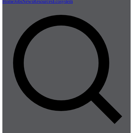
Home
Jobs
News
Resources
Ecosystem