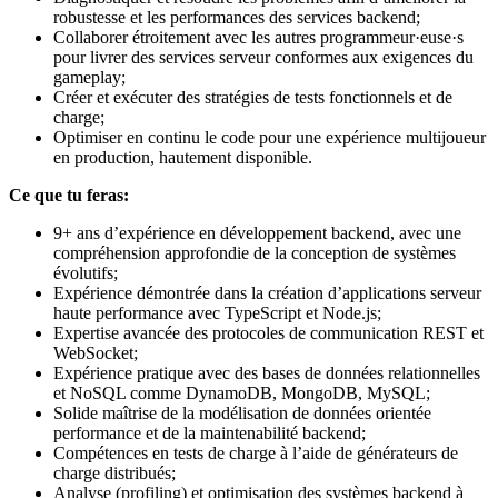
robustesse et les performances des services backend;
Collaborer étroitement avec les autres programmeur·euse·s
pour livrer des services serveur conformes aux exigences du
gameplay;
Créer et exécuter des stratégies de tests fonctionnels et de
charge;
Optimiser en continu le code pour une expérience multijoueur
en production, hautement disponible.
Ce que tu feras:
9+ ans d’expérience en développement backend, avec une
compréhension approfondie de la conception de systèmes
évolutifs;
Expérience démontrée dans la création d’applications serveur
haute performance avec TypeScript et Node.js;
Expertise avancée des protocoles de communication REST et
WebSocket;
Expérience pratique avec des bases de données relationnelles
et NoSQL comme DynamoDB, MongoDB, MySQL;
Solide maîtrise de la modélisation de données orientée
performance et de la maintenabilité backend;
Compétences en tests de charge à l’aide de générateurs de
charge distribués;
Analyse (profiling) et optimisation des systèmes backend à