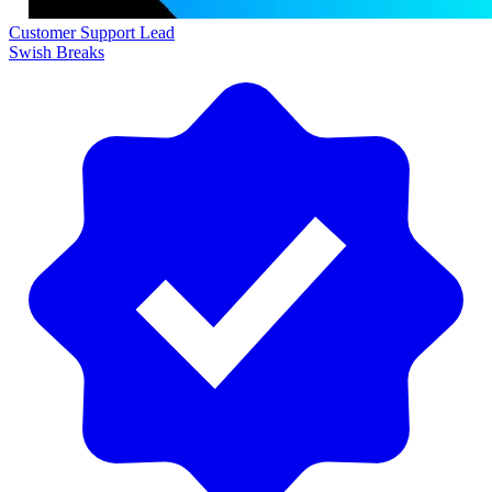
Customer Support Lead
Swish Breaks