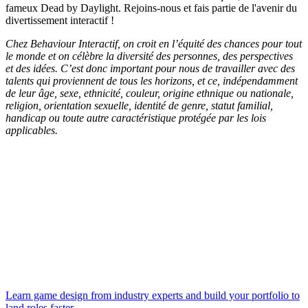
fameux Dead by Daylight. Rejoins-nous et fais partie de l'avenir du
divertissement interactif !
Chez Behaviour Interactif, on croit en l’équité des chances pour tout
le monde et on célèbre la diversité des personnes, des perspectives
et des idées. C’est donc important pour nous de travailler avec des
talents qui proviennent de tous les horizons, et ce, indépendamment
de leur âge, sexe, ethnicité, couleur, origine ethnique ou nationale,
religion, orientation sexuelle, identité de genre, statut familial,
handicap ou toute autre caractéristique protégée par les lois
applicables.
Learn game design from industry experts and build your portfolio to
land roles faster