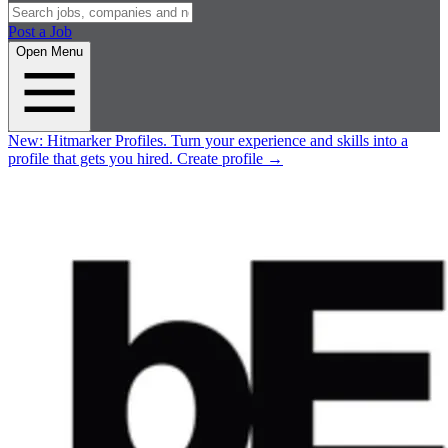
Post a Job
Open Menu
New:
Hitmarker Profiles.
Turn your experience and skills into a
profile that gets you hired.
Create profile
→