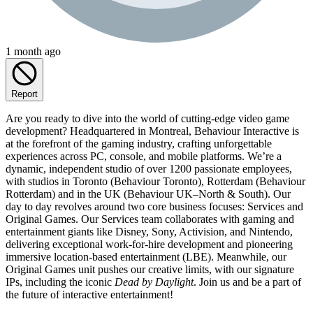
1 month ago
Report
Are you ready to dive into the world of cutting-edge video game
development? Headquartered in Montreal, Behaviour Interactive is
at the forefront of the gaming industry, crafting unforgettable
experiences across PC, console, and mobile platforms. We’re a
dynamic, independent studio of over 1200 passionate employees,
with studios in Toronto (Behaviour Toronto), Rotterdam (Behaviour
Rotterdam) and in the UK (Behaviour UK–North & South). Our
day to day revolves around two core business focuses: Services and
Original Games. Our Services team collaborates with gaming and
entertainment giants like Disney, Sony, Activision, and Nintendo,
delivering exceptional work-for-hire development and pioneering
immersive location-based entertainment (LBE). Meanwhile, our
Original Games unit pushes our creative limits, with our signature
IPs, including the iconic
Dead by Daylight
. Join us and be a part of
the future of interactive entertainment!