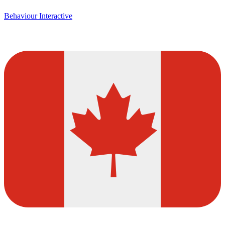
Behaviour Interactive