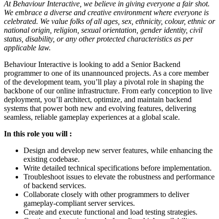
At Behaviour Interactive, we believe in giving everyone a fair shot.
We embrace a diverse and creative environment where everyone is
celebrated. We value folks of all ages, sex, ethnicity, colour, ethnic or
national origin, religion, sexual orientation, gender identity, civil
status, disability, or any other protected characteristics as per
applicable law.
Behaviour Interactive is looking to add a Senior Backend
programmer to one of its unannounced projects. As a core member
of the development team, you’ll play a pivotal role in shaping the
backbone of our online infrastructure. From early conception to live
deployment, you’ll architect, optimize, and maintain backend
systems that power both new and evolving features, delivering
seamless, reliable gameplay experiences at a global scale.
In this role you will :
Design and develop new server features, while enhancing the
existing codebase.
Write detailed technical specifications before implementation.
Troubleshoot issues to elevate the robustness and performance
of backend services.
Collaborate closely with other programmers to deliver
gameplay-compliant server services.
Create and execute functional and load testing strategies.