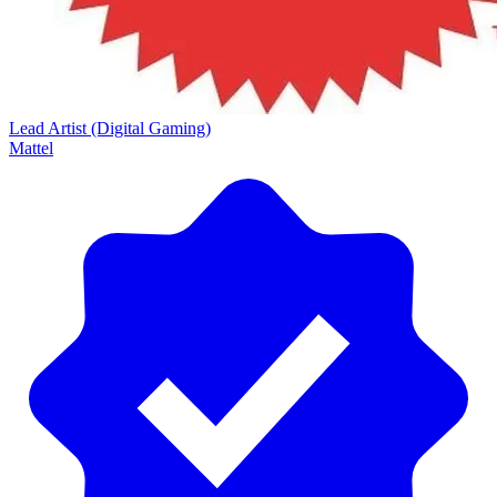
Lead Artist (Digital Gaming)
Mattel