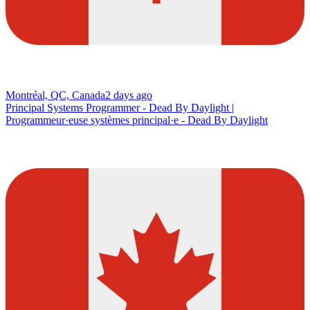
Montréal, QC, Canada
2 days ago
Principal Systems Programmer - Dead By Daylight |
Programmeur·euse systèmes principal·e - Dead By Daylight