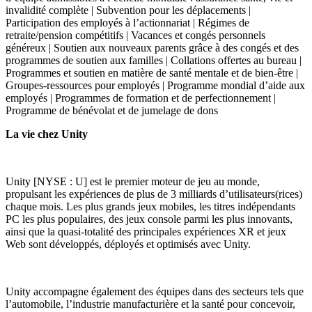
invalidité complète | Subvention pour les déplacements |
Participation des employés à l’actionnariat | Régimes de
retraite/pension compétitifs | Vacances et congés personnels
généreux | Soutien aux nouveaux parents grâce à des congés et des
programmes de soutien aux familles | Collations offertes au bureau |
Programmes et soutien en matière de santé mentale et de bien-être |
Groupes-ressources pour employés | Programme mondial d’aide aux
employés | Programmes de formation et de perfectionnement |
Programme de bénévolat et de jumelage de dons
La vie chez Unity
Unity [NYSE : U] est le premier moteur de jeu au monde,
propulsant les expériences de plus de 3 milliards d’utilisateurs(rices)
chaque mois. Les plus grands jeux mobiles, les titres indépendants
PC les plus populaires, des jeux console parmi les plus innovants,
ainsi que la quasi-totalité des principales expériences XR et jeux
Web sont développés, déployés et optimisés avec Unity.
Unity accompagne également des équipes dans des secteurs tels que
l’automobile, l’industrie manufacturière et la santé pour concevoir,