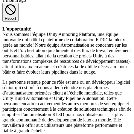
1 month ago
Report
L’opportunité
Nous sommes l’équipe Unity Authoring Platform, une équipe
innovante qui bâtit la plateforme de collaboration RT3D la mieux
gérée au monde! Notre équipe Automatisation se concentre sur les
outils et l’orchestration qui alimentent des flux de travail entièrement
personnalisables, allant de la création de projets Unity à des
transformations complexes de ressources de développement (assets),
afin d’offrir aux créateurs et créatrices la flexibilité nécessaire pour
bâtir et faire évoluer leurs pipelines dans le nuage.
La personne retenue pour ce rôle est une ou un développeur logiciel
sénior qui est prêt à nous aider à étendre nos plateformes
d’automatisation orientées client à l’échelle mondiale, telles que
Unity Build Automation et Unity Pipeline Automation. Cette
personne encadrera activement les autres membres de son équipe et
participera concrètement à la création de solutions techniques afin de
simplifier l’automatisation RT3D pour nos utilisateurs — la plus
grande communauté de développement de jeux au monde. Elle
travaillera à offrir aux utilisateurs une plateforme performante et
fiable à grande échelle.