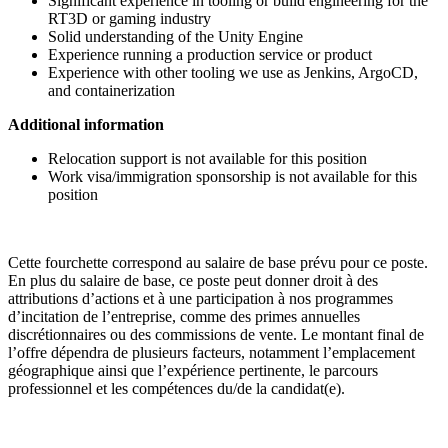
Significant experience in tooling or build engineering for the
RT3D or gaming industry
Solid understanding of the Unity Engine
Experience running a production service or product
Experience with other tooling we use as Jenkins, ArgoCD,
and containerization
Additional information
Relocation support is not available for this position
Work visa/immigration sponsorship is not available for this
position
Cette fourchette correspond au salaire de base prévu pour ce poste.
En plus du salaire de base, ce poste peut donner droit à des
attributions d’actions et à une participation à nos programmes
d’incitation de l’entreprise, comme des primes annuelles
discrétionnaires ou des commissions de vente. Le montant final de
l’offre dépendra de plusieurs facteurs, notamment l’emplacement
géographique ainsi que l’expérience pertinente, le parcours
professionnel et les compétences du/de la candidat(e).