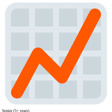
Senior (5+ years)