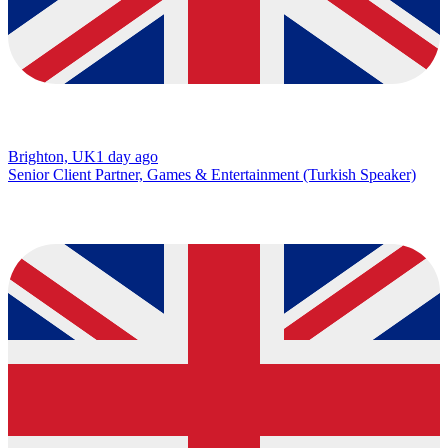
Brighton, UK
1 day ago
Senior Client Partner, Games & Entertainment (Turkish Speaker)