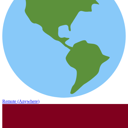
Remote (Anywhere)