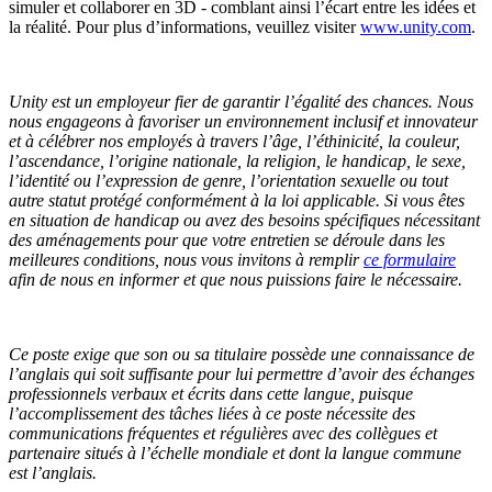
simuler et collaborer en 3D - comblant ainsi l’écart entre les idées et
la réalité. Pour plus d’informations, veuillez visiter
www.unity.com
.
Unity est un employeur fier de garantir l’égalité des chances. Nous
nous engageons à favoriser un environnement inclusif et innovateur
et à célébrer nos employés à travers l’âge, l’éthinicité, la couleur,
l’ascendance, l’origine nationale, la religion, le handicap, le sexe,
l’identité ou l’expression de genre, l’orientation sexuelle ou tout
autre statut protégé conformément à la loi applicable.
Si vous êtes
en situation de handicap ou avez des besoins spécifiques nécessitant
des aménagements pour que votre entretien se déroule dans les
meilleures conditions, nous vous invitons à remplir
ce formulaire
afin de nous en informer et que nous puissions faire le nécessaire.
Ce poste exige que son ou sa titulaire possède une connaissance de
l’anglais qui soit suffisante pour lui permettre d’avoir des échanges
professionnels verbaux et écrits dans cette langue, puisque
l’accomplissement des tâches liées à ce poste nécessite des
communications fréquentes et régulières avec des collègues et
partenaire situés à l’échelle mondiale et dont la langue commune
est l’anglais.