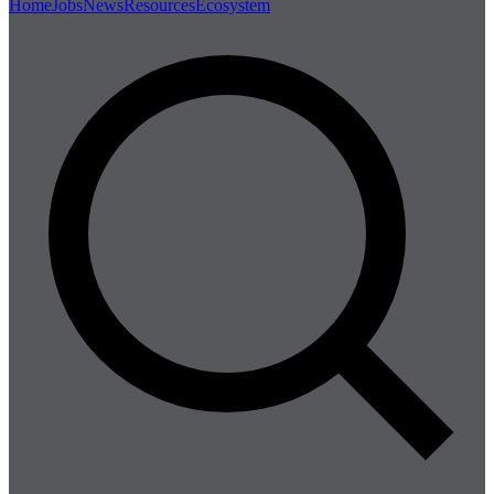
Home
Jobs
News
Resources
Ecosystem