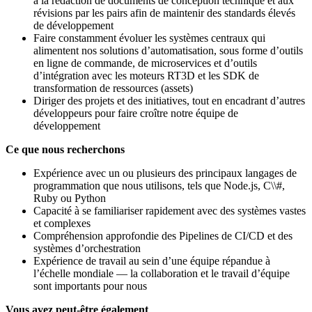
à la rédaction de documents de conception technique et aux
révisions par les pairs afin de maintenir des standards élevés
de développement
Faire constamment évoluer les systèmes centraux qui
alimentent nos solutions d’automatisation, sous forme d’outils
en ligne de commande, de microservices et d’outils
d’intégration avec les moteurs RT3D et les SDK de
transformation de ressources (assets)
Diriger des projets et des initiatives, tout en encadrant d’autres
développeurs pour faire croître notre équipe de
développement
Ce que nous recherchons
Expérience avec un ou plusieurs des principaux langages de
programmation que nous utilisons, tels que Node.js, C\\#,
Ruby ou Python
Capacité à se familiariser rapidement avec des systèmes vastes
et complexes
Compréhension approfondie des Pipelines de CI/CD et des
systèmes d’orchestration
Expérience de travail au sein d’une équipe répandue à
l’échelle mondiale — la collaboration et le travail d’équipe
sont importants pour nous
Vous avez peut-être également