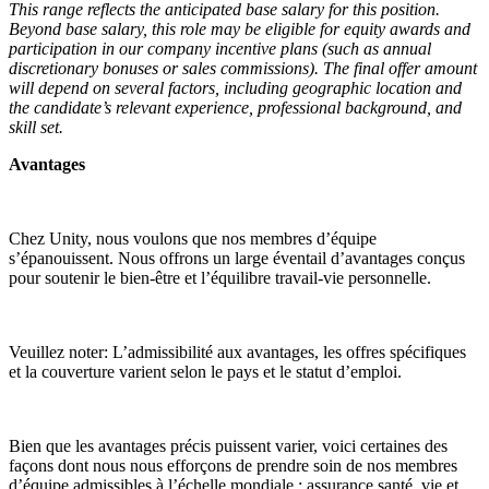
This range reflects the anticipated base salary for this position.
Beyond base salary, this role may be eligible for equity awards and
participation in our company incentive plans (such as annual
discretionary bonuses or sales commissions). The final offer amount
will depend on several factors, including geographic location and
the candidate’s relevant experience, professional background, and
skill set.
Avantages
Chez Unity, nous voulons que nos membres d’équipe
s’épanouissent. Nous offrons un large éventail d’avantages conçus
pour soutenir le bien-être et l’équilibre travail-vie personnelle.
Veuillez noter: L’admissibilité aux avantages, les offres spécifiques
et la couverture varient selon le pays et le statut d’emploi.
Bien que les avantages précis puissent varier, voici certaines des
façons dont nous nous efforçons de prendre soin de nos membres
d’équipe admissibles à l’échelle mondiale : assurance santé, vie et