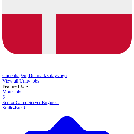
Copenhagen, Denmark
3 days ago
View all Unity jobs
Featured Jobs
More Jobs
S
Senior Game Server Engineer
Smile-Break