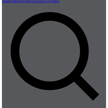
Home
Jobs
News
Resources
Ecosystem