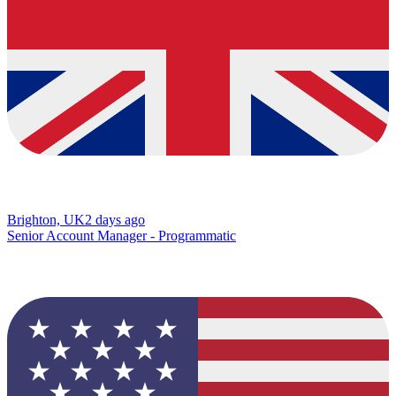
Brighton, UK
2 days ago
Senior Account Manager - Programmatic