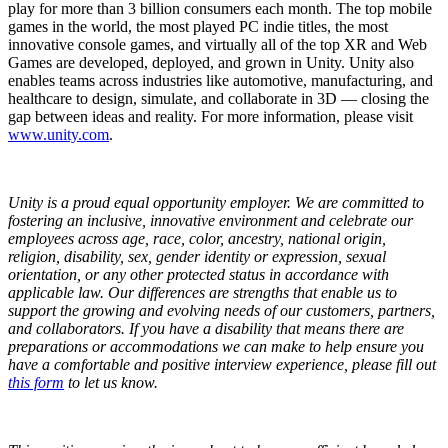
play for more than 3 billion consumers each month. The top mobile
games in the world, the most played PC indie titles, the most
innovative console games, and virtually all of the top XR and Web
Games are developed, deployed, and grown in Unity. Unity also
enables teams across industries like automotive, manufacturing, and
healthcare to design, simulate, and collaborate in 3D — closing the
gap between ideas and reality. For more information, please visit
www.unity.com
.
Unity is a proud equal opportunity employer. We are committed to
fostering an inclusive, innovative environment and celebrate our
employees across age, race, color, ancestry, national origin,
religion, disability, sex, gender identity or expression, sexual
orientation, or any other protected status in accordance with
applicable law. Our differences are strengths that enable us to
support the growing and evolving needs of our customers, partners,
and collaborators.
If you have a disability that means there are
preparations or accommodations we can make to help ensure you
have a comfortable and positive interview experience, please fill out
this form
to let us know.