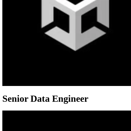
Senior Data Engineer