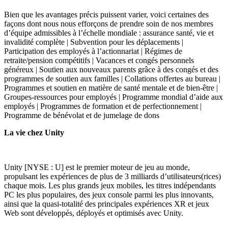
Bien que les avantages précis puissent varier, voici certaines des
façons dont nous nous efforçons de prendre soin de nos membres
d’équipe admissibles à l’échelle mondiale : assurance santé, vie et
invalidité complète | Subvention pour les déplacements |
Participation des employés à l’actionnariat | Régimes de
retraite/pension compétitifs | Vacances et congés personnels
généreux | Soutien aux nouveaux parents grâce à des congés et des
programmes de soutien aux familles | Collations offertes au bureau |
Programmes et soutien en matière de santé mentale et de bien-être |
Groupes-ressources pour employés | Programme mondial d’aide aux
employés | Programmes de formation et de perfectionnement |
Programme de bénévolat et de jumelage de dons
La vie chez Unity
Unity [NYSE : U] est le premier moteur de jeu au monde,
propulsant les expériences de plus de 3 milliards d’utilisateurs(rices)
chaque mois. Les plus grands jeux mobiles, les titres indépendants
PC les plus populaires, des jeux console parmi les plus innovants,
ainsi que la quasi-totalité des principales expériences XR et jeux
Web sont développés, déployés et optimisés avec Unity.