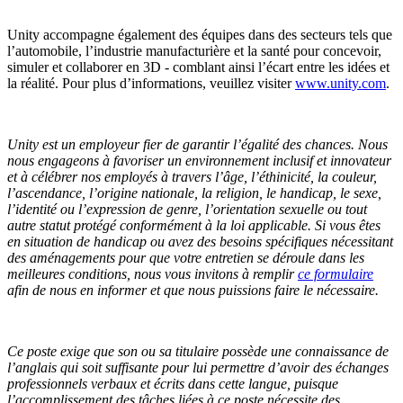
Unity accompagne également des équipes dans des secteurs tels que
l’automobile, l’industrie manufacturière et la santé pour concevoir,
simuler et collaborer en 3D - comblant ainsi l’écart entre les idées et
la réalité. Pour plus d’informations, veuillez visiter
www.unity.com
.
Unity est un employeur fier de garantir l’égalité des chances. Nous
nous engageons à favoriser un environnement inclusif et innovateur
et à célébrer nos employés à travers l’âge, l’éthinicité, la couleur,
l’ascendance, l’origine nationale, la religion, le handicap, le sexe,
l’identité ou l’expression de genre, l’orientation sexuelle ou tout
autre statut protégé conformément à la loi applicable.
Si vous êtes
en situation de handicap ou avez des besoins spécifiques nécessitant
des aménagements pour que votre entretien se déroule dans les
meilleures conditions, nous vous invitons à remplir
ce formulaire
afin de nous en informer et que nous puissions faire le nécessaire.
Ce poste exige que son ou sa titulaire possède une connaissance de
l’anglais qui soit suffisante pour lui permettre d’avoir des échanges
professionnels verbaux et écrits dans cette langue, puisque
l’accomplissement des tâches liées à ce poste nécessite des