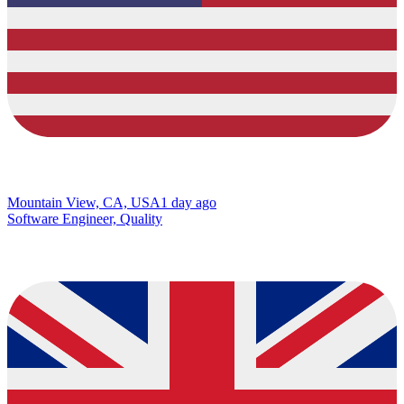
Mountain View, CA, USA
1 day ago
Software Engineer, Quality