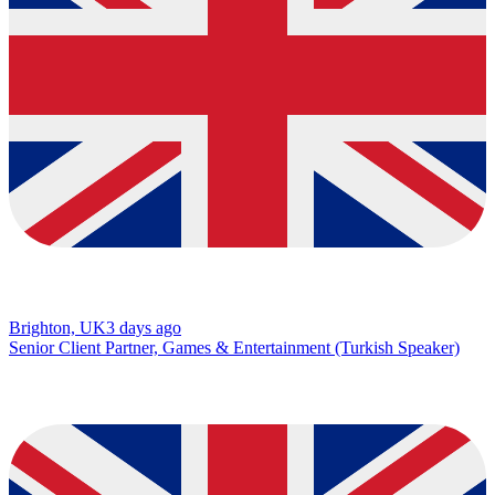
Brighton, UK
3 days ago
Senior Client Partner, Games & Entertainment (Turkish Speaker)