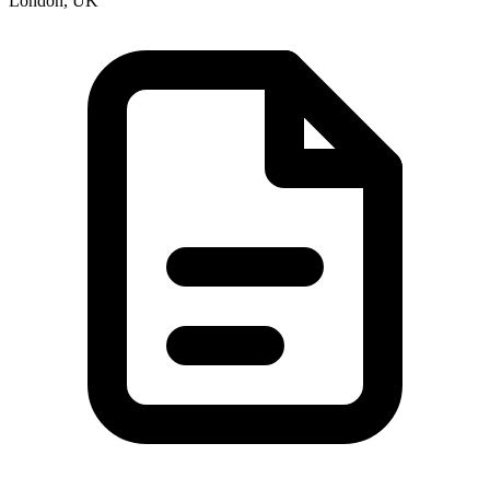
London, UK