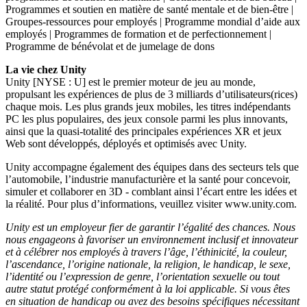
Programmes et soutien en matière de santé mentale et de bien-être |
Groupes-ressources pour employés | Programme mondial d’aide aux
employés | Programmes de formation et de perfectionnement |
Programme de bénévolat et de jumelage de dons
La vie chez Unity
Unity [NYSE : U] est le premier moteur de jeu au monde,
propulsant les expériences de plus de 3 milliards d’utilisateurs(rices)
chaque mois. Les plus grands jeux mobiles, les titres indépendants
PC les plus populaires, des jeux console parmi les plus innovants,
ainsi que la quasi-totalité des principales expériences XR et jeux
Web sont développés, déployés et optimisés avec Unity.
Unity accompagne également des équipes dans des secteurs tels que
l’automobile, l’industrie manufacturière et la santé pour concevoir,
simuler et collaborer en 3D - comblant ainsi l’écart entre les idées et
la réalité. Pour plus d’informations, veuillez visiter www.unity.com.
Unity est un employeur fier de garantir l’égalité des chances. Nous
nous engageons à favoriser un environnement inclusif et innovateur
et à célébrer nos employés à travers l’âge, l’éthinicité, la couleur,
l’ascendance, l’origine nationale, la religion, le handicap, le sexe,
l’identité ou l’expression de genre, l’orientation sexuelle ou tout
autre statut protégé conformément à la loi applicable. Si vous êtes
en situation de handicap ou avez des besoins spécifiques nécessitant