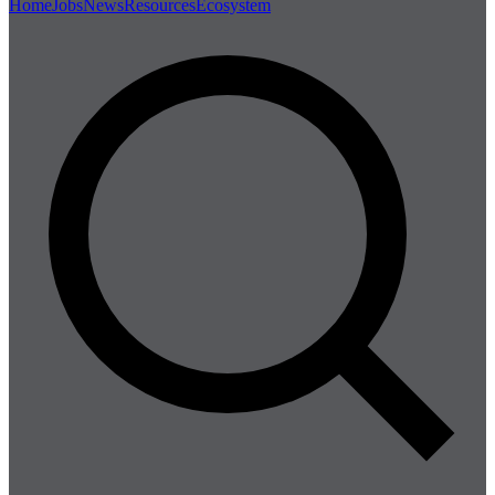
Home
Jobs
News
Resources
Ecosystem