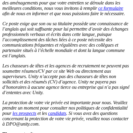
des aménagements pour que votre entretien se déroule dans les
meilleures conditions, nous vous invitons à remplir
ce formulaire
afin de nous en informer et que nous puissions faire le nécessaire.
Ce poste exige que son ou sa titulaire possède une connaissance de
l’anglais qui soit suffisante pour lui permettre d’avoir des échanges
professionnels verbaux et écrits dans cette langue, puisque
l’accomplissement des tâches liées à ce poste nécessite des
communications fréquentes et régulières avec des collègues et
partenaire situés à l’échelle mondiale et dont la langue commune
est l’anglais.
Les chasseurs de têtes et les agences de recrutement ne peuvent pas
soumettre résumes/CV par ce site Web ou directement aux
superviseurs. Unity n’accepte pas des chasseurs de têtes non
sollicités et des résumés (CV) d’agence. Unity ne payera pas
d’honoraires à aucune agence tierce ou entreprise qui n’a pas signé
d’ententes avec Unity.
La protection de votre vie privée est importante pour nous. Veuillez
prendre un moment pour consulter nos politiques de confidentialité
pour
les prospects
et les
candidats
. Si vous avez des questions
concernant la protection de votre vie privée, veuillez nous contacter
à DPO@unity.com.