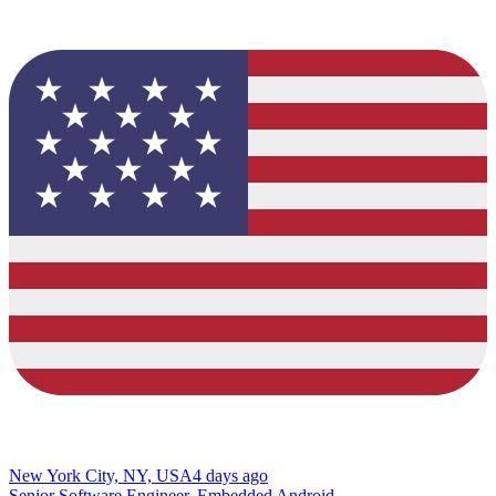
New York City, NY, USA
4 days ago
Senior Software Engineer, Embedded Android