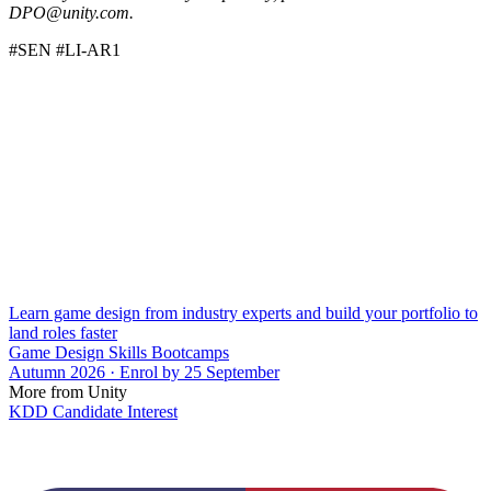
DPO@unity.com.
#SEN #LI-AR1
Learn game design from industry experts and build your portfolio to
land roles faster
Game Design Skills Bootcamps
Autumn 2026 · Enrol by 25 September
More from Unity
KDD Candidate Interest