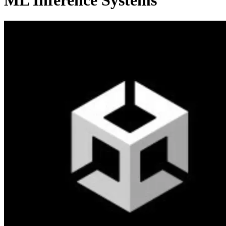
ML Inference Systems