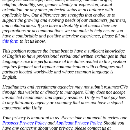
religion, disability, sex, gender identity or expression, sexual
orientation, or any other protected status in accordance with
applicable law. Our differences are strengths that enable us to
support the growing and evolving needs of our customers, partners,
and collaborators. If you have a disability that means there are
preparations or accommodations we can make to help ensure you
have a comfortable and positive interview experience, please fill out
this form
to let us know.
This position requires the incumbent to have a sufficient knowledge
of English to have professional verbal and written exchanges in this
language since the performance of the duties related to this position
requires frequent and regular communication with colleagues and
partners located worldwide and whose common language is
English.
Headhunters and recruitment agencies may not submit resumes/CVs
through this website or directly to managers. Unity does not accept
unsolicited headhunter and agency resumes. Unity will not pay fees
to any third-party agency or company that does not have a signed
agreement with Unity.
Your privacy is important to us. Please take a moment to review our
Prospect Privacy Policy
and
Applicant Privacy Policy
. Should you
have any concerns about your privacy, please contact us at