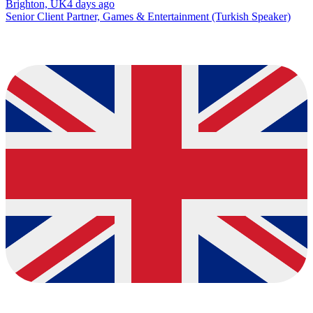
Brighton, UK
4 days ago
Senior Client Partner, Games & Entertainment (Turkish Speaker)