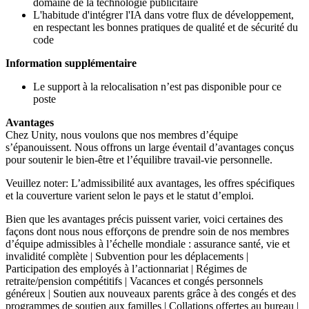
domaine de la technologie publicitaire
L'habitude d'intégrer l'IA dans votre flux de développement,
en respectant les bonnes pratiques de qualité et de sécurité du
code
Information supplémentaire
Le support à la relocalisation n’est pas disponible pour ce
poste
Avantages
Chez Unity, nous voulons que nos membres d’équipe
s’épanouissent. Nous offrons un large éventail d’avantages conçus
pour soutenir le bien-être et l’équilibre travail-vie personnelle.
Veuillez noter: L’admissibilité aux avantages, les offres spécifiques
et la couverture varient selon le pays et le statut d’emploi.
Bien que les avantages précis puissent varier, voici certaines des
façons dont nous nous efforçons de prendre soin de nos membres
d’équipe admissibles à l’échelle mondiale : assurance santé, vie et
invalidité complète | Subvention pour les déplacements |
Participation des employés à l’actionnariat | Régimes de
retraite/pension compétitifs | Vacances et congés personnels
généreux | Soutien aux nouveaux parents grâce à des congés et des
programmes de soutien aux familles | Collations offertes au bureau |