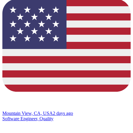
Mountain View, CA, USA
2 days ago
Software Engineer, Quality