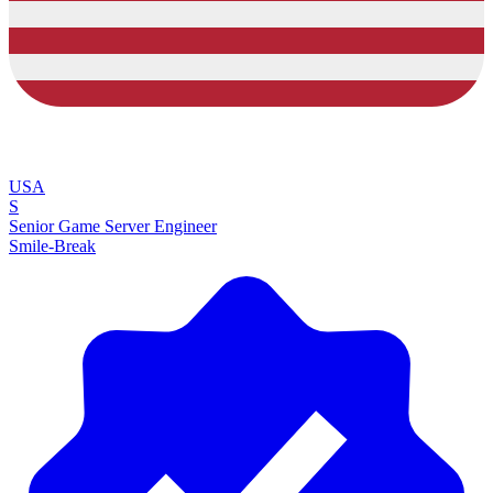
USA
S
Senior Game Server Engineer
Smile-Break