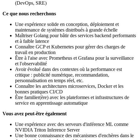
(DevOps, SRE)
Ce que nous recherchons
Une expérience solide en conception, déploiement et
maintenance de systèmes distribués à grande échelle
Maîtriser Golang pour bâtir des services backend performants
et à faible latence
Connaître GCP et Kubernetes pour gérer des charges de
travail en production
Être à l'aise avec Prometheus et Grafana pour la surveillance
et l'observabilité
Avoir évolué dans des contextes où la performance est
critique : publicité numérique, recommandation,
personnalisation en temps réel, etc.
Connaître les architectures microservices, Docker et les
bonnes pratiques CI/CD
Être familier(ère) avec les plateformes et infrastructures de
service en apprentissage automatique
Vous avez peut-être également
Une expérience avec des serveurs d'inférence ML comme
NVIDIA Triton Inference Server
Une bonne connaissance des mécanismes d'enchères dans le