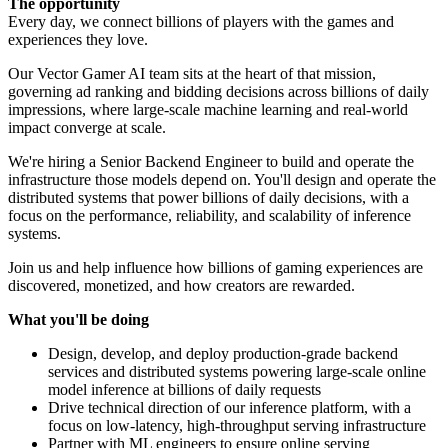
The opportunity
Every day, we connect billions of players with the games and
experiences they love.
Our Vector Gamer AI team sits at the heart of that mission,
governing ad ranking and bidding decisions across billions of daily
impressions, where large-scale machine learning and real-world
impact converge at scale.
We're hiring a Senior Backend Engineer to build and operate the
infrastructure those models depend on. You'll design and operate the
distributed systems that power billions of daily decisions, with a
focus on the performance, reliability, and scalability of inference
systems.
Join us and help influence how billions of gaming experiences are
discovered, monetized, and how creators are rewarded.
What you'll be doing
Design, develop, and deploy production-grade backend
services and distributed systems powering large-scale online
model inference at billions of daily requests
Drive technical direction of our inference platform, with a
focus on low-latency, high-throughput serving infrastructure
Partner with ML engineers to ensure online serving