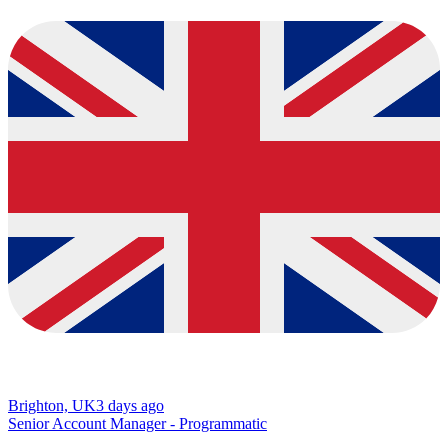
Brighton, UK
3 days ago
Senior Account Manager - Programmatic