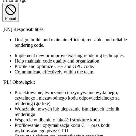
1 month ago
Report
[EN] Responsibilities:
Design, build, and maintain efficient, reusable, and reliable
rendering code.
Implement new or improve existing rendering techniques.
Help maintain code quality and organization.
Profile and optimize C++ and GPU code.
Communicate effectively within the team.
[PL] Obowiązki:
Projektowanie, tworzenie i utrzymywanie wydajnego,
czytelnego i niezawodnego kodu odpowiedzialnego za
rendering (grafikę)
Wdrażanie nowych lub ulepszanie istniejących technik
renderingu
Wsparcie w dbaniu o jakość i strukturę kodu
Profilowanie i optymalizacja kodu C++ oraz kodu
wykonywanego przez GPU