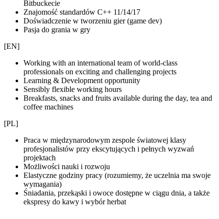
Bitbuckecie
Znajomość standardów C++ 11/14/17
Doświadczenie w tworzeniu gier (game dev)
Pasja do grania w gry
[EN]
Working with an international team of world-class
professionals on exciting and challenging projects
Learning & Development opportunity
Sensibly flexible working hours
Breakfasts, snacks and fruits available during the day, tea and
coffee machines
[PL]
Praca w międzynarodowym zespole światowej klasy
profesjonalistów przy ekscytujących i pełnych wyzwań
projektach
Możliwości nauki i rozwoju
Elastyczne godziny pracy (rozumiemy, że uczelnia ma swoje
wymagania)
Śniadania, przekąski i owoce dostępne w ciągu dnia, a także
ekspresy do kawy i wybór herbat