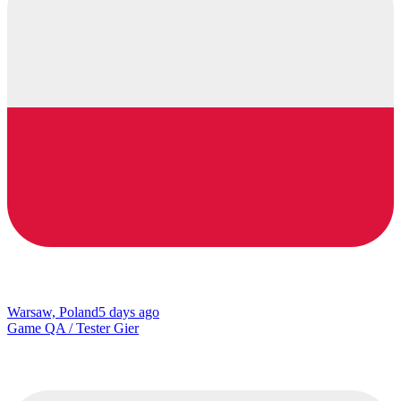
Warsaw, Poland
5 days ago
Game QA / Tester Gier