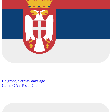
Belgrade, Serbia
5 days ago
Game QA / Tester Gier