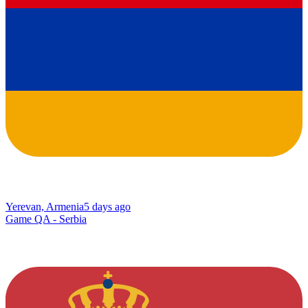
Yerevan, Armenia
5 days ago
Game QA - Serbia