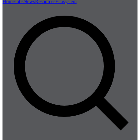
Home
Jobs
News
Resources
Ecosystem