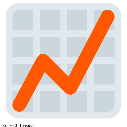
Entry (0–1 years)