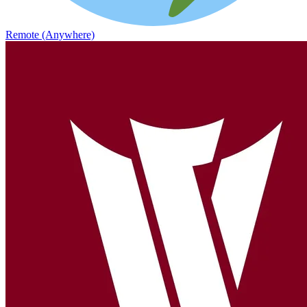
Remote (Anywhere)