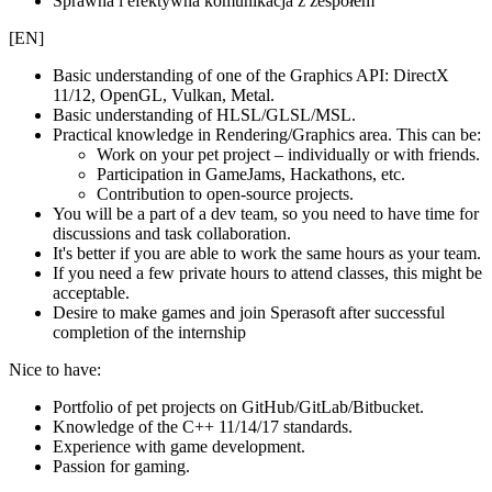
Sprawna i efektywna komunikacja z zespołem
[EN]
Basic understanding of one of the Graphics API: DirectX
11/12, OpenGL, Vulkan, Metal.
Basic understanding of HLSL/GLSL/MSL.
Practical knowledge in Rendering/Graphics area. This can be:
Work on your pet project – individually or with friends.
Participation in GameJams, Hackathons, etc.
Contribution to open-source projects.
You will be a part of a dev team, so you need to have time for
discussions and task collaboration.
It's better if you are able to work the same hours as your team.
If you need a few private hours to attend classes, this might be
acceptable.
Desire to make games and join Sperasoft after successful
completion of the internship
Nice to have:
Portfolio of pet projects on GitHub/GitLab/Bitbucket.
Knowledge of the C++ 11/14/17 standards.
Experience with game development.
Passion for gaming.