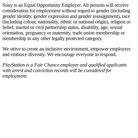
Sony is an Equal Opportunity Employer. All persons will receive
consideration for employment without regard to gender (including
gender identity, gender expression and gender reassignment), race
(including colour, nationality, ethnic or national origin), religion or
belief, marital or civil partnership status, disability, age, sexual
orientation, pregnancy or maternity, trade union membership or
membership in any other legally protected category.
We strive to create an inclusive environment, empower employees
and embrace diversity. We encourage everyone to respond.
PlayStation is a Fair Chance employer and qualified applicants
with arrest and conviction records will be considered for
employment.