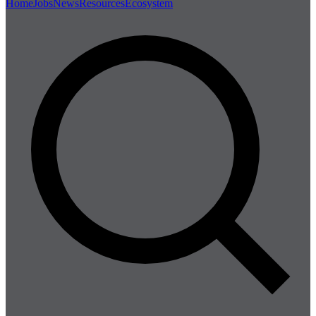
Home
Jobs
News
Resources
Ecosystem