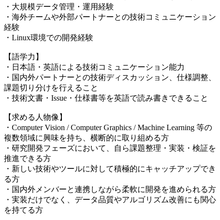
・大規模データ管理・運用経験
・海外チームや外部パートナーとの技術コミュニケーション
経験
・Linux環境での開発経験
【語学力】
・日本語・英語による技術コミュニケーション能力
・国内外パートナーとの技術ディスカッション、仕様調整、
課題切り分けを行えること
・技術文書・Issue・仕様書等を英語で読み書きできること
【求める人物像】
・Computer Vision / Computer Graphics / Machine Learning 等の
複数領域に興味を持ち、横断的に取り組める方
・研究開発フェーズにおいて、自ら課題整理・実装・検証を
推進できる方
・新しい技術やツールに対して積極的にキャッチアップでき
る方
・国内外メンバーと連携しながら柔軟に開発を進められる方
・実装だけでなく、データ品質やアルゴリズム改善にも関心
を持てる方