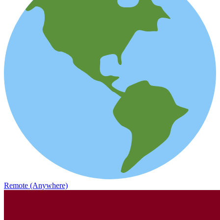
Remote (Anywhere)