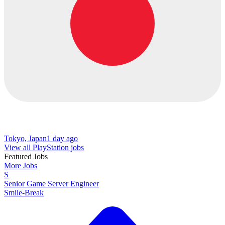
Tokyo, Japan
1 day ago
View all PlayStation jobs
Featured Jobs
More Jobs
S
Senior Game Server Engineer
Smile-Break