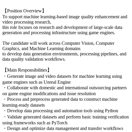
【Position Overview】
To support machine learning-based image quality enhancement and
video processing research,
this role focuses on research and development of large-scale data
generation and processing infrastructure using game engines.
The candidate will work across Computer Vision, Computer
Graphics, and Machine Learning domains
to develop data generation environments, processing pipelines, and
data quality validation workflows.
【Main Responsibilities】
・Generate image and video datasets for machine learning using
game engines such as Unreal Engine
・Collaborate with domestic and international outsourcing partners
on game engine modifications and issue resolution
・Process and preprocess generated data to construct machine
learning-ready datasets
・Develop data processing and automation tools using Python
・Validate generated datasets and perform basic training verification
using frameworks such as PyTorch
・Design and optimize data management and transfer workflows