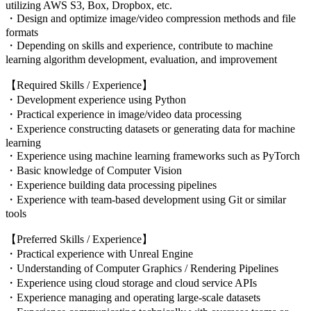
utilizing AWS S3, Box, Dropbox, etc.
・Design and optimize image/video compression methods and file
formats
・Depending on skills and experience, contribute to machine
learning algorithm development, evaluation, and improvement
【Required Skills / Experience】
・Development experience using Python
・Practical experience in image/video data processing
・Experience constructing datasets or generating data for machine
learning
・Experience using machine learning frameworks such as PyTorch
・Basic knowledge of Computer Vision
・Experience building data processing pipelines
・Experience with team-based development using Git or similar
tools
【Preferred Skills / Experience】
・Practical experience with Unreal Engine
・Understanding of Computer Graphics / Rendering Pipelines
・Experience using cloud storage and cloud service APIs
・Experience managing and operating large-scale datasets