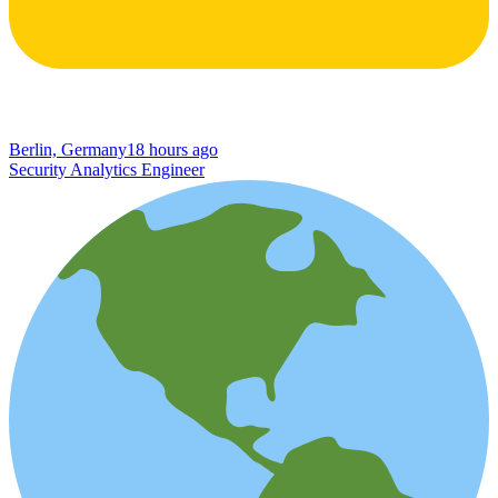
Berlin, Germany
18 hours ago
Security Analytics Engineer