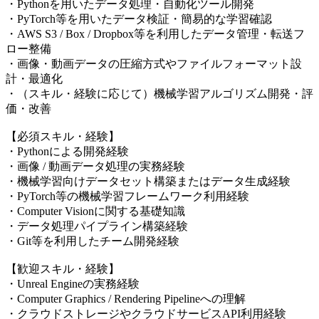
・Pythonを用いたデータ処理・自動化ツール開発
・PyTorch等を用いたデータ検証・簡易的な学習確認
・AWS S3 / Box / Dropbox等を利用したデータ管理・転送フ
ロー整備
・画像・動画データの圧縮方式やファイルフォーマット設
計・最適化
・（スキル・経験に応じて）機械学習アルゴリズム開発・評
価・改善
【必須スキル・経験】
・Pythonによる開発経験
・画像 / 動画データ処理の実務経験
・機械学習向けデータセット構築またはデータ生成経験
・PyTorch等の機械学習フレームワーク利用経験
・Computer Visionに関する基礎知識
・データ処理パイプライン構築経験
・Git等を利用したチーム開発経験
【歓迎スキル・経験】
・Unreal Engineの実務経験
・Computer Graphics / Rendering Pipelineへの理解
・クラウドストレージやクラウドサービスAPI利用経験