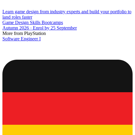
Learn game design from industry experts and build your portfolio to
land roles faster
Game Design Skills Bootcamps
Autumn 2026 · Enrol by 25 September
More from PlayStation
Software Engineer I