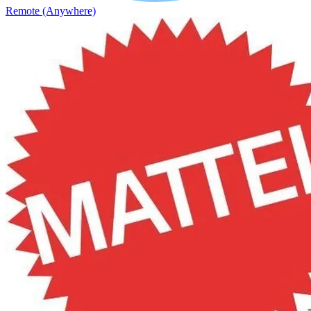
Remote (Anywhere)