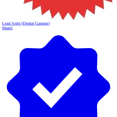
Lead Artist (Digital Gaming)
Mattel