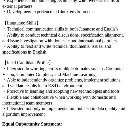
・Experience communicating technically with overseas teams or
external partners
・Development experience in Linux environments
【Language Skills】
・Technical communication skills in both Japanese and English
・Ability to conduct technical discussions, specification alignment,
and issue investigation with domestic and international partners
・Ability to read and write technical documents, issues, and
specifications in English
【Ideal Candidate Profile】
・Interested in working across multiple domains such as Computer
Vision, Computer Graphics, and Machine Learning
・Able to independently organize problems, implement solutions,
and validate results in an R&D environment
・Proactive in learning and adopting new technologies and tools
・Flexible and collaborative when working with domestic and
international team members
・Interested not only in implementation, but also in data quality and
algorithm improvement
Equal Opportunity Statement: