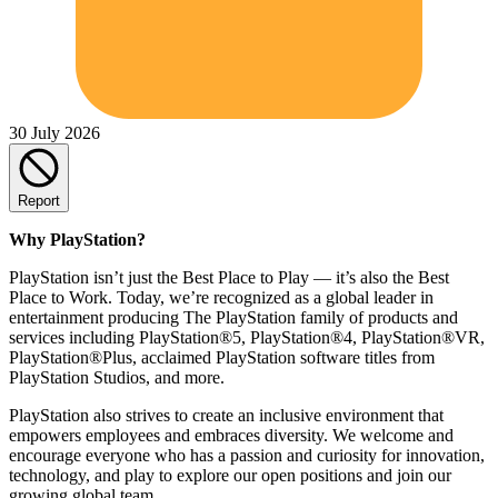
30 July 2026
Report
Why PlayStation?
PlayStation isn’t just the Best Place to Play — it’s also the Best
Place to Work. Today, we’re recognized as a global leader in
entertainment producing The PlayStation family of products and
services including PlayStation®5, PlayStation®4, PlayStation®VR,
PlayStation®Plus, acclaimed PlayStation software titles from
PlayStation Studios, and more.
PlayStation also strives to create an inclusive environment that
empowers employees and embraces diversity. We welcome and
encourage everyone who has a passion and curiosity for innovation,
technology, and play to explore our open positions and join our
growing global team.