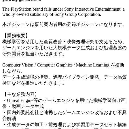
The PlayStation brand falls under Sony Interactive Entertainment, a
wholly-owned subsidiary of Sony Group Corporation.
本ポジションは事前案内者用の登録ポジションになります。
【業務概要】
機械学習を活用した画質改善・映像処理研究を支えるため、
ゲームエンジンを用いた大規模データ生成および処理基盤の
研究開発を担当いただきます。
Computer Vision / Computer Graphics / Machine Learning を横断
しながら、
データ生成環境の構築、処理パイプライン開発、データ品質
検証などを推進いただきます。
【主な業務内容】
・Unreal Engine等のゲームエンジンを用いた機械学習向け画
像・動画データ生成
・国内外委託会社と連携したゲームエンジン改造および不具
合解消
・生成データの加工・前処理および学習用データセット構築