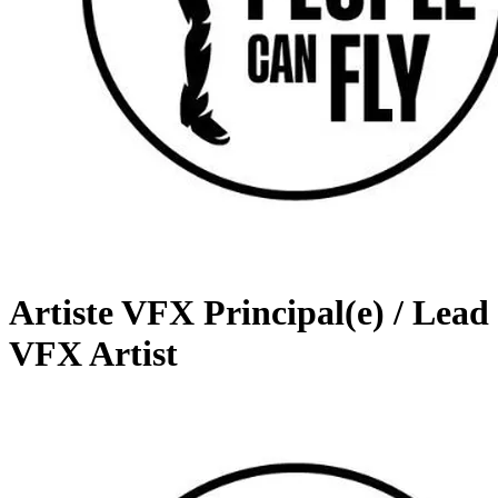
Artiste VFX Principal(e) / Lead
VFX Artist