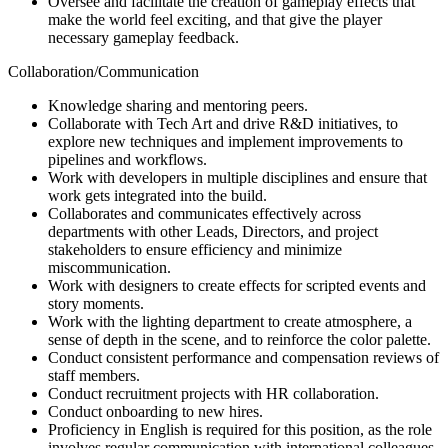
Oversee and facilitate the creation of gameplay effects that
make the world feel exciting, and that give the player
necessary gameplay feedback.
Collaboration/Communication
Knowledge sharing and mentoring peers.
Collaborate with Tech Art and drive R&D initiatives, to
explore new techniques and implement improvements to
pipelines and workflows.
Work with developers in multiple disciplines and ensure that
work gets integrated into the build.
Collaborates and communicates effectively across
departments with other Leads, Directors, and project
stakeholders to ensure efficiency and minimize
miscommunication.
Work with designers to create effects for scripted events and
story moments.
Work with the lighting department to create atmosphere, a
sense of depth in the scene, and to reinforce the color palette.
Conduct consistent performance and compensation reviews of
staff members.
Conduct recruitment projects with HR collaboration.
Conduct onboarding to new hires.
Proficiency in English is required for this position, as the role
involves regular communication with international colleagues,