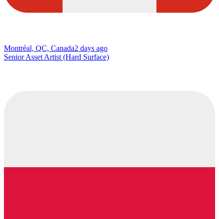
Montréal, QC, Canada
2 days ago
Senior Asset Artist (Hard Surface)