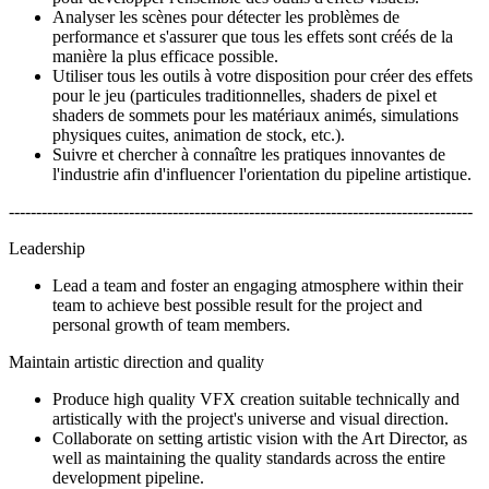
Analyser les scènes pour détecter les problèmes de
performance et s'assurer que tous les effets sont créés de la
manière la plus efficace possible.
Utiliser tous les outils à votre disposition pour créer des effets
pour le jeu (particules traditionnelles, shaders de pixel et
shaders de sommets pour les matériaux animés, simulations
physiques cuites, animation de stock, etc.).
Suivre et chercher à connaître les pratiques innovantes de
l'industrie afin d'influencer l'orientation du pipeline artistique.
-------------------------------------------------------------------------------------
Leadership
Lead a team and foster an engaging atmosphere within their
team to achieve best possible result for the project and
personal growth of team members.
Maintain artistic direction and quality
Produce high quality VFX creation suitable technically and
artistically with the project's universe and visual direction.
Collaborate on setting artistic vision with the Art Director, as
well as maintaining the quality standards across the entire
development pipeline.