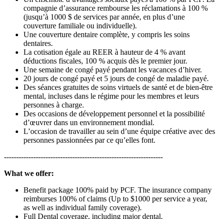
compagnie d’assurance rembourse les réclamations à 100 %
(jusqu’à 1000 $ de services par année, en plus d’une
couverture familiale ou individuelle).
Une couverture dentaire complète, y compris les soins
dentaires.
La cotisation égale au REER à hauteur de 4 % avant
déductions fiscales, 100 % acquis dès le premier jour.
Une semaine de congé payé pendant les vacances d’hiver.
20 jours de congé payé et 5 jours de congé de maladie payé.
Des séances gratuites de soins virtuels de santé et de bien-être
mental, incluses dans le régime pour les membres et leurs
personnes à charge.
Des occasions de développement personnel et la possibilité
d’œuvrer dans un environnement mondial.
L’occasion de travailler au sein d’une équipe créative avec des
personnes passionnées par ce qu’elles font.
-----------------------------------------------------------------
What we offer:
Benefit package 100% paid by PCF. The insurance company
reimburses 100% of claims (Up to $1000 per service a year,
as well as individual family coverage).
Full Dental coverage, including major dental.