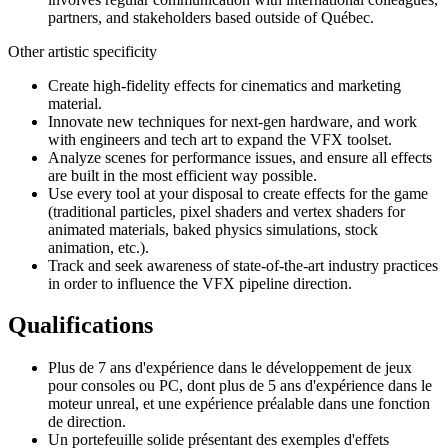
partners, and stakeholders based outside of Québec.
Other artistic specificity
Create high-fidelity effects for cinematics and marketing
material.
Innovate new techniques for next-gen hardware, and work
with engineers and tech art to expand the VFX toolset.
Analyze scenes for performance issues, and ensure all effects
are built in the most efficient way possible.
Use every tool at your disposal to create effects for the game
(traditional particles, pixel shaders and vertex shaders for
animated materials, baked physics simulations, stock
animation, etc.).
Track and seek awareness of state-of-the-art industry practices
in order to influence the VFX pipeline direction.
Qualifications
Plus de 7 ans d'expérience dans le développement de jeux
pour consoles ou PC, dont plus de 5 ans d'expérience dans le
moteur unreal, et une expérience préalable dans une fonction
de direction.
Un portefeuille solide présentant des exemples d'effets