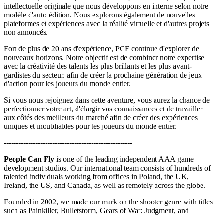
intellectuelle originale que nous développons en interne selon notre
modèle d'auto-édition. Nous explorons également de nouvelles
plateformes et expériences avec la réalité virtuelle et d'autres projets
non annoncés.
Fort de plus de 20 ans d'expérience, PCF continue d'explorer de
nouveaux horizons. Notre objectif est de combiner notre expertise
avec la créativité des talents les plus brillants et les plus avant-
gardistes du secteur, afin de créer la prochaine génération de jeux
d'action pour les joueurs du monde entier.
Si vous nous rejoignez dans cette aventure, vous aurez la chance de
perfectionner votre art, d'élargir vos connaissances et de travailler
aux côtés des meilleurs du marché afin de créer des expériences
uniques et inoubliables pour les joueurs du monde entier.
-----------------------------------------------------
People Can Fly
is one of the leading independent AAA game
development studios. Our international team consists of hundreds of
talented individuals working from offices in Poland, the UK,
Ireland, the US, and Canada, as well as remotely across the globe.
Founded in 2002, we made our mark on the shooter genre with titles
such as Painkiller, Bulletstorm, Gears of War: Judgment, and