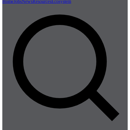
Home
Jobs
News
Resources
Ecosystem