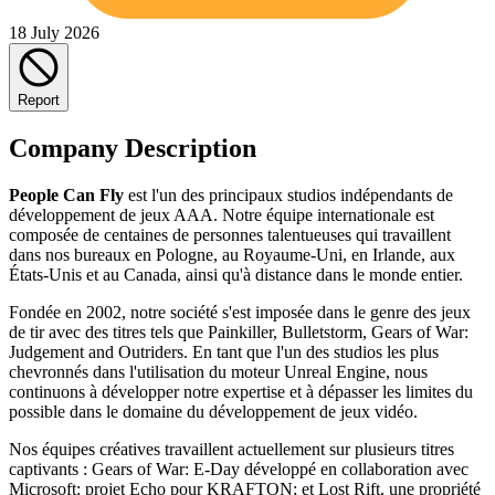
18 July 2026
Report
Company Description
People Can Fly
est l'un des principaux studios indépendants de
développement de jeux AAA. Notre équipe internationale est
composée de centaines de personnes talentueuses qui travaillent
dans nos bureaux en Pologne, au Royaume-Uni, en Irlande, aux
États-Unis et au Canada, ainsi qu'à distance dans le monde entier.
Fondée en 2002, notre société s'est imposée dans le genre des jeux
de tir avec des titres tels que Painkiller, Bulletstorm, Gears of War:
Judgement and Outriders. En tant que l'un des studios les plus
chevronnés dans l'utilisation du moteur Unreal Engine, nous
continuons à développer notre expertise et à dépasser les limites du
possible dans le domaine du développement de jeux vidéo.
Nos équipes créatives travaillent actuellement sur plusieurs titres
captivants : Gears of War: E-Day développé en collaboration avec
Microsoft: projet Echo pour KRAFTON; et Lost Rift, une propriété