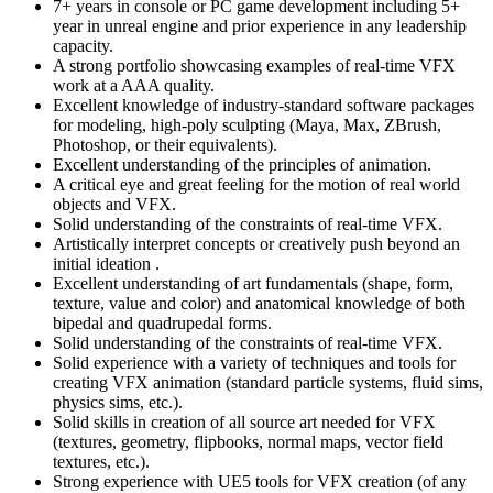
7+ years in console or PC game development including 5+
year in unreal engine and prior experience in any leadership
capacity.
A strong portfolio showcasing examples of real-time VFX
work at a AAA quality.
Excellent knowledge of industry-standard software packages
for modeling, high-poly sculpting (Maya, Max, ZBrush,
Photoshop, or their equivalents).
Excellent understanding of the principles of animation.
A critical eye and great feeling for the motion of real world
objects and VFX.
Solid understanding of the constraints of real-time VFX.
Artistically interpret concepts or creatively push beyond an
initial ideation .
Excellent understanding of art fundamentals (shape, form,
texture, value and color) and anatomical knowledge of both
bipedal and quadrupedal forms.
Solid understanding of the constraints of real-time VFX.
Solid experience with a variety of techniques and tools for
creating VFX animation (standard particle systems, fluid sims,
physics sims, etc.).
Solid skills in creation of all source art needed for VFX
(textures, geometry, flipbooks, normal maps, vector field
textures, etc.).
Strong experience with UE5 tools for VFX creation (of any