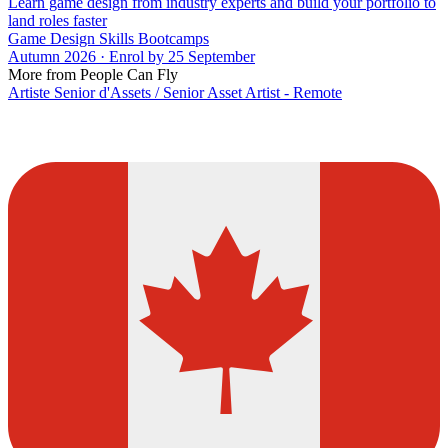
Learn game design from industry experts and build your portfolio to
land roles faster
Game Design Skills Bootcamps
Autumn 2026 · Enrol by 25 September
More from People Can Fly
Artiste Senior d'Assets / Senior Asset Artist - Remote