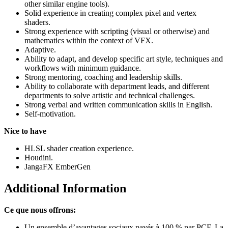
other similar engine tools).
Solid experience in creating complex pixel and vertex
shaders.
Strong experience with scripting (visual or otherwise) and
mathematics within the context of VFX.
Adaptive.
Ability to adapt, and develop specific art style, techniques and
workflows with minimum guidance.
Strong mentoring, coaching and leadership skills.
Ability to collaborate with department leads, and different
departments to solve artistic and technical challenges.
Strong verbal and written communication skills in English.
Self-motivation.
Nice to have
HLSL shader creation experience.
Houdini.
JangaFX EmberGen
Additional Information
Ce que nous offrons:
Un ensemble d’avantages sociaux payés à 100 % par PCF. La