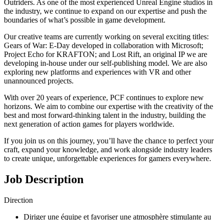
Outriders. As one of the most experienced Unreal Engine studios in
the industry, we continue to expand on our expertise and push the
boundaries of what’s possible in game development.
Our creative teams are currently working on several exciting titles:
Gears of War: E-Day developed in collaboration with Microsoft;
Project Echo for KRAFTON; and Lost Rift, an original IP we are
developing in-house under our self-publishing model. We are also
exploring new platforms and experiences with VR and other
unannounced projects.
With over 20 years of experience, PCF continues to explore new
horizons. We aim to combine our expertise with the creativity of the
best and most forward-thinking talent in the industry, building the
next generation of action games for players worldwide.
If you join us on this journey, you’ll have the chance to perfect your
craft, expand your knowledge, and work alongside industry leaders
to create unique, unforgettable experiences for gamers everywhere.
Job Description
Direction
Diriger une équipe et favoriser une atmosphère stimulante au