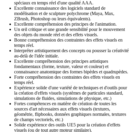
spéciaux en temps réel d'une qualité AAA.
Excellente connaissance des logiciels standard de
modélisation et de sculpture polychrome (Maya, Max,
ZBrush, Photoshop ou leurs équivalents).
Excellente compréhension des principes de l'animation.
Un œil critique et une grande sensibilité pour le mouvement
des objets du monde réel et des effets visuels.
Bonne compréhension des contraintes des effets visuels en
temps réel.
Interpréter artistiquement des concepts ou pousser la créativité
au-delà de l'idée initiale.
Excellente compréhension des principes artistiques
fondamentaux (forme, texture, valeur et couleur) et
connaissance anatomique des formes bipèdes et quadrupèdes.
Forte compréhension des contraintes des effets visuels en
temps réel.
Expérience solide d'une variété de techniques et d'outils pour
la création d'effets visuels (systèmes de particules standard,
simulations de fluides, simulations de physique, etc.)
Fortes compétences en matière de création de toutes les
sources d'art nécessaires aux effets visuels (textures,
géométrie, flipbooks, données graphiques normales, textures
de champs vectoriels, etc.)
Solide expérience des outils UE5 pour la création d'effets
visuels (ou de tout autre moteur similaire).