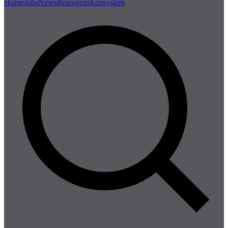
Home
Jobs
News
Resources
Ecosystem