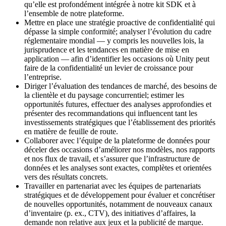
qu’elle est profondément intégrée à notre kit SDK et à
l’ensemble de notre plateforme.
Mettre en place une stratégie proactive de confidentialité qui
dépasse la simple conformité; analyser l’évolution du cadre
réglementaire mondial — y compris les nouvelles lois, la
jurisprudence et les tendances en matière de mise en
application — afin d’identifier les occasions où Unity peut
faire de la confidentialité un levier de croissance pour
l’entreprise.
Diriger l’évaluation des tendances de marché, des besoins de
la clientèle et du paysage concurrentiel; estimer les
opportunités futures, effectuer des analyses approfondies et
présenter des recommandations qui influencent tant les
investissements stratégiques que l’établissement des priorités
en matière de feuille de route.
Collaborer avec l’équipe de la plateforme de données pour
déceler des occasions d’améliorer nos modèles, nos rapports
et nos flux de travail, et s’assurer que l’infrastructure de
données et les analyses sont exactes, complètes et orientées
vers des résultats concrets.
Travailler en partenariat avec les équipes de partenariats
stratégiques et de développement pour évaluer et concrétiser
de nouvelles opportunités, notamment de nouveaux canaux
d’inventaire (p. ex., CTV), des initiatives d’affaires, la
demande non relative aux jeux et la publicité de marque.