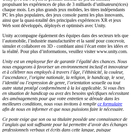
propulsant les expériences de plus de 3 milliards d’utilisateurs(rices)
chaque mois. Les plus grands jeux mobiles, les titres indépendants
PC les plus populaires, des jeux console parmi les plus innovants,
ainsi que la quasi-totalité des principales expériences XR et jeux
Web sont développés, déployés et optimisés avec Unity.
Unity accompagne également des équipes dans des secteurs tels que
l’automobile, l’industrie manufacturière et la santé pour concevoir,
simuler et collaborer en 3D - comblant ainsi l’écart entre les idées et
la réalité. Pour plus d’informations, veuillez visiter www.unity.com.
Unity est un employeur fier de garantir l’égalité des chances. Nous
nous engageons à favoriser un environnement inclusif et innovateur
et à célébrer nos employés à travers l’âge, l’éthinicité, la couleur,
l’ascendance, l’origine nationale, la religion, le handicap, le sexe,
l’identité ou l’expression de genre, l’orientation sexuelle ou tout
autre statut protégé conformément à la loi applicable. Si vous êtes
en situation de handicap ou avez des besoins spécifiques nécessitant
des aménagements pour que votre entretien se déroule dans les
meilleures conditions, nous vous invitons à remplir
ce formulaire
afin de nous en informer et que nous puissions faire le nécessaire.
Ce poste exige que son ou sa titulaire possède une connaissance de
l’anglais qui soit suffisante pour lui permettre d’avoir des échanges
professionnels verbaux et écrits dans cette langue, puisque