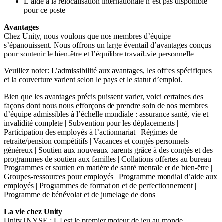
L’aide à la relocalisation internationale n’est pas disponible
pour ce poste
Avantages
Chez Unity, nous voulons que nos membres d’équipe
s’épanouissent. Nous offrons un large éventail d’avantages conçus
pour soutenir le bien-être et l’équilibre travail-vie personnelle.
Veuillez noter: L’admissibilité aux avantages, les offres spécifiques
et la couverture varient selon le pays et le statut d’emploi.
Bien que les avantages précis puissent varier, voici certaines des
façons dont nous nous efforçons de prendre soin de nos membres
d’équipe admissibles à l’échelle mondiale : assurance santé, vie et
invalidité complète | Subvention pour les déplacements |
Participation des employés à l’actionnariat | Régimes de
retraite/pension compétitifs | Vacances et congés personnels
généreux | Soutien aux nouveaux parents grâce à des congés et des
programmes de soutien aux familles | Collations offertes au bureau |
Programmes et soutien en matière de santé mentale et de bien-être |
Groupes-ressources pour employés | Programme mondial d’aide aux
employés | Programmes de formation et de perfectionnement |
Programme de bénévolat et de jumelage de dons
La vie chez Unity
Unity [NYSE : U] est le premier moteur de jeu au monde,