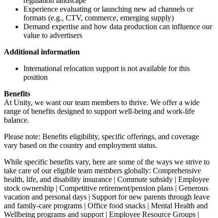
regulation landscape
Experience evaluating or launching new ad channels or
formats (e.g., CTV, commerce, emerging supply)
Demand expertise and how data production can influence our
value to advertisers
Additional information
International relocation support is not available for this
position
Benefits
At Unity, we want our team members to thrive. We offer a wide
range of benefits designed to support well-being and work-life
balance.
Please note: Benefits eligibility, specific offerings, and coverage
vary based on the country and employment status.
While specific benefits vary, here are some of the ways we strive to
take care of our eligible team members globally: Comprehensive
health, life, and disability insurance | Commute subsidy | Employee
stock ownership | Competitive retirement/pension plans | Generous
vacation and personal days | Support for new parents through leave
and family-care programs | Office food snacks | Mental Health and
Wellbeing programs and support | Employee Resource Groups |