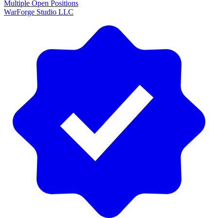
Multiple Open Positions
WarForge Studio LLC