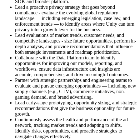
SDK and broader platform.
Lead a proactive privacy strategy that goes beyond
compliance - evaluate the evolving global regulatory
landscape — including emerging legislation, case law, and
enforcement trends — to identify areas where Unity can turn
privacy into a growth lever for the business.
Lead evaluations of market trends, customer needs, and
competitive landscapes - size future opportunities, perform in-
depth analysis, and provide recommendations that influence
both strategic investments and roadmap prioritization.
Collaborate with the Data Platform team to identify
opportunities for improving our models, reporting, and
workflows, ensure data infrastructure and insights are
accurate, comprehensive, and drive meaningful outcomes.
Partner with strategic partnerships and engineering teams to
evaluate and pursue emerging opportunities — including new
supply channels (e.g., CTV), commerce initiatives, non-
gaming demand, and brand advertising.
Lead early-stage prototyping, opportunity sizing, and strategic
recommendations that give the business optionality for future
growth.
Continuously assess the health and performance of the ad
network, tracking market trends and adapting to shifts.
Identify risks, opportunities, and proactive strategies to
navigate changes effectively.