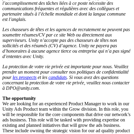
l’accomplissement des tâches liées à ce poste nécessite des
communications fréquentes et régulières avec des collègues et
partenaire situés à l’échelle mondiale et dont la langue commune
est l’anglais.
Les chasseurs de têtes et les agences de recrutement ne peuvent pas
soumettre résumes/CV par ce site Web ou directement aux
superviseurs. Unity n’accepte pas des chasseurs de têtes non
sollicités et des résumés (CV) d’agence. Unity ne payera pas
d’honoraires à aucune agence tierce ou entreprise qui n’a pas signé
d’ententes avec Unity.
La protection de votre vie privée est importante pour nous. Veuillez
prendre un moment pour consulter nos politiques de confidentialité
pour
les prospects
et les
candidats
. Si vous avez des questions
concernant la protection de votre vie privée, veuillez nous contacter
à DPO@unity.com.
The opportunity
We are looking for an experienced Product Manager to work in our
Unity Ads Product team within the Grow division. In this role, you
will be responsible for the core components that drive our network’s
ads business. This role will be tasked with providing expertise on
existing and planned initiatives that will grow the ads business.
These include owning the strategic vision for our ad quality product