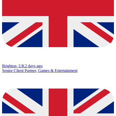
Brighton, UK
2 days ago
Senior Client Partner, Games & Entertainment