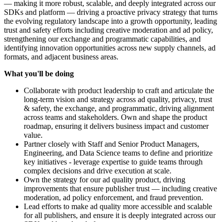
— making it more robust, scalable, and deeply integrated across our
SDKs and platform — driving a proactive privacy strategy that turns
the evolving regulatory landscape into a growth opportunity, leading
trust and safety efforts including creative moderation and ad policy,
strengthening our exchange and programmatic capabilities, and
identifying innovation opportunities across new supply channels, ad
formats, and adjacent business areas.
What you'll be doing
Collaborate with product leadership to craft and articulate the
long-term vision and strategy across ad quality, privacy, trust
& safety, the exchange, and programmatic, driving alignment
across teams and stakeholders. Own and shape the product
roadmap, ensuring it delivers business impact and customer
value.
Partner closely with Staff and Senior Product Managers,
Engineering, and Data Science teams to define and prioritize
key initiatives - leverage expertise to guide teams through
complex decisions and drive execution at scale.
Own the strategy for our ad quality product, driving
improvements that ensure publisher trust — including creative
moderation, ad policy enforcement, and fraud prevention.
Lead efforts to make ad quality more accessible and scalable
for all publishers, and ensure it is deeply integrated across our