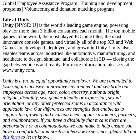
Global Employee Assistance Program | Training and development
programs | Volunteering and donation matching program
Life at Unity
Unity [NYSE: U] is the world’s leading game engine, powering
play for more than 3 billion consumers each month. The top mobile
games in the world, the most played PC indie titles, the most
innovative console games, and virtually all of the top XR and Web
Games are developed, deployed, and grown in Unity. Unity also
enables teams across industries like automotive, manufacturing, and
healthcare to design, simulate, and collaborate in 3D — closing the
gap between ideas and reality. For more information, please visit
www.unity.com.
Unity is a proud equal opportunity employer. We are committed to
fostering an inclusive, innovative environment and celebrate our
employees across age, race, color, ancestry, national origin,
religion, disability, sex, gender identity or expression, sexual
orientation, or any other protected status in accordance with
applicable law. Our differences are strengths that enable us to
support the growing and evolving needs of our customers, partners,
and collaborators. If you have a disability that means there are
preparations or accommodations we can make to help ensure you
have a comfortable and positive interview experience, please fill out
this form
to let us know.