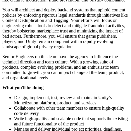
You will architect and deploy backend systems that uphold content
policies by enforcing rigorous legal standards through initiatives like
Content Deduplication and Tagging. Your efforts will focus on
engineering robust tools to detect and mitigate fraudulent activities,
thereby bolstering marketplace trust and minimizing the impact of
bad actors. Furthermore, you will ensure that game publishers,
players, and Unity remain compliant with a rapidly evolving
landscape of global privacy regulations.
Senior Engineers on this team have the agency to influence the
technical direction and team culture. With a growing suite of
products, complex evolving problems, and an enthusiastic team
committed to growth, you can impact change at the team, product,
and organizational levels.
What you'll be doing
Design, implement, test, review and maintain Unity’s
Monetization platform, product, and services
Collaborate with other team members to ensure high-quality
code delivery
Write high-quality and scalable code that supports the existing
and future functionality of the product
Manage and deliver individual project priorities, deadlines,