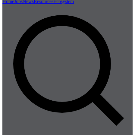
Home
Jobs
News
Resources
Ecosystem