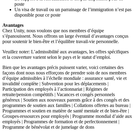
poste
Un visa de travail ou un parrainage de l’immigration n’est pas
disponible pour ce poste
Avantages
Chez Unity, nous voulons que nos membres d’équipe
s’épanouissent. Nous offrons un large éventail d’avantages conçus
pour soutenir le bien-être et l’équilibre travail-vie personnelle.
Veuillez noter: L’admissibilité aux avantages, les offres spécifiques
et la couverture varient selon le pays et le statut d’emploi.
Bien que les avantages précis puissent varier, voici certaines des
façons dont nous nous efforçons de prendre soin de nos membres
d’équipe admissibles à l’échelle mondiale : assurance santé, vie et
invalidité complète | Subvention pour les déplacements |
Participation des employés à l’actionnariat | Régimes de
retraite/pension compétitifs | Vacances et congés personnels
généreux | Soutien aux nouveaux parents grâce à des congés et des
programmes de soutien aux familles | Collations offertes au bureau |
Programmes et soutien en matière de santé mentale et de bien-être |
Groupes-ressources pour employés | Programme mondial d’aide aux
employés | Programmes de formation et de perfectionnement |
Programme de bénévolat et de jumelage de dons