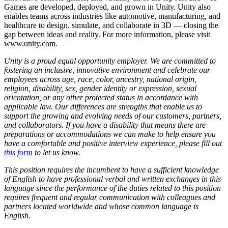
Games are developed, deployed, and grown in Unity. Unity also
enables teams across industries like automotive, manufacturing, and
healthcare to design, simulate, and collaborate in 3D — closing the
gap between ideas and reality. For more information, please visit
www.unity.com.
Unity is a proud equal opportunity employer. We are committed to
fostering an inclusive, innovative environment and celebrate our
employees across age, race, color, ancestry, national origin,
religion, disability, sex, gender identity or expression, sexual
orientation, or any other protected status in accordance with
applicable law. Our differences are strengths that enable us to
support the growing and evolving needs of our customers, partners,
and collaborators. If you have a disability that means there are
preparations or accommodations we can make to help ensure you
have a comfortable and positive interview experience, please fill out
this form
to let us know.
This position requires the incumbent to have a sufficient knowledge
of English to have professional verbal and written exchanges in this
language since the performance of the duties related to this position
requires frequent and regular communication with colleagues and
partners located worldwide and whose common language is
English.