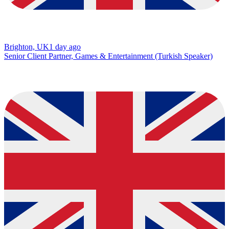
Brighton, UK
1 day ago
Senior Client Partner, Games & Entertainment (Turkish Speaker)