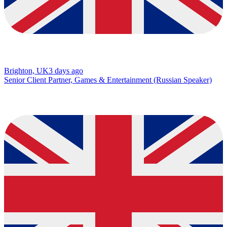
Brighton, UK
3 days ago
Senior Client Partner, Games & Entertainment (Russian Speaker)