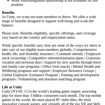
Work visa/immigration sponsorship is not available for this
position
Benefits
At Unity, we want our team members to thrive. We offer a wide
range of benefits designed to support well-being and work-life
balance.
Please note: Benefits eligibility, specific offerings, and coverage
vary based on the country and employment status.
While specific benefits vary, here are some of the ways we strive to
take care of our eligible team members globally: Comprehensive
health, life, and disability insurance | Commute subsidy | Employee
stock ownership | Competitive retirement/pension plans | Generous
vacation and personal days | Support for new parents through leave
and family-care programs | Office food snacks | Mental Health and
Wellbeing programs and support | Employee Resource Groups |
Global Employee Assistance Program | Training and development
programs | Volunteering and donation matching program
Life at Unity
Unity [NYSE: U] is the world’s leading game engine, powering
play for more than 3 billion consumers each month. The top mobile
games in the world, the most played PC indie titles, the most
innovative console games, and virtually all of the top XR and Web