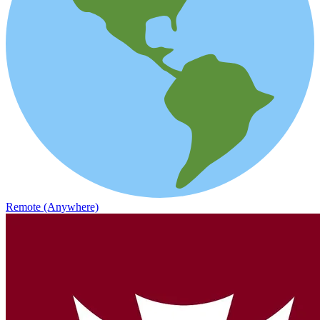
Remote (Anywhere)