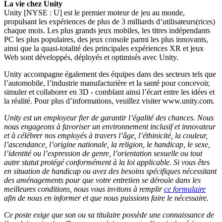
La vie chez Unity
Unity [NYSE : U] est le premier moteur de jeu au monde,
propulsant les expériences de plus de 3 milliards d’utilisateurs(rices)
chaque mois. Les plus grands jeux mobiles, les titres indépendants
PC les plus populaires, des jeux console parmi les plus innovants,
ainsi que la quasi-totalité des principales expériences XR et jeux
Web sont développés, déployés et optimisés avec Unity.
Unity accompagne également des équipes dans des secteurs tels que
l’automobile, l’industrie manufacturière et la santé pour concevoir,
simuler et collaborer en 3D - comblant ainsi l’écart entre les idées et
la réalité. Pour plus d’informations, veuillez visiter www.unity.com.
Unity est un employeur fier de garantir l’égalité des chances. Nous
nous engageons à favoriser un environnement inclusif et innovateur
et à célébrer nos employés à travers l’âge, l’éthinicité, la couleur,
l’ascendance, l’origine nationale, la religion, le handicap, le sexe,
l’identité ou l’expression de genre, l’orientation sexuelle ou tout
autre statut protégé conformément à la loi applicable. Si vous êtes
en situation de handicap ou avez des besoins spécifiques nécessitant
des aménagements pour que votre entretien se déroule dans les
meilleures conditions, nous vous invitons à remplir
ce formulaire
afin de nous en informer et que nous puissions faire le nécessaire.
Ce poste exige que son ou sa titulaire possède une connaissance de