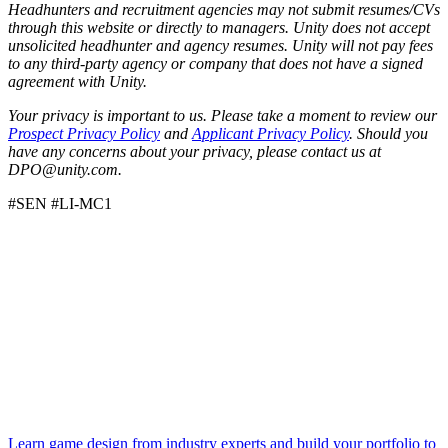
Headhunters and recruitment agencies may not submit resumes/CVs
through this website or directly to managers. Unity does not accept
unsolicited headhunter and agency resumes. Unity will not pay fees
to any third-party agency or company that does not have a signed
agreement with Unity.
Your privacy is important to us. Please take a moment to review our
Prospect Privacy Policy
and
Applicant Privacy Policy
. Should you
have any concerns about your privacy, please contact us at
DPO@unity.com.
#SEN #LI-MC1
Learn game design from industry experts and build your portfolio to