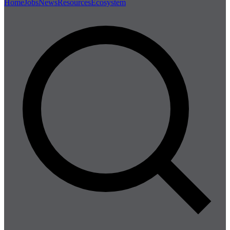
Home
Jobs
News
Resources
Ecosystem