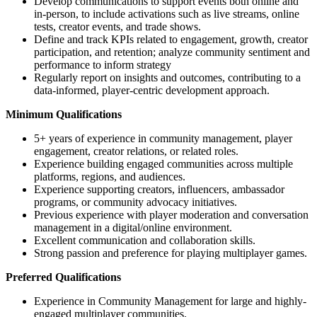
Develop communications to support events both online and
in-person, to include activations such as live streams, online
tests, creator events, and trade shows.
Define and track KPIs related to engagement, growth, creator
participation, and retention; analyze community sentiment and
performance to inform strategy
Regularly report on insights and outcomes, contributing to a
data-informed, player-centric development approach.
Minimum Qualifications
5+ years of experience in community management, player
engagement, creator relations, or related roles.
Experience building engaged communities across multiple
platforms, regions, and audiences.
Experience supporting creators, influencers, ambassador
programs, or community advocacy initiatives.
Previous experience with player moderation and conversation
management in a digital/online environment.
Excellent communication and collaboration skills.
Strong passion and preference for playing multiplayer games.
Preferred Qualifications
Experience in Community Management for large and highly-
engaged multiplayer communities.