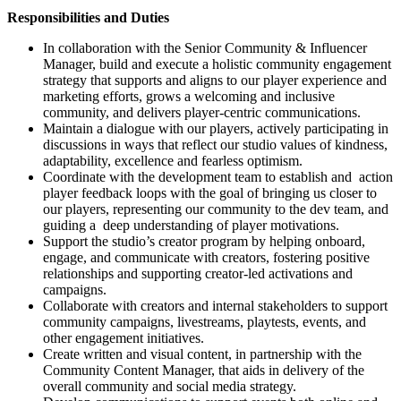
Responsibilities and Duties
In collaboration with the Senior Community & Influencer
Manager, build and execute a holistic community engagement
strategy that supports and aligns to our player experience and
marketing efforts, grows a welcoming and inclusive
community, and delivers player-centric communications.
Maintain a dialogue with our players, actively participating in
discussions in ways that reflect our studio values of kindness,
adaptability, excellence and fearless optimism.
Coordinate with the development team to establish and action
player feedback loops with the goal of bringing us closer to
our players, representing our community to the dev team, and
guiding a deep understanding of player motivations.
Support the studio’s creator program by helping onboard,
engage, and communicate with creators, fostering positive
relationships and supporting creator-led activations and
campaigns.
Collaborate with creators and internal stakeholders to support
community campaigns, livestreams, playtests, events, and
other engagement initiatives.
Create written and visual content, in partnership with the
Community Content Manager, that aids in delivery of the
overall community and social media strategy.