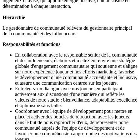
ingénieux et avisé, qui apporte énergie positive, enthousiasme et
détermination à chaque interaction.
Hierarchie
Le gestionnaire de communauté relèvera du gestionnaire principal
de la communauté et des influenceurs.
Responsabilités et fonctions
En collaboration avec le responsable senior de la communauté
et des influenceurs, élaborez et mettez en œuvre une stratégie
globale d'engagement communautaire qui soutienne et s'aligne
sur notre expérience joueur et nos efforts marketing, favorise
le développement d'une communauté accueillante et inclusive,
et assure une communication centrée sur les joueurs.
Entretenez un dialogue avec nos joueurs en participant
activement aux discussions d'une manière qui reflète les
valeurs de notre studio : bienveillance, adaptabilité, excellence
et optimisme sans faille.
Coordonner avec l'équipe de développement pour mettre en
place et activer des boucles de rétroaction avec les joueurs,
dans le but de nous rapprocher d'eux, de représenter notre
communauté auprès de l'équipe de développement et de
favoriser une compréhension approfondie des motivations des
joueurs.