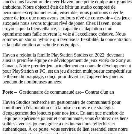
lancés dans l'aventure de créer Haven, une petite équipe aux grandes
ambitions. Notre objectif était de bâtir un studio composé de
personnes exceptionnelles où, ensemble, nous pourrions créer le
genre de jeux que nous avons toujours rêvé de concevoir – des jeux
auxquels nous avons toujours rêvé de jouer. Chez Haven, nous
croyons que la bienveillance, la capacité d'adaptation et un
optimisme sans faille ouvrent la voie à l'excellence créative. Nous
sommes un studio hybride qui favorise la flexibilité, la concentration
et la collaboration au sein de nos équipes.
Haven a rejoint la famille PlayStation Studios en 2022, devenant
ainsi la première équipe de développement de jeux vidéo de Sony au
Canada. Notre premier jeu, actuellement en cours de développement
pour PlayStation et PC, est un jeu d'action multijoueur compétitif sur
le thème du braquage, conçu pour divertir et captiver les joueurs
pendant de nombreuses années.
Poste –
Gestionnaire de communauté ase– Contrat d'un an
Haven Studios recherche un gestionnaire de communauté pour
contribuer à l'élaboration et à la mise en œuvre de stratégies
d'engagement des joueurs pour nos jeux. En tant que membre de
l'équipe Expérience joueur et communauté, vous établirez des liens
solides avec les joueurs grâce à des interactions réfléchies et
authentiques. À ce poste, vous servirez de lien essentiel entre notre