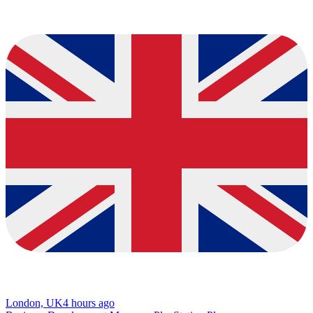
London, UK
4 hours ago