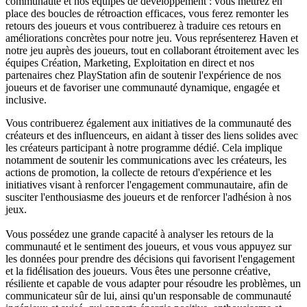
communauté et nos équipes de développement : vous mettrez en
place des boucles de rétroaction efficaces, vous ferez remonter les
retours des joueurs et vous contribuerez à traduire ces retours en
améliorations concrètes pour notre jeu. Vous représenterez Haven et
notre jeu auprès des joueurs, tout en collaborant étroitement avec les
équipes Création, Marketing, Exploitation en direct et nos
partenaires chez PlayStation afin de soutenir l'expérience de nos
joueurs et de favoriser une communauté dynamique, engagée et
inclusive.
Vous contribuerez également aux initiatives de la communauté des
créateurs et des influenceurs, en aidant à tisser des liens solides avec
les créateurs participant à notre programme dédié. Cela implique
notamment de soutenir les communications avec les créateurs, les
actions de promotion, la collecte de retours d'expérience et les
initiatives visant à renforcer l'engagement communautaire, afin de
susciter l'enthousiasme des joueurs et de renforcer l'adhésion à nos
jeux.
Vous possédez une grande capacité à analyser les retours de la
communauté et le sentiment des joueurs, et vous vous appuyez sur
les données pour prendre des décisions qui favorisent l'engagement
et la fidélisation des joueurs. Vous êtes une personne créative,
résiliente et capable de vous adapter pour résoudre les problèmes, un
communicateur sûr de lui, ainsi qu'un responsable de communauté