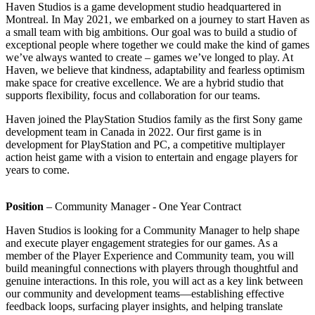
Haven Studios is a game development studio headquartered in
Montreal. In May 2021, we embarked on a journey to start Haven as
a small team with big ambitions. Our goal was to build a studio of
exceptional people where together we could make the kind of games
we’ve always wanted to create – games we’ve longed to play. At
Haven, we believe that kindness, adaptability and fearless optimism
make space for creative excellence. We are a hybrid studio that
supports flexibility, focus and collaboration for our teams.
Haven joined the PlayStation Studios family as the first Sony game
development team in Canada in 2022. Our first game is in
development for PlayStation and PC, a competitive multiplayer
action heist game with a vision to entertain and engage players for
years to come.
Position
– Community Manager - One Year Contract
Haven Studios is looking for a Community Manager to help shape
and execute player engagement strategies for our games. As a
member of the Player Experience and Community team, you will
build meaningful connections with players through thoughtful and
genuine interactions. In this role, you will act as a key link between
our community and development teams—establishing effective
feedback loops, surfacing player insights, and helping translate