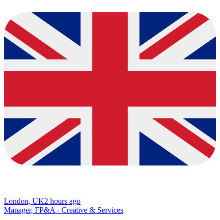
London, UK
2 hours ago
Manager, FP&A - Creative & Services