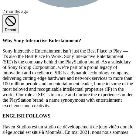
2 months ago
Report
Why Sony Interactive Entertainment?
Sony Interactive Entertainment isn’t just the Best Place to Play —
it’s also the Best Place to Work. Sony Interactive Entertainment
(SIE) is the company behind the PlayStation brand. As a subsidiary
of Sony Group Corporation, we’re part of a proud legacy of
innovation and excellence. SIE is a dynamic technology company,
delivering cutting-edge hardware and network services to more than
100 million people and an entertainment leader, home to some of the
most beloved and recognizable intellectual properties (IP) in the
world. Our role at SIE is to create and nurture the experiences under
the PlayStation brand, a name synonymous with entertainment
excellence and creativity.
ENGLISH FOLLOWS
Haven Studios est un studio de développement de jeux vidéo dont le
siège social est situé à Montréal. En mai 2021, nous nous sommes