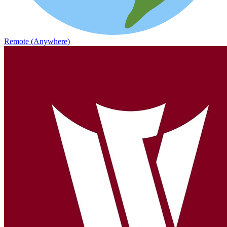
Remote (Anywhere)