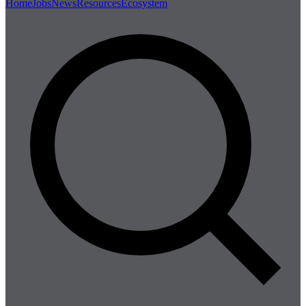
Home
Jobs
News
Resources
Ecosystem