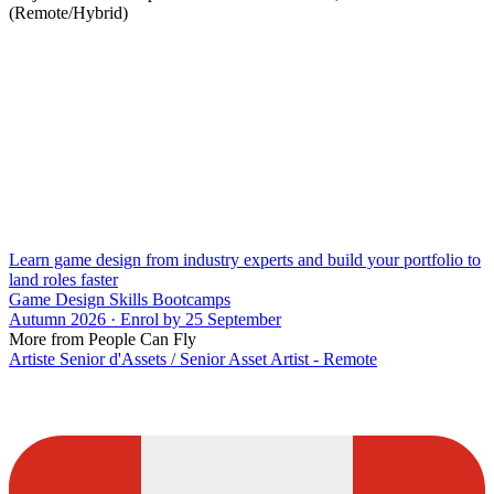
(Remote/Hybrid)
Learn game design from industry experts and build your portfolio to
land roles faster
Game Design Skills Bootcamps
Autumn 2026 · Enrol by 25 September
More from People Can Fly
Artiste Senior d'Assets / Senior Asset Artist - Remote