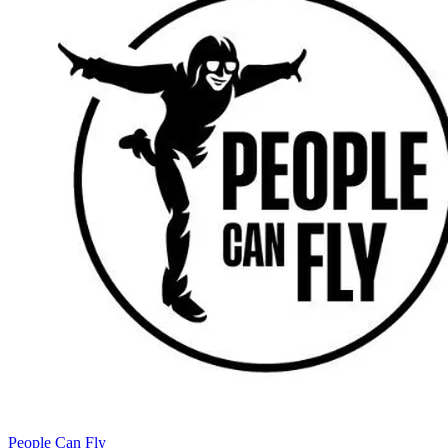
People Can Fly