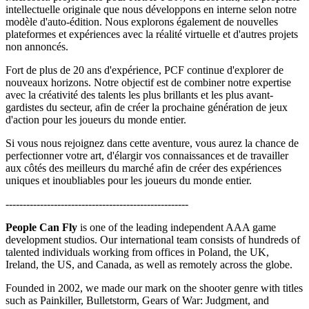
intellectuelle originale que nous développons en interne selon notre
modèle d'auto-édition. Nous explorons également de nouvelles
plateformes et expériences avec la réalité virtuelle et d'autres projets
non annoncés.
Fort de plus de 20 ans d'expérience, PCF continue d'explorer de
nouveaux horizons. Notre objectif est de combiner notre expertise
avec la créativité des talents les plus brillants et les plus avant-
gardistes du secteur, afin de créer la prochaine génération de jeux
d'action pour les joueurs du monde entier.
Si vous nous rejoignez dans cette aventure, vous aurez la chance de
perfectionner votre art, d'élargir vos connaissances et de travailler
aux côtés des meilleurs du marché afin de créer des expériences
uniques et inoubliables pour les joueurs du monde entier.
-----------------------------------------------------
People Can Fly
is one of the leading independent AAA game
development studios. Our international team consists of hundreds of
talented individuals working from offices in Poland, the UK,
Ireland, the US, and Canada, as well as remotely across the globe.
Founded in 2002, we made our mark on the shooter genre with titles
such as Painkiller, Bulletstorm, Gears of War: Judgment, and