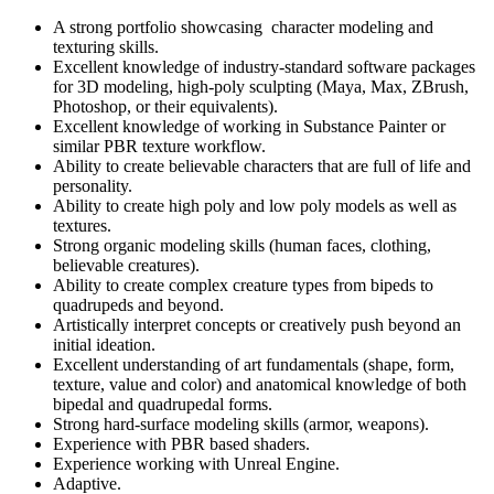
A strong portfolio showcasing character modeling and
texturing skills.
Excellent knowledge of industry-standard software packages
for 3D modeling, high-poly sculpting (Maya, Max, ZBrush,
Photoshop, or their equivalents).
Excellent knowledge of working in Substance Painter or
similar PBR texture workflow.
Ability to create believable characters that are full of life and
personality.
Ability to create high poly and low poly models as well as
textures.
Strong organic modeling skills (human faces, clothing,
believable creatures).
Ability to create complex creature types from bipeds to
quadrupeds and beyond.
Artistically interpret concepts or creatively push beyond an
initial ideation.
Excellent understanding of art fundamentals (shape, form,
texture, value and color) and anatomical knowledge of both
bipedal and quadrupedal forms.
Strong hard-surface modeling skills (armor, weapons).
Experience with PBR based shaders.
Experience working with Unreal Engine.
Adaptive.