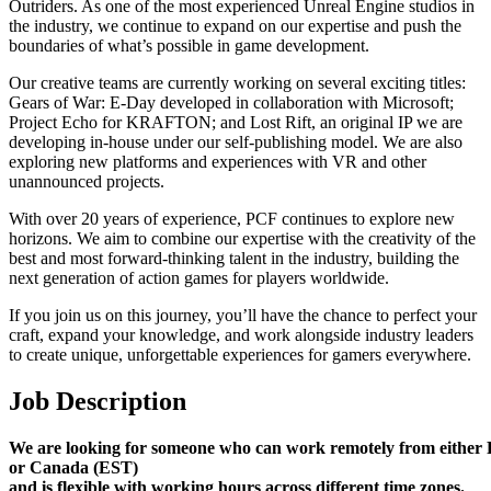
Outriders. As one of the most experienced Unreal Engine studios in
the industry, we continue to expand on our expertise and push the
boundaries of what’s possible in game development.
Our creative teams are currently working on several exciting titles:
Gears of War: E-Day developed in collaboration with Microsoft;
Project Echo for KRAFTON; and Lost Rift, an original IP we are
developing in-house under our self-publishing model. We are also
exploring new platforms and experiences with VR and other
unannounced projects.
With over 20 years of experience, PCF continues to explore new
horizons. We aim to combine our expertise with the creativity of the
best and most forward-thinking talent in the industry, building the
next generation of action games for players worldwide.
If you join us on this journey, you’ll have the chance to perfect your
craft, expand your knowledge, and work alongside industry leaders
to create unique, unforgettable experiences for gamers everywhere.
Job Description
We are looking for someone who can work remotely from either
or Canada (EST)
and is flexible with working hours across different time zones.