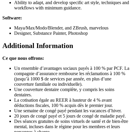
Ability to adapt, and develop specific art style, techniques and
workflows with minimum guidance.
Software:
Maya/Max/Modo/Blender, and ZBrush, marvelous
Designer, Substance Painter, Photoshop
Additional Information
Ce que nous offrons:
Un ensemble d’avantages sociaux payés à 100 % par PCF. La
compagnie d’assurance rembourse les réclamations à 100 %
(jusqu’à 1000 $ de services par année, en plus d’une
couverture familiale ou individuelle).
Une couverture dentaire complète, y compris les soins
dentaires.
La cotisation égale au REER à hauteur de 4 % avant
déductions fiscales, 100 % acquis dès le premier jour.
Une semaine de congé payé pendant les vacances d’hiver.
20 jours de congé payé et 5 jours de congé de maladie payé.
Des séances gratuites de soins virtuels de santé et de bien-être
mental, incluses dans le régime pour les membres et leurs
personnes à charge.