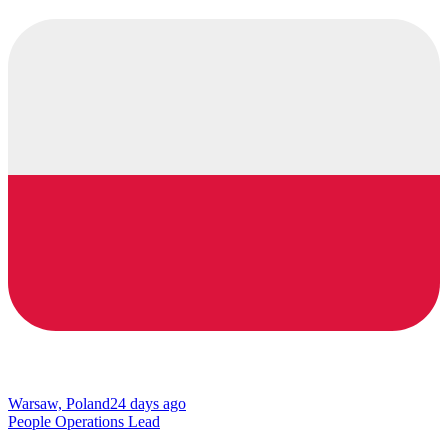
Warsaw, Poland
24 days ago
People Operations Lead