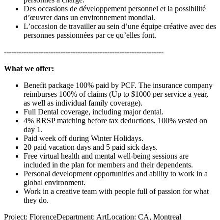
Des occasions de développement personnel et la possibilité
d’œuvrer dans un environnement mondial.
L’occasion de travailler au sein d’une équipe créative avec des
personnes passionnées par ce qu’elles font.
-----------------------------------------------------------------
What we offer:
Benefit package 100% paid by PCF. The insurance company
reimburses 100% of claims (Up to $1000 per service a year,
as well as individual family coverage).
Full Dental coverage, including major dental.
4% RRSP matching before tax deductions, 100% vested on
day 1.
Paid week off during Winter Holidays.
20 paid vacation days and 5 paid sick days.
Free virtual health and mental well-being sessions are
included in the plan for members and their dependents.
Personal development opportunities and ability to work in a
global environment.
Work in a creative team with people full of passion for what
they do.
Project: FlorenceDepartment: ArtLocation: CA, Montreal