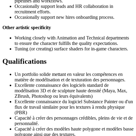
pipelines and workflows.
Occasionally support leads and HR collaboration in
recruitment efforts.
Occasionally support new hires onboarding process.
Other artistic specificity
Working closely with Animation and Technical departments
to ensure the character fulfills the quality expectations.
Tuning (or creating) surface shaders for in-game characters.
Qualifications
Un portfolio solide mettant en valeur les compétences en
matière de modélisation et de texturation des personnages.
Excellente connaissance des logiciels standard de
modélisation 3D et de sculpture haute densité (Maya, Max,
ZBrush, Photoshop ou leurs équivalents)
Excellente connaissance du logiciel Substance Painter ou d'un
flux de travail similaire pour les textures à rendu physique
(PBR)
Capacité à créer des personnages crédibles, pleins de vie et de
personnalité.
Capacité à créer des modèles haute polygone et modèles basse
polygone ainsi que des textures.