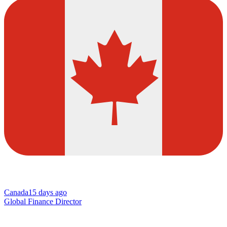
Canada
15 days ago
Global Finance Director