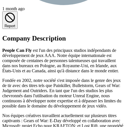
1 month ago
Report
Company Description
People Can Fly
est l'un des principaux studios indépendants de
développement de jeux AAA. Notre équipe internationale est
composée de centaines de personnes talentueuses qui travaillent
dans nos bureaux en Pologne, au Royaume-Uni, en Irlande, aux
États-Unis et au Canada, ainsi qu'à distance dans le monde entier.
Fondée en 2002, notre société s'est imposée dans le genre des jeux
de tir avec des titres tels que Painkiller, Bulletstorm, Gears of War:
Judgement and Outriders. En tant que l'un des studios les plus
chevronnés dans l'utilisation du moteur Unreal Engine, nous
continuons à développer notre expertise et à dépasser les limites du
possible dans le domaine du développement de jeux vidéo.
Nos équipes créatives travaillent actuellement sur plusieurs titres
captivants : Gears of War: E-Day développé en collaboration avec
Microsoft: projet Echo pour KRAFTON; et Lost Rift, une propriété