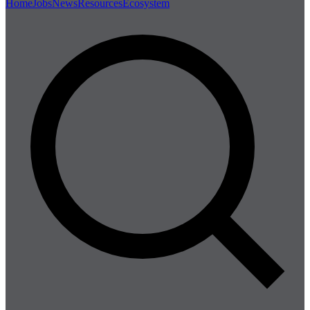
Home
Jobs
News
Resources
Ecosystem