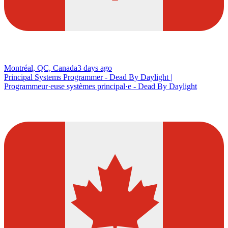
Montréal, QC, Canada
3 days ago
Principal Systems Programmer - Dead By Daylight |
Programmeur·euse systèmes principal·e - Dead By Daylight