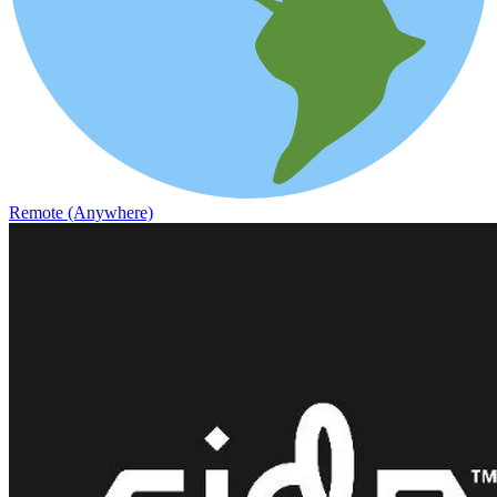
Remote (Anywhere)