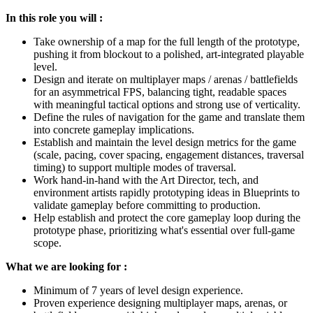
In this role you will :
Take ownership of a map for the full length of the prototype,
pushing it from blockout to a polished, art-integrated playable
level.
Design and iterate on multiplayer maps / arenas / battlefields
for an asymmetrical FPS, balancing tight, readable spaces
with meaningful tactical options and strong use of verticality.
Define the rules of navigation for the game and translate them
into concrete gameplay implications.
Establish and maintain the level design metrics for the game
(scale, pacing, cover spacing, engagement distances, traversal
timing) to support multiple modes of traversal.
Work hand-in-hand with the Art Director, tech, and
environment artists rapidly prototyping ideas in Blueprints to
validate gameplay before committing to production.
Help establish and protect the core gameplay loop during the
prototype phase, prioritizing what's essential over full-game
scope.
What we are looking for :
Minimum of 7 years of level design experience.
Proven experience designing multiplayer maps, arenas, or