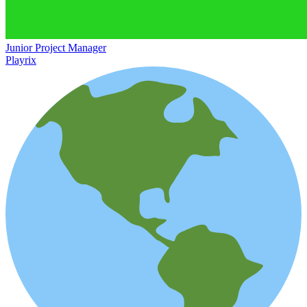
Junior Project Manager
Playrix