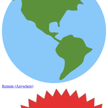
Remote (Anywhere)