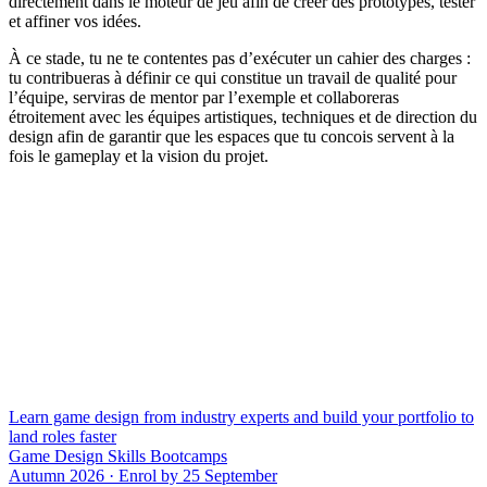
directement dans le moteur de jeu afin de créer des prototypes, tester
et affiner vos idées.
À ce stade, tu ne te contentes pas d’exécuter un cahier des charges :
tu contribueras à définir ce qui constitue un travail de qualité pour
l’équipe, serviras de mentor par l’exemple et collaboreras
étroitement avec les équipes artistiques, techniques et de direction du
design afin de garantir que les espaces que tu concois servent à la
fois le gameplay et la vision du projet.
Learn game design from industry experts and build your portfolio to
land roles faster
Game Design Skills Bootcamps
Autumn 2026 · Enrol by 25 September