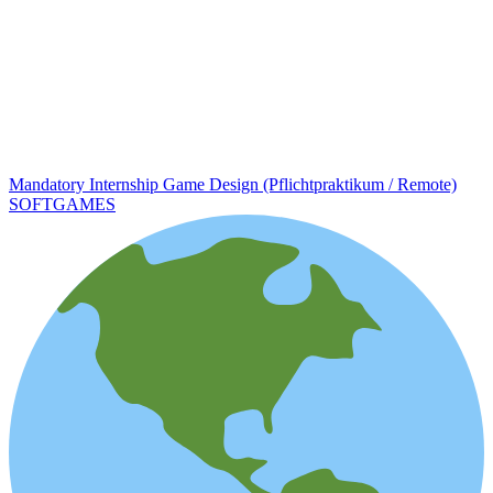
Mandatory Internship Game Design (Pflichtpraktikum / Remote)
SOFTGAMES