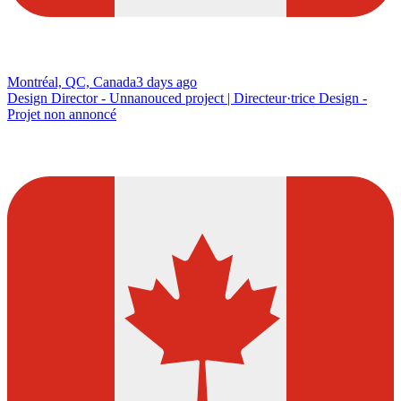
Montréal, QC, Canada
3 days ago
Design Director - Unnanouced project | Directeur·trice Design -
Projet non annoncé