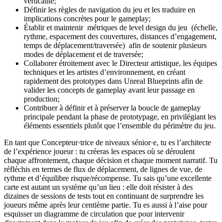
verticalité;
Définir les règles de navigation du jeu et les traduire en
implications concrètes pour le gameplay;
Établir et maintenir métriques de level design du jeu (échelle,
rythme, espacement des couvertures, distances d’engagement,
temps de déplacement/traversée) afin de soutenir plusieurs
modes de déplacement et de traversée;
Collaborer étroitement avec le Directeur artistique, les équipes
techniques et les artistes d’environnement, en créant
rapidement des prototypes dans Unreal Blueprints afin de
valider les concepts de gameplay avant leur passage en
production;
Contribuer à définir et à préserver la boucle de gameplay
principale pendant la phase de prototypage, en privilégiant les
éléments essentiels plutôt que l’ensemble du périmètre du jeu.
En tant que Concepteur·trice de niveaux sénior·e, tu es l’architecte
de l’expérience joueur : tu créeras les espaces où se déroulent
chaque affrontement, chaque décision et chaque moment narratif. Tu
réfléchis en termes de flux de déplacement, de lignes de vue, de
rythme et d’équilibre risque/récompense. Tu sais qu’une excellente
carte est autant un système qu’un lieu : elle doit résister à des
dizaines de sessions de tests tout en continuant de surprendre les
joueurs même après leur centième partie. Tu es aussi à l’aise pour
esquisser un diagramme de circulation que pour intervenir