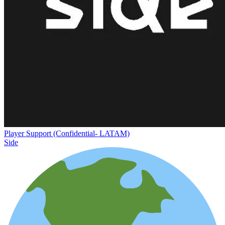
Player Support (Confidential- LATAM)
Side