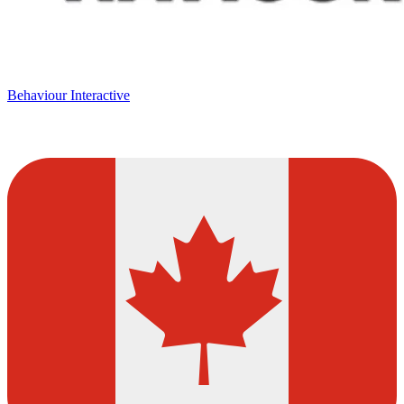
Behaviour Interactive