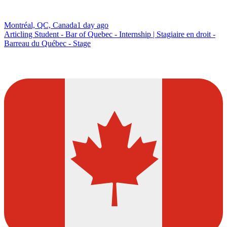
Montréal, QC, Canada
1 day ago
Articling Student - Bar of Quebec - Internship | Stagiaire en droit -
Barreau du Québec - Stage