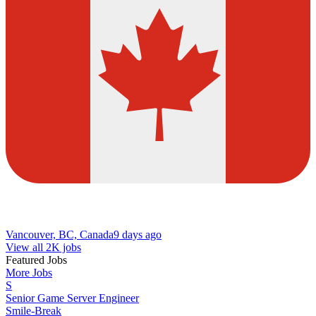
Vancouver, BC, Canada
9 days ago
View all 2K jobs
Featured Jobs
More Jobs
S
Senior Game Server Engineer
Smile-Break