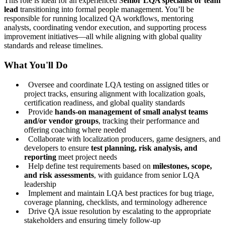
This role is ideal for an experienced S
enior LQA specialist or team
lead
transitioning into formal people management. You’ll be
responsible for running localized QA workflows, mentoring
analysts, coordinating vendor execution, and supporting process
improvement initiatives—all while aligning with global quality
standards and release timelines.
What You'll Do
Oversee and coordinate LQA testing on assigned titles or
project tracks, ensuring alignment with localization goals,
certification readiness, and global quality standards
Provide
hands-on management of small analyst teams
and/or vendor groups
, tracking their performance and
offering coaching where needed
Collaborate with localization producers, game designers, and
developers to ensure
test planning, risk analysis, and
reporting
meet project needs
Help define test requirements based on
milestones, scope,
and risk assessments
, with guidance from senior LQA
leadership
Implement and maintain LQA best practices for bug triage,
coverage planning, checklists, and terminology adherence
Drive QA issue resolution by escalating to the appropriate
stakeholders and ensuring timely follow-up