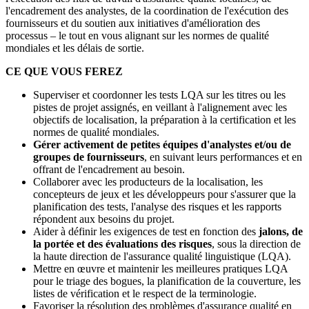
l'encadrement des analystes, de la coordination de l'exécution des
fournisseurs et du soutien aux initiatives d'amélioration des
processus – le tout en vous alignant sur les normes de qualité
mondiales et les délais de sortie.
CE QUE VOUS FEREZ
Superviser et coordonner les tests LQA sur les titres ou les
pistes de projet assignés, en veillant à l'alignement avec les
objectifs de localisation, la préparation à la certification et les
normes de qualité mondiales.
Gérer activement de petites équipes d'analystes et/ou de
groupes de fournisseurs
, en suivant leurs performances et en
offrant de l'encadrement au besoin.
Collaborer avec les producteurs de la localisation, les
concepteurs de jeux et les développeurs pour s'assurer que la
planification des tests, l'analyse des risques et les rapports
répondent aux besoins du projet.
Aider à définir les exigences de test en fonction des
jalons, de
la portée et des évaluations des risques
, sous la direction de
la haute direction de l'assurance qualité linguistique (LQA).
Mettre en œuvre et maintenir les meilleures pratiques LQA
pour le triage des bogues, la planification de la couverture, les
listes de vérification et le respect de la terminologie.
Favoriser la résolution des problèmes d'assurance qualité en