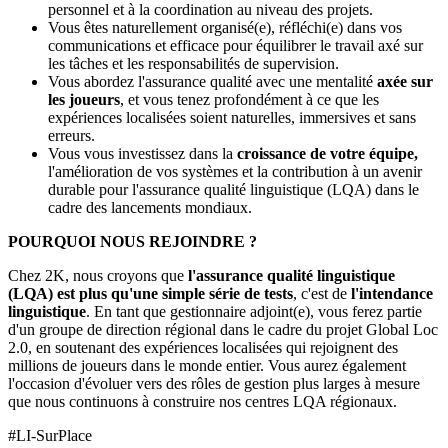
personnel et à la coordination au niveau des projets.
Vous êtes naturellement organisé(e), réfléchi(e) dans vos
communications et efficace pour équilibrer le travail axé sur
les tâches et les responsabilités de supervision.
Vous abordez l'assurance qualité avec une mentalité
axée sur
les joueurs
, et vous tenez profondément à ce que les
expériences localisées soient naturelles, immersives et sans
erreurs.
Vous vous investissez dans la
croissance de votre équipe,
l'amélioration de vos systèmes et la contribution à un avenir
durable pour l'assurance qualité linguistique (LQA) dans le
cadre des lancements mondiaux.
POURQUOI NOUS REJOINDRE ?
Chez 2K, nous croyons que
l'assurance qualité linguistique
(LQA) est plus qu'une simple série de tests
, c'est de
l'intendance
linguistique
. En tant que gestionnaire adjoint(e), vous ferez partie
d'un groupe de direction régional dans le cadre du projet Global Loc
2.0, en soutenant des expériences localisées qui rejoignent des
millions de joueurs dans le monde entier. Vous aurez également
l'occasion d'évoluer vers des rôles de gestion plus larges à mesure
que nous continuons à construire nos centres LQA régionaux.
#LI-SurPlace