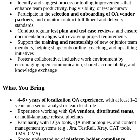
Identify and suggest process or tooling improvements that
enhance team productivity, bug visibility, or test accuracy
Participate in the
selection and onboarding of QA vendor
partners
, and monitor contract fulfillment and delivery
standards
Conduct regular
test plan and test case reviews
, and ensure
documentation aligns with evolving project requirements
Support the
training and mentorship
of new or junior team
members, helping shape onboarding, coaching, and upskilling
initiatives
Foster a collaborative, inclusive work environment by
encouraging open communication, shared accountability, and
knowledge exchange
What You Bring
4–6+ years of localization QA experience
, with at least 1–2
years in a senior analyst or team lead role
Experience working with
QA vendors, distributed teams
,
or multi-language release pipelines
Familiarity with LQA tools, QA methodologies, and content
management systems (e.g., Jira, TestRail, Xray, CAT tools,
TMS, CMS)
Strong understanding of
platform-holder compliance
,