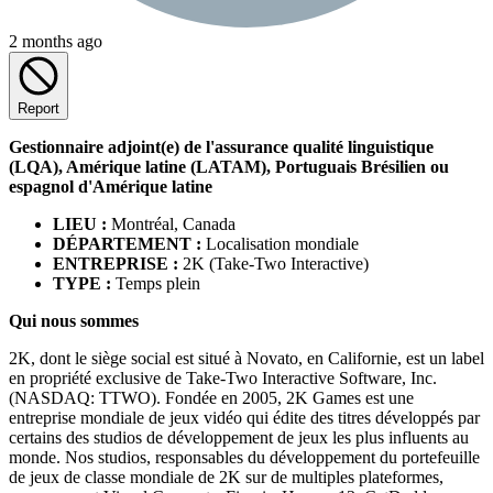
2 months ago
Report
Gestionnaire adjoint(e) de l'assurance qualité linguistique
(LQA), Amérique latine (LATAM), Portuguais Brésilien ou
espagnol d'Amérique latine
LIEU :
Montréal, Canada
DÉPARTEMENT :
Localisation mondiale
ENTREPRISE :
2K (Take-Two Interactive)
TYPE :
Temps plein
Qui nous sommes
2K, dont le siège social est situé à Novato, en Californie, est un label
en propriété exclusive de Take-Two Interactive Software, Inc.
(NASDAQ: TTWO). Fondée en 2005, 2K Games est une
entreprise mondiale de jeux vidéo qui édite des titres développés par
certains des studios de développement de jeux les plus influents au
monde. Nos studios, responsables du développement du portefeuille
de jeux de classe mondiale de 2K sur de multiples plateformes,