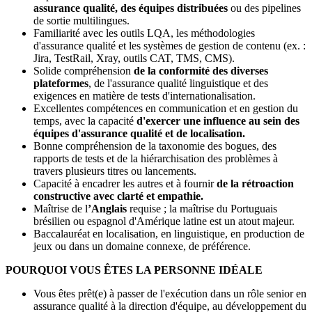
assurance qualité, des équipes distribuées
ou des pipelines
de sortie multilingues.
Familiarité avec les outils LQA, les méthodologies
d'assurance qualité et les systèmes de gestion de contenu (ex. :
Jira, TestRail, Xray, outils CAT, TMS, CMS).
Solide compréhension
de la conformité des diverses
plateformes
, de l'assurance qualité linguistique et des
exigences en matière de tests d'internationalisation.
Excellentes compétences en communication et en gestion du
temps, avec la capacité
d'exercer une influence au sein des
équipes d'assurance qualité et de localisation.
Bonne compréhension de la taxonomie des bogues, des
rapports de tests et de la hiérarchisation des problèmes à
travers plusieurs titres ou lancements.
Capacité à encadrer les autres et à fournir
de la rétroaction
constructive avec clarté et empathie.
Maîtrise de l
’Anglais
requise ; la maîtrise du Portuguais
brésilien ou espagnol d'Amérique latine est un atout majeur.
Baccalauréat en localisation, en linguistique, en production de
jeux ou dans un domaine connexe, de préférence.
POURQUOI VOUS ÊTES LA PERSONNE IDÉALE
Vous êtes prêt(e) à passer de l'exécution dans un rôle senior en
assurance qualité à la direction d'équipe, au développement du