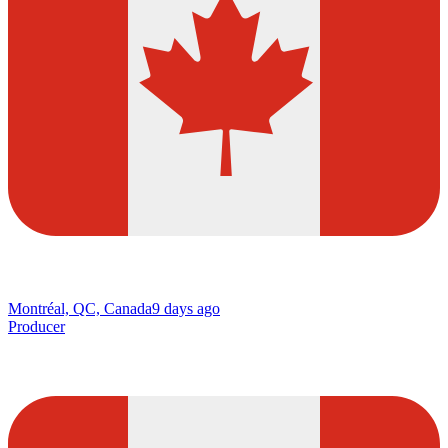
Montréal, QC, Canada
9 days ago
Producer