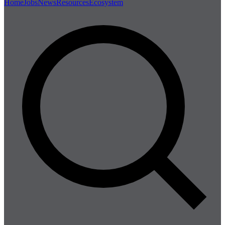
Home
Jobs
News
Resources
Ecosystem