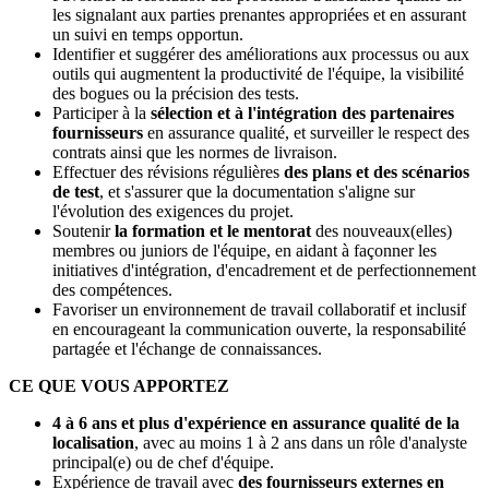
les signalant aux parties prenantes appropriées et en assurant
un suivi en temps opportun.
Identifier et suggérer des améliorations aux processus ou aux
outils qui augmentent la productivité de l'équipe, la visibilité
des bogues ou la précision des tests.
Participer à la
sélection et à l'intégration des partenaires
fournisseurs
en assurance qualité, et surveiller le respect des
contrats ainsi que les normes de livraison.
Effectuer des révisions régulières
des plans et des scénarios
de test
, et s'assurer que la documentation s'aligne sur
l'évolution des exigences du projet.
Soutenir
la formation et le mentorat
des nouveaux(elles)
membres ou juniors de l'équipe, en aidant à façonner les
initiatives d'intégration, d'encadrement et de perfectionnement
des compétences.
Favoriser un environnement de travail collaboratif et inclusif
en encourageant la communication ouverte, la responsabilité
partagée et l'échange de connaissances.
CE QUE VOUS APPORTEZ
4 à 6 ans et plus d'expérience en assurance qualité de la
localisation
, avec au moins 1 à 2 ans dans un rôle d'analyste
principal(e) ou de chef d'équipe.
Expérience de travail avec
des fournisseurs externes en