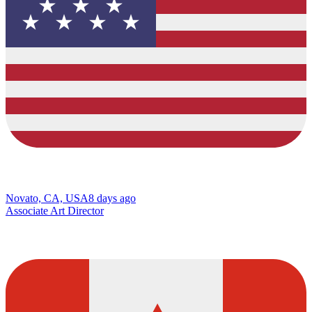
Novato, CA, USA
8 days ago
Associate Art Director