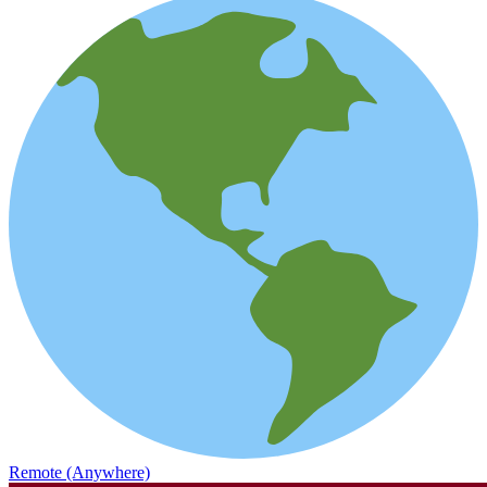
Remote (Anywhere)