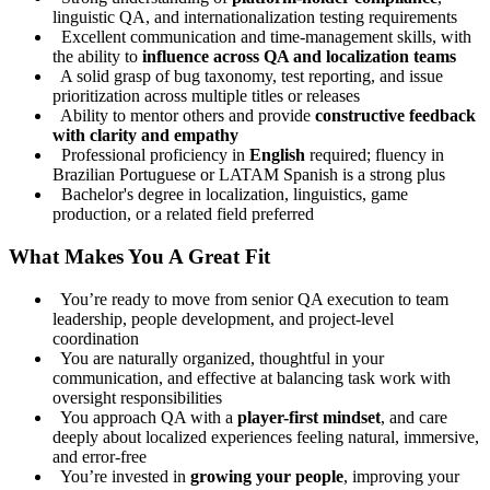
linguistic QA, and internationalization testing requirements
Excellent communication and time-management skills, with
the ability to
influence across QA and localization teams
A solid grasp of bug taxonomy, test reporting, and issue
prioritization across multiple titles or releases
Ability to mentor others and provide
constructive feedback
with clarity and empathy
Professional proficiency in
English
required; fluency in
Brazilian Portuguese or LATAM Spanish is a strong plus
Bachelor's degree in localization, linguistics, game
production, or a related field preferred
What Makes You A Great Fit
You’re ready to move from senior QA execution to team
leadership, people development, and project-level
coordination
You are naturally organized, thoughtful in your
communication, and effective at balancing task work with
oversight responsibilities
You approach QA with a
player-first mindset
, and care
deeply about localized experiences feeling natural, immersive,
and error-free
You’re invested in
growing your people
, improving your