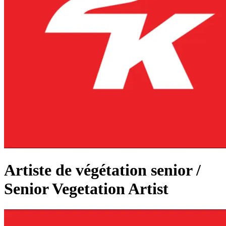
Artiste de végétation senior /
Senior Vegetation Artist