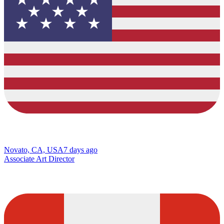
Novato, CA, USA
7 days ago
Associate Art Director