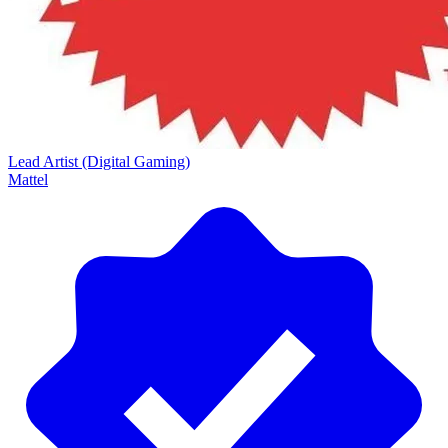
Lead Artist (Digital Gaming)
Mattel