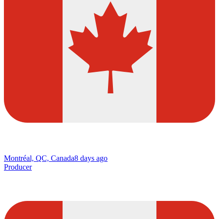
Montréal, QC, Canada
8 days ago
Producer