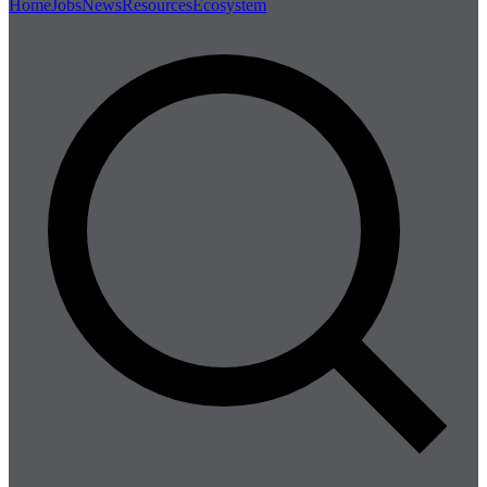
Home
Jobs
News
Resources
Ecosystem