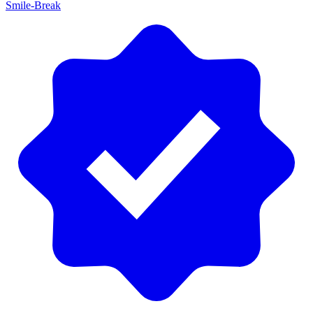
Smile-Break