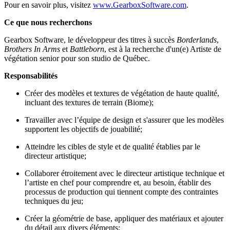
Pour en savoir plus, visitez
www.GearboxSoftware.com
.
Ce que nous recherchons
Gearbox Software, le développeur des titres à succès
Borderlands
,
Brothers In Arms
et
Battleborn
, est à la recherche d'un(e) Artiste de
végétation senior pour son studio de Québec.
Responsabilités
Créer des modèles et textures de végétation de haute qualité,
incluant des textures de terrain (Biome);
Travailler avec l’équipe de design et s'assurer que les modèles
supportent les objectifs de jouabilité;
Atteindre les cibles de style et de qualité établies par le
directeur artistique;
Collaborer étroitement avec le directeur artistique technique et
l’artiste en chef pour comprendre et, au besoin, établir des
processus de production qui tiennent compte des contraintes
techniques du jeu;
Créer la géométrie de base, appliquer des matériaux et ajouter
du détail aux divers éléments;