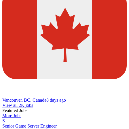
Vancouver, BC, Canada
8 days ago
View all 2K jobs
Featured Jobs
More Jobs
S
Senior Game Server Engineer