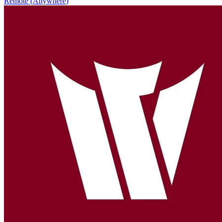
Remote (Anywhere)