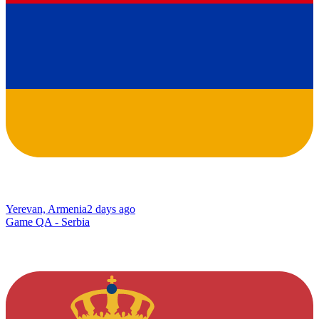
Yerevan, Armenia
2 days ago
Game QA - Serbia