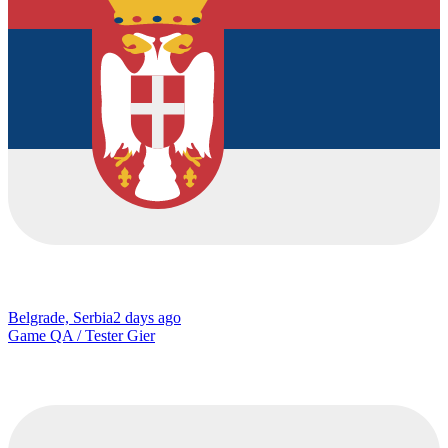
Belgrade, Serbia
2 days ago
Game QA / Tester Gier