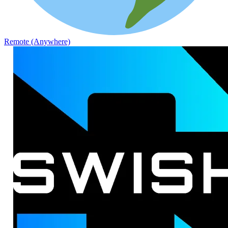
Remote (Anywhere)