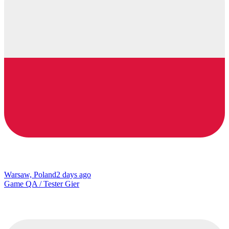
Warsaw, Poland
2 days ago
Game QA / Tester Gier