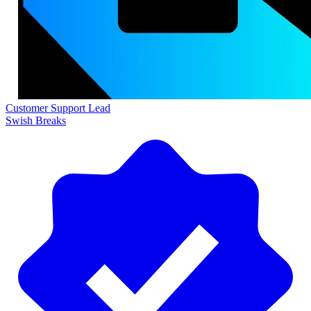
Customer Support Lead
Swish Breaks