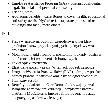
Employee Assistance Program (EAP), offering confidential
legal, financial, and personal counseling
Friendly team
Additional benefits – Care Bonus to cover health, educational
and safety needs, MyCafeteria, corporate parties and team
buildings and many more others
[PL]
Praca w międzynarodowym zespole światowej klasy
profesjonalistów przy ekscytujących i pełnych wyzwań
projektach
Możliwości nauki i rozwoju: mentoring, wykłady, udział w
konferencjach i wydarzeniach branżowych
Pakiet opieki medycznej
Elastyczne godziny pracy (w ramach potrzeb zespołu)
Program Wsparcia Pracowników (EAP), oferujący poufne
porady prawne, finansowe oraz psychologiczne/osobiste
Przyjazny zespół
Benefity dodatkowe – Care Bonus (pokrywający wydatki
związane ze zdrowiem, edukacją i bezpieczeństwem),
platforma MyCafeteria, imprezy firmowe oraz wyjazdy
integracyjne, a także wiele więcej