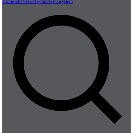
Home
Jobs
News
Resources
Ecosystem