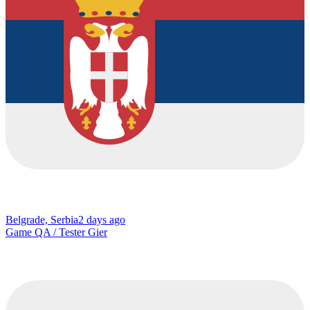
Belgrade, Serbia
2 days ago
Game QA / Tester Gier