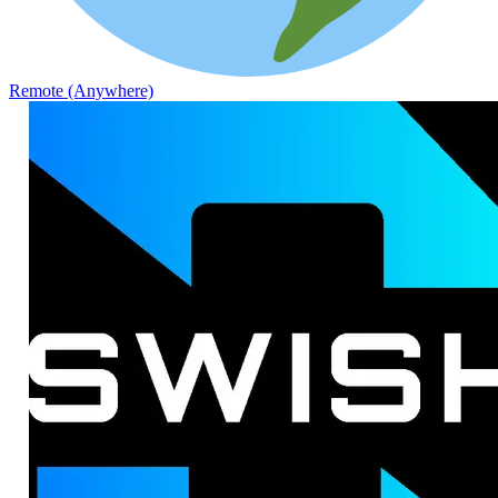
Remote (Anywhere)