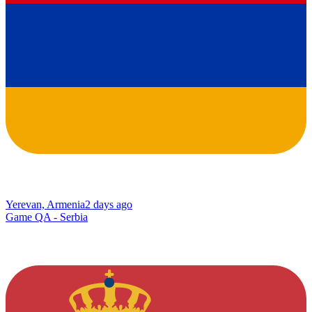
Yerevan, Armenia
2 days ago
Game QA - Serbia