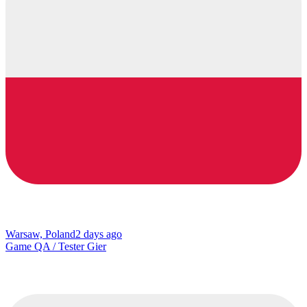
Warsaw, Poland
2 days ago
Game QA / Tester Gier