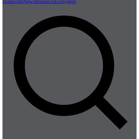
Home
Jobs
News
Resources
Ecosystem