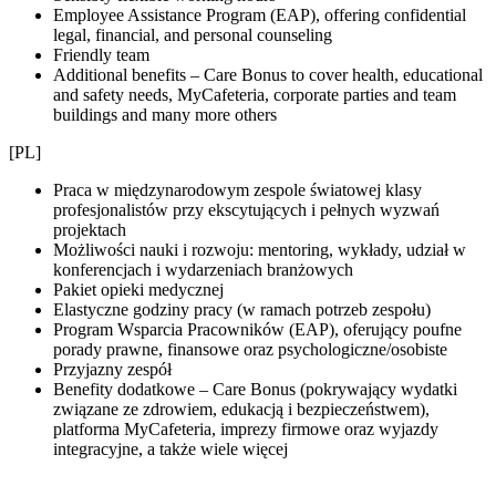
Employee Assistance Program (EAP), offering confidential
legal, financial, and personal counseling
Friendly team
Additional benefits – Care Bonus to cover health, educational
and safety needs, MyCafeteria, corporate parties and team
buildings and many more others
[PL]
Praca w międzynarodowym zespole światowej klasy
profesjonalistów przy ekscytujących i pełnych wyzwań
projektach
Możliwości nauki i rozwoju: mentoring, wykłady, udział w
konferencjach i wydarzeniach branżowych
Pakiet opieki medycznej
Elastyczne godziny pracy (w ramach potrzeb zespołu)
Program Wsparcia Pracowników (EAP), oferujący poufne
porady prawne, finansowe oraz psychologiczne/osobiste
Przyjazny zespół
Benefity dodatkowe – Care Bonus (pokrywający wydatki
związane ze zdrowiem, edukacją i bezpieczeństwem),
platforma MyCafeteria, imprezy firmowe oraz wyjazdy
integracyjne, a także wiele więcej