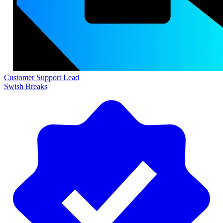
Customer Support Lead
Swish Breaks