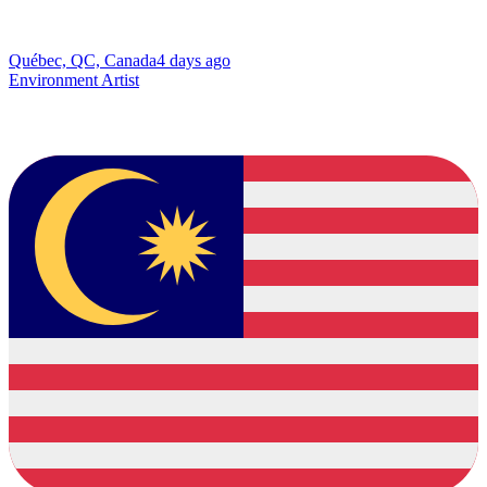
Québec, QC, Canada
4 days ago
Environment Artist