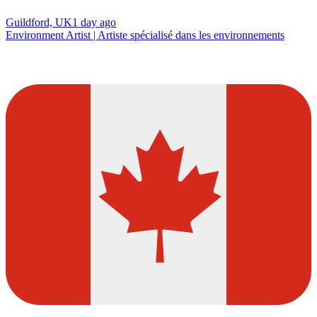
Guildford, UK
1 day ago
Environment Artist | Artiste spécialisé dans les environnements