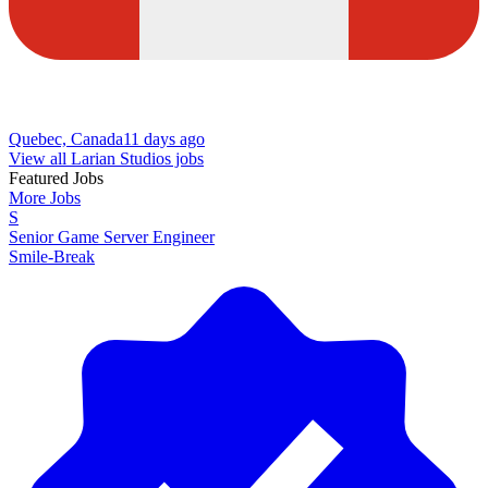
Quebec, Canada
11 days ago
View all Larian Studios jobs
Featured Jobs
More Jobs
S
Senior Game Server Engineer
Smile-Break