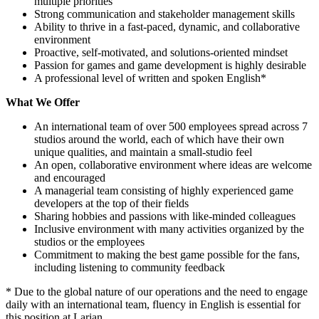
multiple priorities
Strong communication and stakeholder management skills
Ability to thrive in a fast-paced, dynamic, and collaborative
environment
Proactive, self-motivated, and solutions-oriented mindset
Passion for games and game development is highly desirable
A professional level of written and spoken English*
What We Offer
An international team of over 500 employees spread across 7
studios around the world, each of which have their own
unique qualities, and maintain a small-studio feel
An open, collaborative environment where ideas are welcome
and encouraged
A managerial team consisting of highly experienced game
developers at the top of their fields
Sharing hobbies and passions with like-minded colleagues
Inclusive environment with many activities organized by the
studios or the employees
Commitment to making the best game possible for the fans,
including listening to community feedback
* Due to the global nature of our operations and the need to engage
daily with an international team, fluency in English is essential for
this position at Larian.