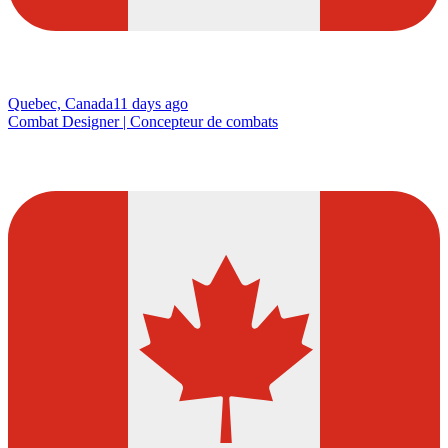
Quebec, Canada
11 days ago
Combat Designer | Concepteur de combats