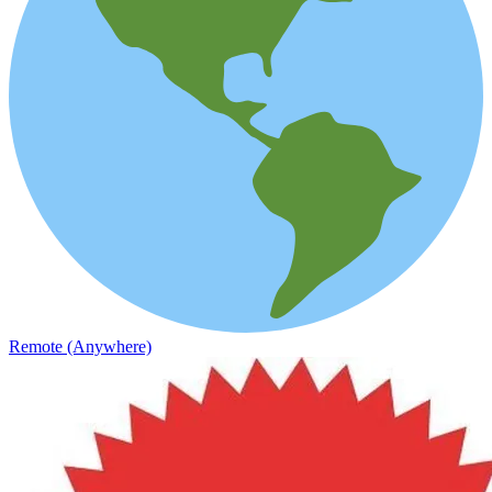
Remote (Anywhere)