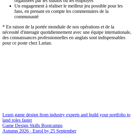
organisées par les studios ou les employés
Un engagement à réaliser le meilleur jeu possible pour les
fans, en prenant en compte les commentaires de la
communauté
* En raison de la portée mondiale de nos opérations et de la
nécessité d'interagir quotidiennement avec une équipe internationale,
des connaissances professionnelles en anglais sont indispensables
pour ce poste chez Larian.
Learn game design from industry experts and build your portfolio to
land roles faster
Game Design Skills Bootcamps
Autumn 2026 · Enrol by 25 September