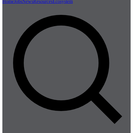
Home
Jobs
News
Resources
Ecosystem