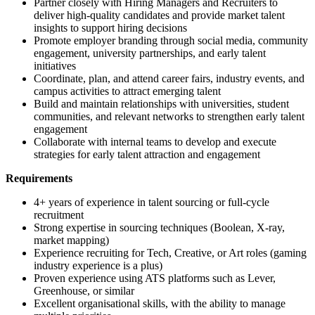
Partner closely with Hiring Managers and Recruiters to
deliver high-quality candidates and provide market talent
insights to support hiring decisions
Promote employer branding through social media, community
engagement, university partnerships, and early talent
initiatives
Coordinate, plan, and attend career fairs, industry events, and
campus activities to attract emerging talent
Build and maintain relationships with universities, student
communities, and relevant networks to strengthen early talent
engagement
Collaborate with internal teams to develop and execute
strategies for early talent attraction and engagement
Requirements
4+ years of experience in talent sourcing or full-cycle
recruitment
Strong expertise in sourcing techniques (Boolean, X-ray,
market mapping)
Experience recruiting for Tech, Creative, or Art roles (gaming
industry experience is a plus)
Proven experience using ATS platforms such as Lever,
Greenhouse, or similar
Excellent organisational skills, with the ability to manage