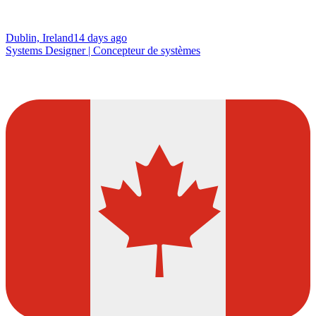
Dublin, Ireland
14 days ago
Systems Designer | Concepteur de systèmes