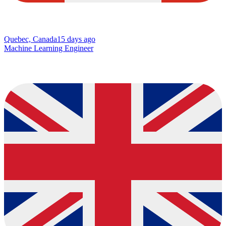
Quebec, Canada
15 days ago
Machine Learning Engineer