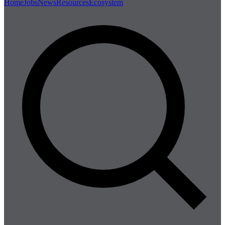
Home
Jobs
News
Resources
Ecosystem