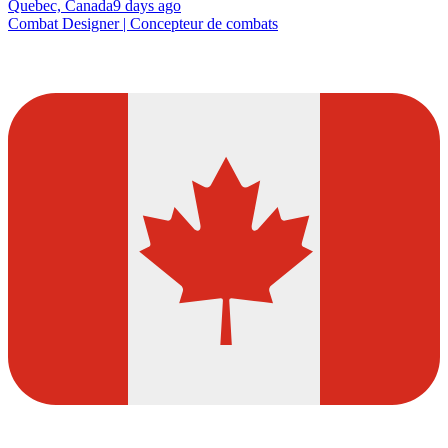
Quebec, Canada
9 days ago
Combat Designer | Concepteur de combats