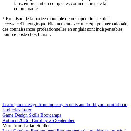
fans, en prenant en compte les commentaires de la
communauté
* En raison de la portée mondiale de nos opérations et de la
nécessité d'interagir quotidiennement avec une équipe internationale,
des connaissances professionnelles en anglais sont indispensables
pour ce poste chez Larian.
Learn game design from industry experts and build your portfolio to
land roles faster
Game Design Skills Bootcamps
Autumn 2026 · Enrol by 25 September
More from Larian Studios
Lead Graphics Programmer | Programmeur de graphismes principal