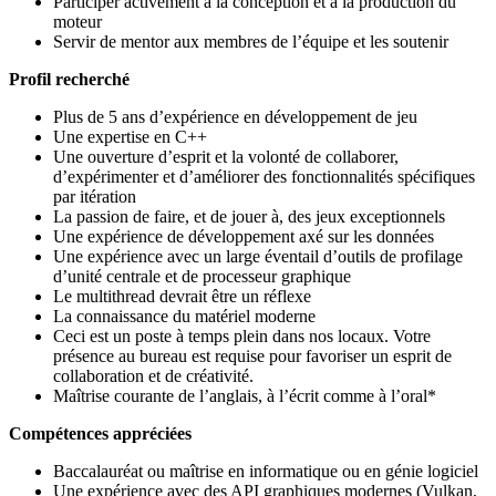
Participer activement à la conception et à la production du
moteur
Servir de mentor aux membres de l’équipe et les soutenir
Profil recherché
Plus de 5 ans d’expérience en développement de jeu
Une expertise en C++
Une ouverture d’esprit et la volonté de collaborer,
d’expérimenter et d’améliorer des fonctionnalités spécifiques
par itération
La passion de faire, et de jouer à, des jeux exceptionnels
Une expérience de développement axé sur les données
Une expérience avec un large éventail d’outils de profilage
d’unité centrale et de processeur graphique
Le multithread devrait être un réflexe
La connaissance du matériel moderne
Ceci est un poste à temps plein dans nos locaux. Votre
présence au bureau est requise pour favoriser un esprit de
collaboration et de créativité.
Maîtrise courante de l’anglais, à l’écrit comme à l’oral*
Compétences appréciées
Baccalauréat ou maîtrise en informatique ou en génie logiciel
Une expérience avec des API graphiques modernes (Vulkan,