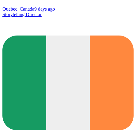
Quebec, Canada
9 days ago
Storytelling Director