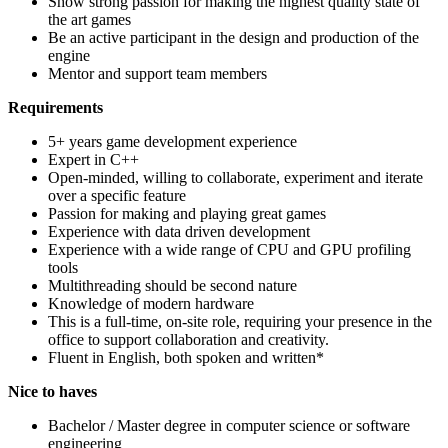
Show strong passion for making the highest quality state of
the art games
Be an active participant in the design and production of the
engine
Mentor and support team members
Requirements
5+ years game development experience
Expert in C++
Open-minded, willing to collaborate, experiment and iterate
over a specific feature
Passion for making and playing great games
Experience with data driven development
Experience with a wide range of CPU and GPU profiling
tools
Multithreading should be second nature
Knowledge of modern hardware
This is a full-time, on-site role, requiring your presence in the
office to support collaboration and creativity.
Fluent in English, both spoken and written*
Nice to haves
Bachelor / Master degree in computer science or software
engineering