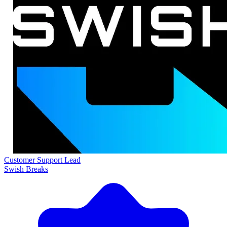
Customer Support Lead
Swish Breaks